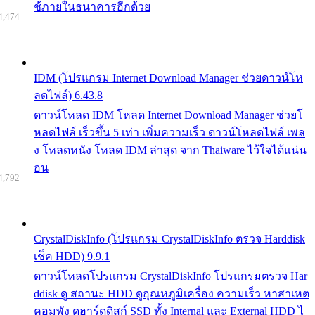
ช้ภายในธนาคารอีกด้วย
4,474
IDM (โปรแกรม Internet Download Manager ช่วยดาวน์โห
ลดไฟล์) 6.43.8
ดาวน์โหลด IDM โหลด Internet Download Manager ช่วยโ
หลดไฟล์ เร็วขึ้น 5 เท่า เพิ่มความเร็ว ดาวน์โหลดไฟล์ เพล
ง โหลดหนัง โหลด IDM ล่าสุด จาก Thaiware ไว้ใจได้แน่น
อน
4,792
CrystalDiskInfo (โปรแกรม CrystalDiskInfo ตรวจ Harddisk
เช็ค HDD) 9.9.1
ดาวน์โหลดโปรแกรม CrystalDiskInfo โปรแกรมตรวจ Har
ddisk ดู สถานะ HDD ดูอุณหภูมิเครื่อง ความเร็ว หาสาเหต
คอมพัง ดูฮาร์ดดิสก์ SSD ทั้ง Internal และ External HDD ไ