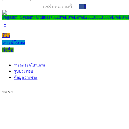
แชร์บทความนี้ :
0
»
รีวิว
ดาวน์โหลด
สั่งซื้อ
รายละเอียดโปรแกรม
รูปประกอบ
ข้อมูลจำเพาะ
Text Size