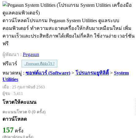
ดาวน์โหลดโปรแกรม Pegasun System Utilities ดูแลระบบ
คอมพิวเตอร์ ทำความสะอาดเครื่องให้กลับมาเหมือนใหม่ เพิ่ม
ความเร็วและประสิทธิภาพได้เพียงไม่กี่คลิก ใช้งานง่าย เวอร์ชัน
ฟรี
ผู้พัฒนา :
Pegasun
ฟรีแวร์
Freeware คืออะไร ?
หมวดหมู่ :
ซอฟต์แวร์ (Software)
>
โปรแกรมยูทิลิตี้
>
System
Utilities
เมื่อ : 25 กุมภาพันธ์ 2563
ผู้ชม : 5,411
โหวตให้คะแนน
คะแนนโหวต 0 (0 ครั้ง)
ดาวน์โหลด
157
ครั้ง
(สัปดาห์ก่อน 0 ครั้ง)