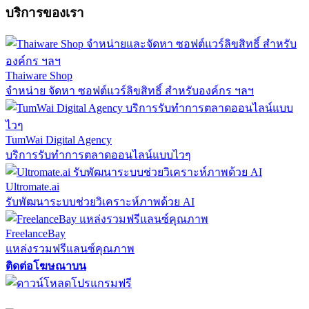
บริการของเรา
Thaiware Shop
จำหน่าย จัดหา ซอฟต์แวร์ลิขสิทธิ์ สำหรับองค์กร ฯลฯ
TumWai Digital Agency
บริการรับทำการตลาดออนไลน์แบบไวๆ
Ultromate.ai
รับพัฒนาระบบช่วยวิเคราะห์ภาพด้วย AI
FreelanceBay
แหล่งรวมฟรีแลนซ์คุณภาพ
ติดต่อโฆษณาบน