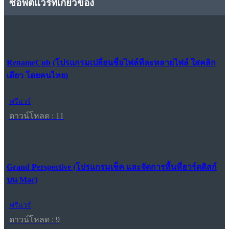
ซอฟต์แวร์ที่เกี่ยวข้อง
RenameCub (โปรแกรมเปลี่ยนชื่อไฟล์ทีละหลายไฟล์ ใสคลิก
เดียว โดยคนไทย)
ฟรีแวร์
ดาวน์โหลด : 11
Grand Perspective (โปรแกรมเช็ค และจัดการพื้นที่ฮาร์ดดิสก์
บน Mac)
ฟรีแวร์
ดาวน์โหลด : 9