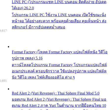
LINE PC (โปรแกรมแชท LINE บนคอม ติดตั้งง่าย อัปเดต
ได้เอง) 26.2.0
โปรแกรม LINE PC ใช้งาน LINE บนคอม เปิดใช้ขณะนั่ง
หน้าจอ ได้อย่างสะดวก พร้อมคุยด้วยเสียง คุยเห็นหน้า ส่ง
สติกเกอร์ มีการอัปเดตสม่ำเสมอ
9,617
Format Factory (โหลด Format Factory แปลงไฟล์หนัง วิดีโอ
รูปภาพ เพลง) 5.16
ดาวน์โหลดโปรแกรม Format Factory โปรแกรมแปลงไฟล์
อเนกประสงค์ ครอบจักรวาล ใช้แปลงรูปภาพ แปลงไฟล์ห
นัง วิดีโอ เพลง ไฟล์เสียงออดิโอ ต่าง ๆ
6,691
Red Alert 2 (Yuri Revenge) : Thai Sphere Final Mod 5.0
มอดเกม Red Alert 2 (Yuri Revenge) : Thai Sphere Final มอ
ดเกม Red Alert 2 ภาค Yuri ในตำนาน จากฝีมือคนไทย 10