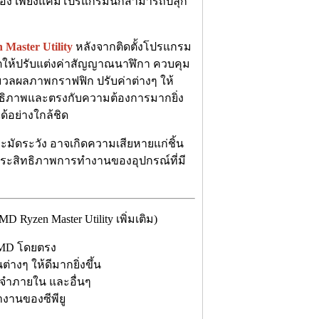
ครื่อง เพียงแค่มีโปรแกรมนี้ก็สามารถปลุก
Master Utility
หลังจากติดตั้งโปรแกรม
ญาตให้ปรับแต่งค่าสัญญาณนาฬิกา ควบคุม
วลผลภาพกราฟฟิก ปรับค่าต่างๆ ให้
ิทธิภาพและตรงกับความต้องการมากยิ่ง
้อย่างใกล้ชิด
ัดระวัง อาจเกิดความเสียหายแก่ชิ้น
ประสิทธิภาพการทำงานของอุปกรณ์ที่มี
yzen Master Utility เพิ่มเติม)
 AMD โดยตรง
งๆ ให้ดีมากยิ่งขึ้น
จำภายใน และอื่นๆ
งานของซีพียู