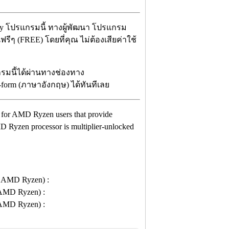
ity โปรแกรมนี้ ทางผู้พัฒนา โปรแกรม
ีๆ (FREE) โดยที่คุณ ไม่ต้องเสียค่าใช้
กรมนี้ได้ผ่านทางช่องทาง
il-form (ภาษาอังกฤษ) ได้ทันทีเลย
ity for AMD Ryzen users that provide
 Ryzen processor is multiplier-unlocked