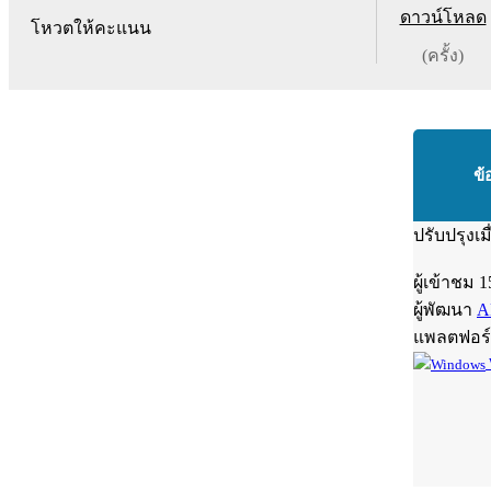
ดาวน์โหลด
โหวตให้คะแนน
(ครั้ง)
ข้
ปรับปรุงเม
ผู้เข้าชม
1
ผู้พัฒนา
A
แพลตฟอร