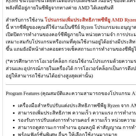
Ryzen ขึ้นไปอีกขั้นโดยที่ไม่ต้องปรับแต่งชิ้นส่วนอื่นๆ ของตัวเ
พลังที่มีอยู่ภายในซีพียูจากทางค่าย AMD ได้เลยทันที
สำหรับการใช้งาน
โปรแกรมเพิ่มประสิทธิภาพซีพียู AMD Ryzen 
นี้ หากซีพียูของคุณที่ใช้งานเป็นซีรีย์ Ryzen โปรแกรมจะอนุ
เปิดปิดการทำงานของคอร์ซีพียูภายใน หน่วยความจำ การประม
เหมาะสมกับโปรแกรมหรือเกมที่คุณใช้งานอยู่ได้อย่างมีประส
ขึ้น แถมยังมีหน้าต่างคอยตรวจเช็คสถานะการทำงานของซีพียูได
(*ควรศึกษาการโอเวอร์คล็อก ก่อนใช้งานโปรแกรมด้วยความระม
ส่วนและอุปกรณ์ภายในเครื่องได้ การโอเวอร์คล็อกเป็นการดึง
อยู่ให้สามารถใช้งานได้อย่างสูงสุดเท่านั้น)
Program Features (คุณสมบัติและความสามารถของโปรแกรม AMD R
เครื่องมือสำหรับปรับแต่งประสิทธิภาพซีพียู Ryzen จาก
สามารถเพิ่มประสิทธิภาพ ความเร็ว ความแรง การทำงานต่า
รองรับการปรับแต่งการทำงานคอร์ ความเร็ว หน่วยความ
สามารถดูสถานะการทำงาน อุณหภูมิ ค่าสัญญาณ การทำ
พร้อมฟังก์ชั่นพิเศษ อื่นๆ ให้เลือกใช้งานมากมาย