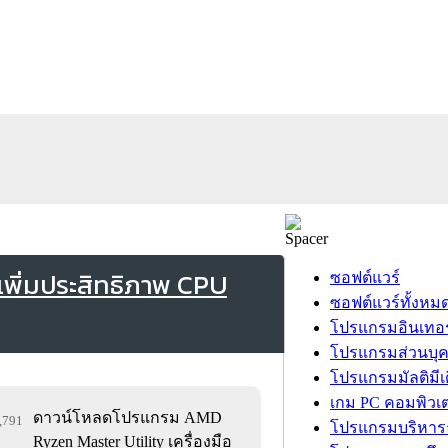
พิ่มประสิทธิภาพ CPU
ซอฟต์แวร์
ซอฟต์แวร์ทั้งหม
โปรแกรมอินเทอร
โปรแกรมส่วนบุ
โปรแกรมมัลติมีเ
เกม PC คอมพิวเต
ดาวน์โหลดโปรแกรม AMD
5,791
โปรแกรมบริหารธ
Ryzen Master Utility เครื่องมือ