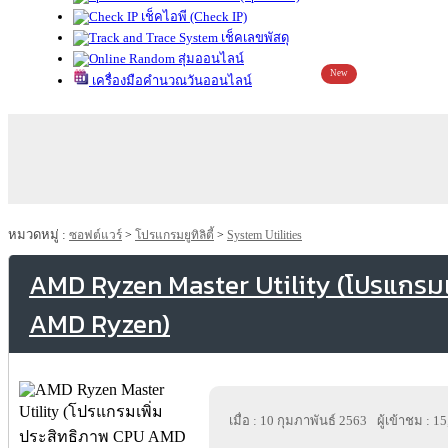
เช็คไอพี (Check IP)
เช็คเลขพัสดุ
สุ่มออนไลน์
New
เครื่องมือคำนวณวันออนไลน์
หมวดหมู่ :
ซอฟต์แวร์
>
โปรแกรมยูทิลิตี้
>
System Utilities
AMD Ryzen Master Utility (โปรแกรมเ
AMD Ryzen)
เมื่อ : 10 กุมภาพันธ์ 2563
ผู้เข้าชม : 1