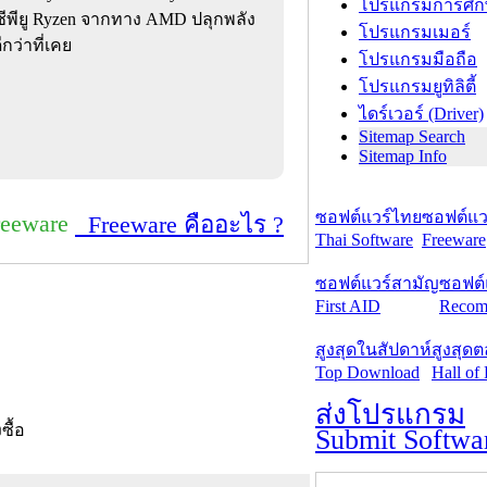
โปรแกรมการศึก
ซีพียู Ryzen จากทาง AMD ปลุกพลัง
โปรแกรมเมอร์
กว่าที่เคย
โปรแกรมมือถือ
โปรแกรมยูทิลิตี้
ไดร์เวอร์ (Driver)
Sitemap Search
Sitemap Info
ซอฟต์แวร์ไทย
ซอฟต์แวร
reeware
Freeware คืออะไร ?
Thai Software
Freeware
ซอฟต์แวร์สามัญ
ซอฟต์
First AID
Recom
สูงสุดในสัปดาห์
สูงสุด
Top Download
Hall of
ส่งโปรแกรม
งซื้อ
Submit Softwa