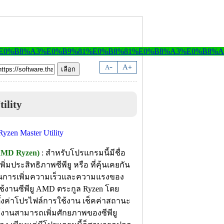
-
A
A
+
ility
AMD Ryzen)
: สำหรับโปรแกรมนี้มีชื่อ
มประสิทธิภาพซีพียู หรือ ที่คุ้นเคยกัน
เป็นการเพิ่มความเร็วและความแรงของ
้งานซีพียู AMD ตระกูล Ryzen โดย
้งค่าโปรไฟล์การใช้งาน เช็คค่าสถานะ
งานสามารถเพิ่มศักยภาพของซีพียู