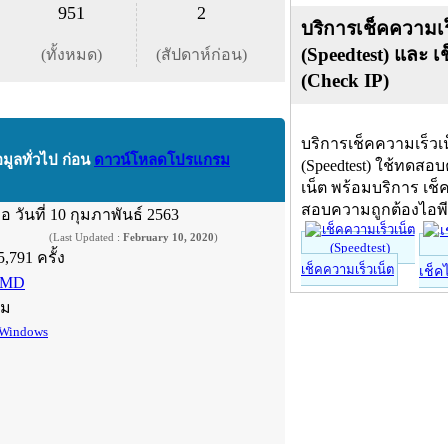
951
2
บริการเช็คความเร
(Speedtest) และ เ
(ทั้งหมด)
(สัปดาห์ก่อน)
(Check IP)
บริการเช็คความเร็วเ
อมูลทั่วไป ก่อน
ดาวน์โหลดโปรแกรม
(Speedtest) ใช้ทดสอ
เน็ต พร้อมบริการ เช็
สอบความถูกต้องไอพ
ื่อ
วันที่ 10 กุมภาพันธ์ 2563
(Last Updated :
February 10, 2020
)
5,791 ครั้ง
เช็คความเร็วเน็ต
เช็ค
MD
์ม
Windows