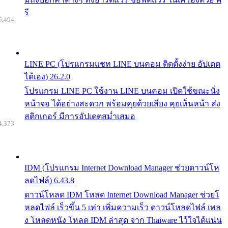
รี
6,494
LINE PC (โปรแกรมแชท LINE บนคอม ติดตั้งง่าย อัปเดต
ได้เอง) 26.2.0
โปรแกรม LINE PC ใช้งาน LINE บนคอม เปิดใช้ขณะนั่ง
หน้าจอ ได้อย่างสะดวก พร้อมคุยด้วยเสียง คุยเห็นหน้า ส่ง
สติกเกอร์ มีการอัปเดตสม่ำเสมอ
4,373
IDM (โปรแกรม Internet Download Manager ช่วยดาวน์โห
ลดไฟล์) 6.43.8
ดาวน์โหลด IDM โหลด Internet Download Manager ช่วยโ
หลดไฟล์ เร็วขึ้น 5 เท่า เพิ่มความเร็ว ดาวน์โหลดไฟล์ เพล
ง โหลดหนัง โหลด IDM ล่าสุด จาก Thaiware ไว้ใจได้แน่น