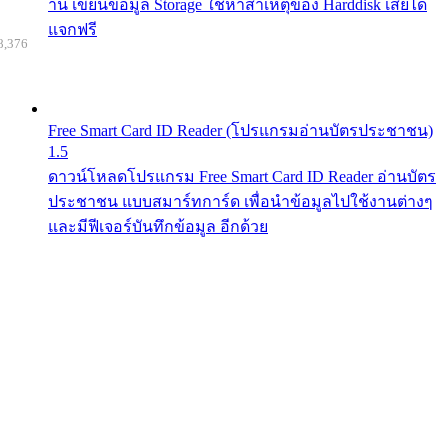
าน เขียนข้อมูล Storage ใช้หาสาเหตุของ Harddisk เสียได้
แจกฟรี
8,376
Free Smart Card ID Reader (โปรแกรมอ่านบัตรประชาชน)
1.5
ดาวน์โหลดโปรแกรม Free Smart Card ID Reader อ่านบัตร
ประชาชน แบบสมาร์ทการ์ด เพื่อนำข้อมูลไปใช้งานต่างๆ
และมีฟีเจอร์บันทึกข้อมูล อีกด้วย