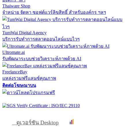
Thaiware Shop
จำหน่าย จัดหา ซอฟต์แวร์ลิขสิทธิ์ สำหรับองค์กร ฯลฯ
TumWai Digital Agency
บริการรับทำการตลาดออนไลน์แบบไวๆ
Ultromate.ai
รับพัฒนาระบบช่วยวิเคราะห์ภาพด้วย AI
FreelanceBay
แหล่งรวมฟรีแลนซ์คุณภาพ
ติดต่อโฆษณาบน
ดูเวอร์ชัน Desktop