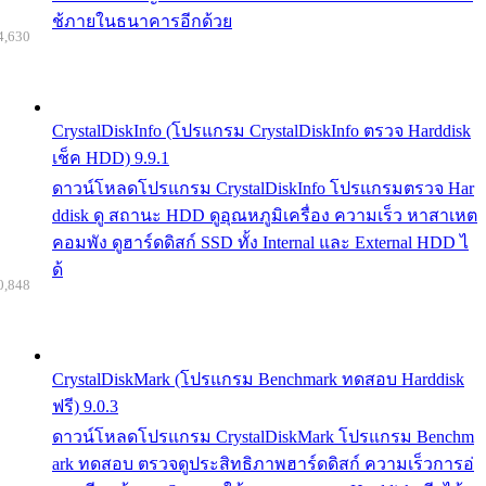
ช้ภายในธนาคารอีกด้วย
4,630
CrystalDiskInfo (โปรแกรม CrystalDiskInfo ตรวจ Harddisk
เช็ค HDD) 9.9.1
ดาวน์โหลดโปรแกรม CrystalDiskInfo โปรแกรมตรวจ Har
ddisk ดู สถานะ HDD ดูอุณหภูมิเครื่อง ความเร็ว หาสาเหต
คอมพัง ดูฮาร์ดดิสก์ SSD ทั้ง Internal และ External HDD ไ
ด้
0,848
CrystalDiskMark (โปรแกรม Benchmark ทดสอบ Harddisk
ฟรี) 9.0.3
ดาวน์โหลดโปรแกรม CrystalDiskMark โปรแกรม Benchm
ark ทดสอบ ตรวจดูประสิทธิภาพฮาร์ดดิสก์ ความเร็วการอ่