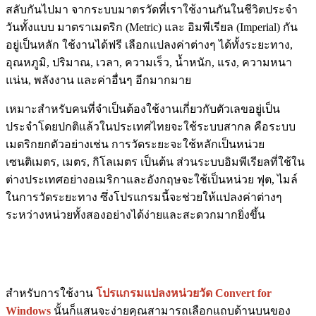
สลับกันไปมา จากระบบมาตรวัดที่เราใช้งานกันในชีวิตประจำ
วันทั้งแบบ มาตราเมตริก (Metric) และ อิมพีเรียล (Imperial) กัน
อยู่เป็นหลัก ใช้งานได้ฟรี เลือกแปลงค่าต่างๆ ได้ทั้งระยะทาง,
อุณหภูมิ, ปริมาณ, เวลา, ความเร็ว, น้ำหนัก, แรง, ความหนา
แน่น, พลังงาน และค่าอื่นๆ อีกมากมาย
เหมาะสำหรับคนที่จำเป็นต้องใช้งานเกี่ยวกับตัวเลขอยู่เป็น
ประจำโดยปกติแล้วในประเทศไทยจะใช้ระบบสากล คือระบบ
เมตริกยกตัวอย่างเช่น การวัดระยะจะใช้หลักเป็นหน่วย
เซนติเมตร, เมตร, กิโลเมตร เป็นต้น ส่วนระบบอิมพีเรียลที่ใช้ใน
ต่างประเทศอย่างอเมริกาและอังกฤษจะใช้เป็นหน่วย ฟุต, ไมล์
ในการวัดระยะทาง ซึ่งโปรแกรมนี้จะช่วยให้แปลงค่าต่างๆ
ระหว่างหน่วยทั้งสองอย่างได้ง่ายและสะดวกมากยิ่งขึ้น
สำหรับการใช้งาน
โปรแกรมแปลงหน่วยวัด Convert for
Windows
นั้นก็แสนจะง่ายคุณสามารถเลือกแถบด้านบนของ