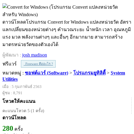
ดาวน์โหลดโปรแกรม Convert for Windows แปลงหน่วยวัด อัตรา
แลกเปลี่ยนของหน่วยต่างๆ คำนวณระยะ น้ำหนัก เวลา อุณหภูมิ
แรง มวล พลังงานต่างๆ และอื่นๆ อีกมากมาย สามารถสร้าง
มาตรหน่วยวัดของตัวเองได้
ผู้พัฒนา :
josh madison
ฟรีแวร์
Freeware คืออะไร ?
หมวดหมู่ :
ซอฟต์แวร์ (Software)
>
โปรแกรมยูทิลิตี้
>
System
Utilities
เมื่อ : 5 กุมภาพันธ์ 2563
ผู้ชม : 8,791
โหวตให้คะแนน
คะแนนโหวต 5 (1 ครั้ง)
ดาวน์โหลด
280
ครั้ง