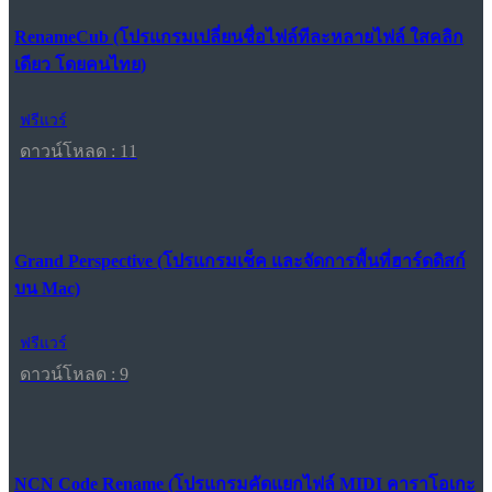
RenameCub (โปรแกรมเปลี่ยนชื่อไฟล์ทีละหลายไฟล์ ใสคลิก
เดียว โดยคนไทย)
ฟรีแวร์
ดาวน์โหลด : 11
Grand Perspective (โปรแกรมเช็ค และจัดการพื้นที่ฮาร์ดดิสก์
บน Mac)
ฟรีแวร์
ดาวน์โหลด : 9
NCN Code Rename (โปรแกรมคัดแยกไฟล์ MIDI คาราโอเกะ