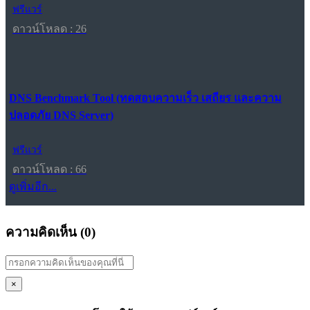
ฟรีแวร์
ดาวน์โหลด : 26
DNS Benchmark Tool (ทดสอบความเร็ว เสถียร และความ
ปลอดภัย DNS Server)
ฟรีแวร์
ดาวน์โหลด : 66
ดูเพิ่มอีก...
ความคิดเห็น (
0
)
×