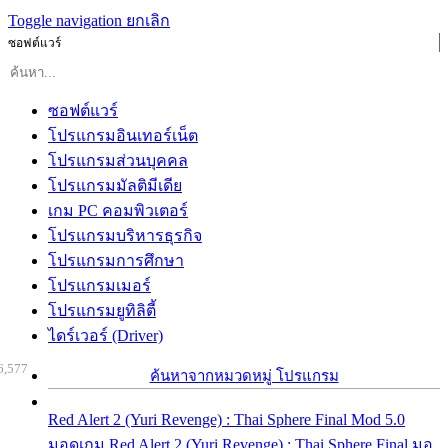
Toggle navigation
ยกเลิก
ซอฟต์แวร์
ซอฟต์แวร์
โปรแกรมอินเทอร์เน็ต
โปรแกรมส่วนบุคคล
โปรแกรมมัลติมีเดีย
เกม PC คอมพิวเตอร์
โปรแกรมบริหารธุรกิจ
โปรแกรมการศึกษา
โปรแกรมเมอร์
โปรแกรมยูทิลิตี้
ไดร์เวอร์ (Driver)
6,577
ค้นหาจากหมวดหมู่ โปรแกรม
Red Alert 2 (Yuri Revenge) : Thai Sphere Final Mod 5.0
มอดเกม Red Alert 2 (Yuri Revenge) : Thai Sphere Final มอ