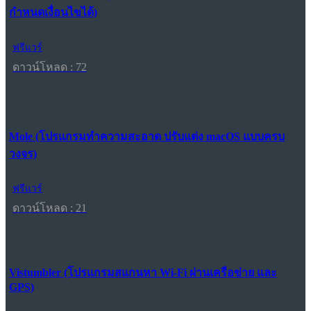
กำหนดเงื่อนไขได้)
ฟรีแวร์
ดาวน์โหลด : 72
Mole (โปรแกรมทำความสะอาด ปรับแต่ง macOS แบบครบ
วงจร)
ฟรีแวร์
ดาวน์โหลด : 21
Vistumbler (โปรแกรมสแกนหา Wi-Fi ผ่านเครือข่าย และ
GPS)