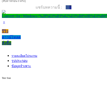
(สัปดาห์ก่อน 0 ครั้ง)
แชร์บทความนี้ :
0
»
รีวิว
ดาวน์โหลด
สั่งซื้อ
รายละเอียดโปรแกรม
รูปประกอบ
ข้อมูลจำเพาะ
Text Size