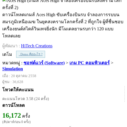
ดาวน์โหลดเกมส์ Aces High ขับเครื่องบินรบ จำลองการรบบน
สมรภูมิเหนือเมฆ ในยุคสงครามโลกครั้งที่ 2 ที่ถูกใจ ผู้ที่ชื่นชอบ
เครื่องยนต์สไตล์วินเทจยิ่งนัก มีโมเดลยานรบกว่า 120 แบบ
โหลดเลย
ผู้พัฒนา :
HiTech Creations
เดโม
Demo คืออะไร ?
หมวดหมู่ :
ซอฟต์แวร์ (Software)
>
เกม PC คอมพิวเตอร์
>
Simulation
เมื่อ : 20 ตุลาคม 2558
ผู้ชม : 36,628
โหวตให้คะแนน
คะแนนโหวต 3.58 (24 ครั้ง)
ดาวน์โหลด
16,172
ครั้ง
(สัปดาห์ก่อน 0 ครั้ง)