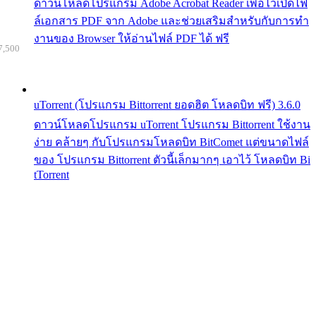
ดาวน์โหลดโปรแกรม Adobe Acrobat Reader เพื่อไว้เปิดไฟ
ล์เอกสาร PDF จาก Adobe และช่วยเสริมสำหรับกับการทำ
งานของ Browser ให้อ่านไฟล์ PDF ได้ ฟรี
7,500
uTorrent (โปรแกรม Bittorrent ยอดฮิต โหลดบิท ฟรี) 3.6.0
ดาวน์โหลดโปรแกรม uTorrent โปรแกรม Bittorrent ใช้งาน
ง่าย คล้ายๆ กับโปรแกรมโหลดบิท BitComet แต่ขนาดไฟล์
ของ โปรแกรม Bittorrent ตัวนี้เล็กมากๆ เอาไว้ โหลดบิท Bi
tTorrent