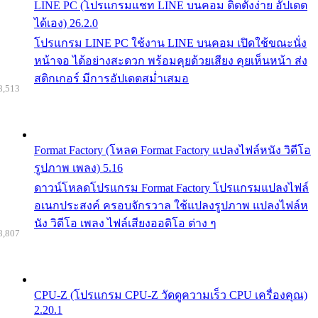
LINE PC (โปรแกรมแชท LINE บนคอม ติดตั้งง่าย อัปเดต
ได้เอง) 26.2.0
โปรแกรม LINE PC ใช้งาน LINE บนคอม เปิดใช้ขณะนั่ง
หน้าจอ ได้อย่างสะดวก พร้อมคุยด้วยเสียง คุยเห็นหน้า ส่ง
สติกเกอร์ มีการอัปเดตสม่ำเสมอ
8,513
Format Factory (โหลด Format Factory แปลงไฟล์หนัง วิดีโอ
รูปภาพ เพลง) 5.16
ดาวน์โหลดโปรแกรม Format Factory โปรแกรมแปลงไฟล์
อเนกประสงค์ ครอบจักรวาล ใช้แปลงรูปภาพ แปลงไฟล์ห
นัง วิดีโอ เพลง ไฟล์เสียงออดิโอ ต่าง ๆ
8,807
CPU-Z (โปรแกรม CPU-Z วัดดูความเร็ว CPU เครื่องคุณ)
2.20.1