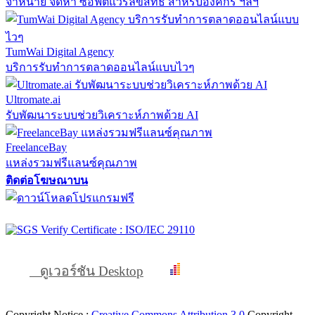
จำหน่าย จัดหา ซอฟต์แวร์ลิขสิทธิ์ สำหรับองค์กร ฯลฯ
TumWai Digital Agency
บริการรับทำการตลาดออนไลน์แบบไวๆ
Ultromate.ai
รับพัฒนาระบบช่วยวิเคราะห์ภาพด้วย AI
FreelanceBay
แหล่งรวมฟรีแลนซ์คุณภาพ
ติดต่อโฆษณาบน
ดูเวอร์ชัน Desktop
Copyright Notice :
Creative Commons Attribution 3.0
Copyright