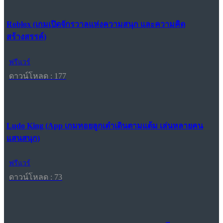
Roblox (เกมเปิดจักรวาลแห่งความสนุก และความคิด
สร้างสรรค์)
ฟรีแวร์
ดาวน์โหลด : 177
Ludo King (App เกมทอยลูกเต๋าเดินตามแต้ม เล่นหลายคน
แสนสนุก)
ฟรีแวร์
ดาวน์โหลด : 73