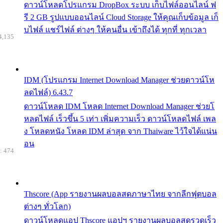
ดาวน์โหลดโปรแกรม DropBox ระบบ เก็บไฟล์ออนไลน์ ฟ
รี 2 GB รูปแบบออนไลน์ Cloud Storage ให้คุณเก็บข้อมูล เก็
บไฟล์ แชร์ไฟล์ ต่างๆ ให้คนอื่น เข้าถึงได้ ทุกที่ ทุกเวลา
4,135
IDM (โปรแกรม Internet Download Manager ช่วยดาวน์โห
ลดไฟล์) 6.43.7
ดาวน์โหลด IDM โหลด Internet Download Manager ช่วยโ
หลดไฟล์ เร็วขึ้น 5 เท่า เพิ่มความเร็ว ดาวน์โหลดไฟล์ เพล
ง โหลดหนัง โหลด IDM ล่าสุด จาก Thaiware ไว้ใจได้แน่น
อน
: 474
Thscore (App รายงานผลบอลสดภาษาไทย จากลีกฟุตบอล
ต่างๆ ทั่วโลก)
ดาวน์โหลดแอป Thscore แอปฯ รายงานผลบอลสดรวดเร็ว