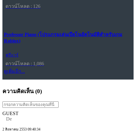
ดาวน์โหลด : 126
Professor Piano (โปรแกรมเล่นเปียโนอัตโนมัติสำหรับเกม
Roblox)
ฟรีแวร์
ดาวน์โหลด : 1,086
ดูเพิ่มอีก...
ความคิดเห็น (
0
)
GUEST
De
2 สิงหาคม 2553 09:40:34