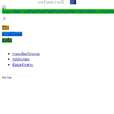
แชร์บทความนี้ :
0
»
รีวิว
ดาวน์โหลด
สั่งซื้อ
รายละเอียดโปรแกรม
รูปประกอบ
ข้อมูลจำเพาะ
Text Size