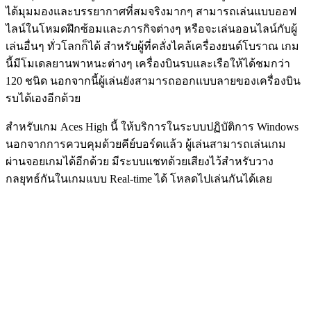
ได้มุมมองและบรรยากาศที่สมจริงมากๆ สามารถเล่นแบบออฟ
ไลน์ในโหมดฝึกซ้อมและภารกิจต่างๆ หรือจะเล่นออนไลน์กับผู้
เล่นอื่นๆ ทั่วโลกก็ได้ สำหรับผู้ที่คลั่งไคล้เครื่องยนต์โบราณ เกม
นี้มีโมเดลยานพาหนะต่างๆ เครื่องบินรบและเรือให้ได้ชมกว่า
120 ชนิด นอกจากนี้ผู้เล่นยังสามารถออกแบบลายของเครื่องบิน
รบได้เองอีกด้วย
สำหรับเกม Aces High นี้ ให้บริการในระบบปฏิบัติการ Windows
นอกจากการควบคุมด้วยคีย์บอร์ดแล้ว ผู้เล่นสามารถเล่นเกม
ผ่านจอยเกมได้อีกด้วย มีระบบแชทด้วยเสียงไว้สำหรับวาง
กลยุทธ์กันในเกมแบบ Real-time ได้ โหลดไปเล่นกันได้เลย