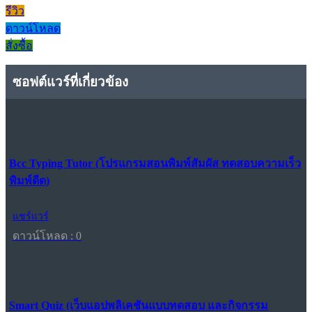
รีวิว
ดาวน์โหลด
สั่งซื้อ
ซอฟต์แวร์ที่เกี่ยวข้อง
Bcc Typing Tutor (โปรแกรมสอนพิมพ์สัมผัส ทดสอบความเร็ว
พิมพ์ดีด)
แชร์แวร์
ดาวน์โหลด : 0
Smart Quiz (เว็บแอปพลิเคชันแบบทดสอบ และกิจกรรม