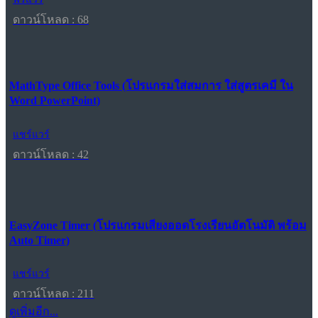
ดาวน์โหลด : 68
MathType Office Tools (โปรแกรมใส่สมการ ใส่สูตรเคมี ใน
Word PowerPoint)
แชร์แวร์
ดาวน์โหลด : 42
EasyZone Timer (โปรแกรมเสียงออดโรงเรียนอัตโนมัติ พร้อม
Auto Timer)
แชร์แวร์
ดาวน์โหลด : 211
ดูเพิ่มอีก...