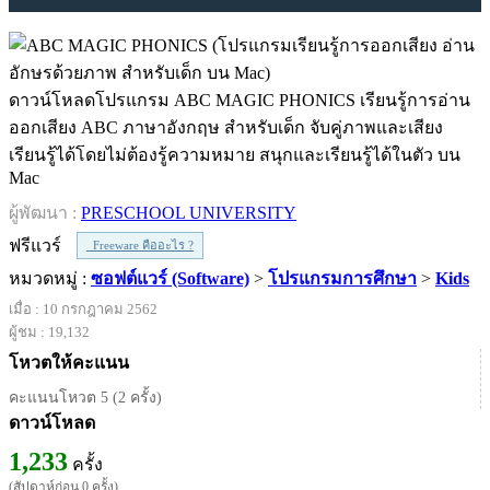
ดาวน์โหลดโปรแกรม ABC MAGIC PHONICS เรียนรู้การอ่าน
ออกเสียง ABC ภาษาอังกฤษ สำหรับเด็ก จับคู่ภาพและเสียง
เรียนรู้ได้โดยไม่ต้องรู้ความหมาย สนุกและเรียนรู้ได้ในตัว บน
Mac
ผู้พัฒนา :
PRESCHOOL UNIVERSITY
ฟรีแวร์
Freeware คืออะไร ?
หมวดหมู่ :
ซอฟต์แวร์ (Software)
>
โปรแกรมการศึกษา
>
Kids
เมื่อ : 10 กรกฎาคม 2562
ผู้ชม : 19,132
โหวตให้คะแนน
คะแนนโหวต 5 (2 ครั้ง)
ดาวน์โหลด
1,233
ครั้ง
(สัปดาห์ก่อน 0 ครั้ง)