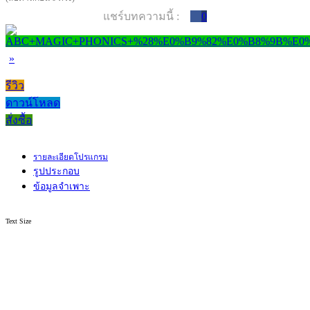
แชร์บทความนี้ :
0
»
รีวิว
ดาวน์โหลด
สั่งซื้อ
รายละเอียดโปรแกรม
รูปประกอบ
ข้อมูลจำเพาะ
Text Size