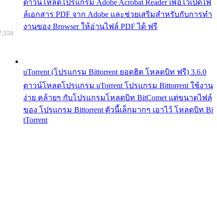
ดาวน์โหลดโปรแกรม Adobe Acrobat Reader เพื่อไว้เปิดไฟ
ล์เอกสาร PDF จาก Adobe และช่วยเสริมสำหรับกับการทำ
งานของ Browser ให้อ่านไฟล์ PDF ได้ ฟรี
7,558
uTorrent (โปรแกรม Bittorrent ยอดฮิต โหลดบิท ฟรี) 3.6.0
ดาวน์โหลดโปรแกรม uTorrent โปรแกรม Bittorrent ใช้งาน
ง่าย คล้ายๆ กับโปรแกรมโหลดบิท BitComet แต่ขนาดไฟล์
ของ โปรแกรม Bittorrent ตัวนี้เล็กมากๆ เอาไว้ โหลดบิท Bi
tTorrent