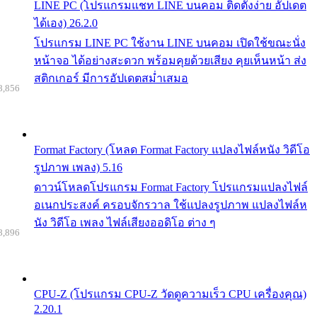
LINE PC (โปรแกรมแชท LINE บนคอม ติดตั้งง่าย อัปเดต
ได้เอง) 26.2.0
โปรแกรม LINE PC ใช้งาน LINE บนคอม เปิดใช้ขณะนั่ง
หน้าจอ ได้อย่างสะดวก พร้อมคุยด้วยเสียง คุยเห็นหน้า ส่ง
สติกเกอร์ มีการอัปเดตสม่ำเสมอ
8,856
Format Factory (โหลด Format Factory แปลงไฟล์หนัง วิดีโอ
รูปภาพ เพลง) 5.16
ดาวน์โหลดโปรแกรม Format Factory โปรแกรมแปลงไฟล์
อเนกประสงค์ ครอบจักรวาล ใช้แปลงรูปภาพ แปลงไฟล์ห
นัง วิดีโอ เพลง ไฟล์เสียงออดิโอ ต่าง ๆ
8,896
CPU-Z (โปรแกรม CPU-Z วัดดูความเร็ว CPU เครื่องคุณ)
2.20.1