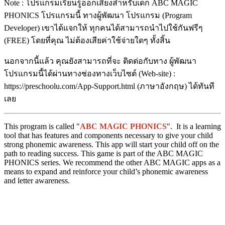
Note : โปรแกรมเรียนรู้ออกเสียงสำหรับเด็ก ABC MAGIC
PHONICS โปรแกรมนี้ ทางผู้พัฒนา โปรแกรม (Program
Developer) เขาได้แจกให้ ทุกคนได้สามารถนำไปใช้กันฟรีๆ
(FREE) โดยที่คุณ ไม่ต้องเสียค่าใช้จ่ายใดๆ ทั้งสิ้น
นอกจากนี้แล้ว คุณยังสามารถที่จะ ติดต่อกับทาง ผู้พัฒนา
โปรแกรมนี้ได้ผ่านทางช่องทางเว็บไซต์ (Web-site) :
https://preschoolu.com/App-Support.html (ภาษาอังกฤษ) ได้ทันที
เลย
This program is called "
ABC MAGIC PHONICS
". It is a learning
tool that has features and components necessary to give your child
strong phonemic awareness. This app will start your child off on the
path to reading success. This game is part of the ABC MAGIC
PHONICS series. We recommend the other ABC MAGIC apps as a
means to expand and reinforce your child’s phonemic awareness
and letter awareness.