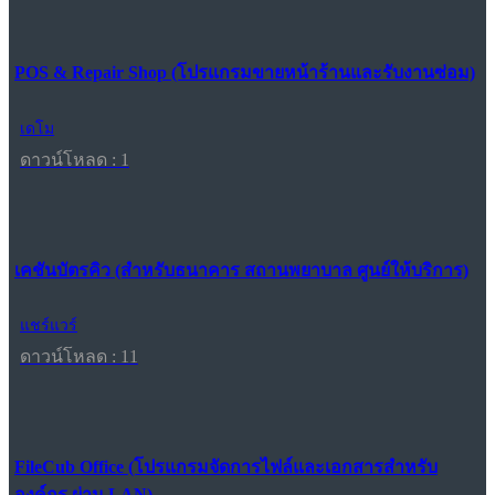
POS & Repair Shop (โปรแกรมขายหน้าร้านและรับงานซ่อม)
เดโม
ดาวน์โหลด : 1
เคชันบัตรคิว (สำหรับธนาคาร สถานพยาบาล ศูนย์ให้บริการ)
แชร์แวร์
ดาวน์โหลด : 11
FileCub Office (โปรแกรมจัดการไฟล์และเอกสารสำหรับ
องค์กร ผ่าน LAN)