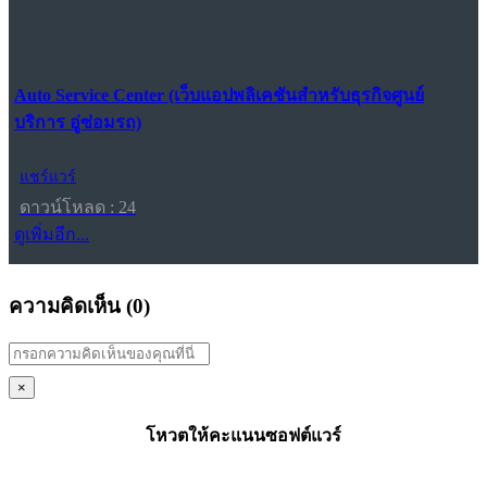
Auto Service Center (เว็บแอปพลิเคชันสำหรับธุรกิจศูนย์
บริการ อู่ซ่อมรถ)
แชร์แวร์
ดาวน์โหลด : 24
ดูเพิ่มอีก...
ความคิดเห็น (
0
)
×
โหวตให้คะแนนซอฟต์แวร์