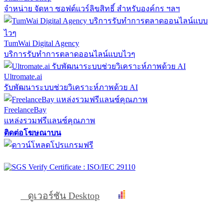
จำหน่าย จัดหา ซอฟต์แวร์ลิขสิทธิ์ สำหรับองค์กร ฯลฯ
TumWai Digital Agency
บริการรับทำการตลาดออนไลน์แบบไวๆ
Ultromate.ai
รับพัฒนาระบบช่วยวิเคราะห์ภาพด้วย AI
FreelanceBay
แหล่งรวมฟรีแลนซ์คุณภาพ
ติดต่อโฆษณาบน
ดูเวอร์ชัน Desktop