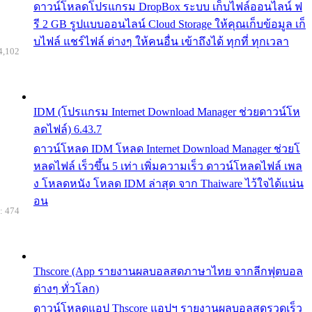
ดาวน์โหลดโปรแกรม DropBox ระบบ เก็บไฟล์ออนไลน์ ฟ
รี 2 GB รูปแบบออนไลน์ Cloud Storage ให้คุณเก็บข้อมูล เก็
บไฟล์ แชร์ไฟล์ ต่างๆ ให้คนอื่น เข้าถึงได้ ทุกที่ ทุกเวลา
4,102
IDM (โปรแกรม Internet Download Manager ช่วยดาวน์โห
ลดไฟล์) 6.43.7
ดาวน์โหลด IDM โหลด Internet Download Manager ช่วยโ
หลดไฟล์ เร็วขึ้น 5 เท่า เพิ่มความเร็ว ดาวน์โหลดไฟล์ เพล
ง โหลดหนัง โหลด IDM ล่าสุด จาก Thaiware ไว้ใจได้แน่น
อน
: 474
Thscore (App รายงานผลบอลสดภาษาไทย จากลีกฟุตบอล
ต่างๆ ทั่วโลก)
ดาวน์โหลดแอป Thscore แอปฯ รายงานผลบอลสดรวดเร็ว