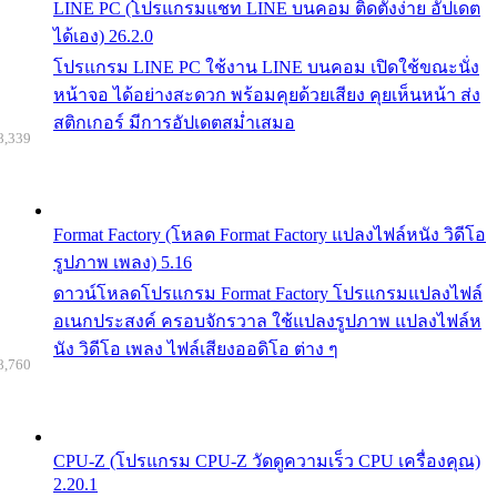
LINE PC (โปรแกรมแชท LINE บนคอม ติดตั้งง่าย อัปเดต
ได้เอง) 26.2.0
โปรแกรม LINE PC ใช้งาน LINE บนคอม เปิดใช้ขณะนั่ง
หน้าจอ ได้อย่างสะดวก พร้อมคุยด้วยเสียง คุยเห็นหน้า ส่ง
สติกเกอร์ มีการอัปเดตสม่ำเสมอ
8,339
Format Factory (โหลด Format Factory แปลงไฟล์หนัง วิดีโอ
รูปภาพ เพลง) 5.16
ดาวน์โหลดโปรแกรม Format Factory โปรแกรมแปลงไฟล์
อเนกประสงค์ ครอบจักรวาล ใช้แปลงรูปภาพ แปลงไฟล์ห
นัง วิดีโอ เพลง ไฟล์เสียงออดิโอ ต่าง ๆ
8,760
CPU-Z (โปรแกรม CPU-Z วัดดูความเร็ว CPU เครื่องคุณ)
2.20.1