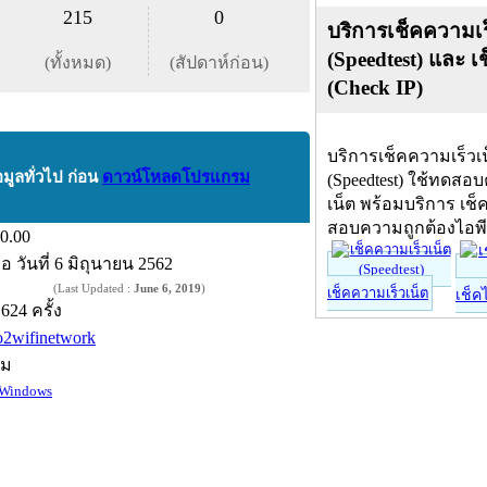
215
0
บริการเช็คความเร
(Speedtest) และ เ
(ทั้งหมด)
(สัปดาห์ก่อน)
(Check IP)
บริการเช็คความเร็วเ
อมูลทั่วไป ก่อน
ดาวน์โหลดโปรแกรม
(Speedtest) ใช้ทดสอ
เน็ต พร้อมบริการ เช็
สอบความถูกต้องไอพ
.0.00
ื่อ
วันที่ 6 มิถุนายน 2562
(Last Updated :
June 6, 2019
)
เช็คความเร็วเน็ต
เช็ค
,624 ครั้ง
o2wifinetwork
์ม
Windows