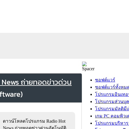
 News ถ่ายทอดข่าวด่วน
ซอฟต์แวร์
ซอฟต์แวร์ทั้งหม
โปรแกรมอินเทอร
โปรแกรมส่วนบุ
โปรแกรมมัลติมีเ
เกม PC คอมพิวเต
ดาวน์โหลดโปรแกรม Radio Hot
โปรแกรมบริหารธ
News ถ่ายทอดข่าวด่วนอัตโนมัติ