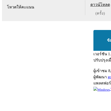
ดาวน์โหลด
โหวตให้คะแนน
(ครั้ง)
ข้
เวอร์ชัน
1
ปรับปรุงเม
ผู้เข้าชม
8
ผู้พัฒนา
g
แพลตฟอร