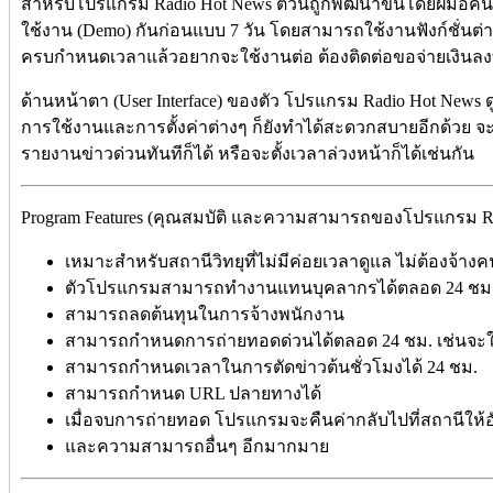
สำหรับโปรแกรม Radio Hot News ตัวนี้ถูกพัฒนาขึ้นโดยฝีมือค
ใช้งาน (Demo) กันก่อนแบบ 7 วัน โดยสามารถใช้งานฟังก์ชั่นต
ครบกำหนดเวลาแล้วอยากจะใช้งานต่อ ต้องติดต่อขอจ่ายเงินลงท
ด้านหน้าตา (User Interface) ของตัว โปรแกรม Radio Hot News ดู
การใช้งานและการตั้งค่าต่างๆ ก็ยังทำได้สะดวกสบายอีกด้วย จ
รายงานข่าวด่วนทันทีก็ได้ หรือจะตั้งเวลาล่วงหน้าก็ได้เช่นกัน
Program Features (คุณสมบัติ และความสามารถของโปรแกรม Radi
เหมาะสำหรับสถานีวิทยุที่ไม่มีค่อยเวลาดูแล ไม่ต้องจ้
ตัวโปรแกรมสามารถทำงานแทนบุคลากรได้ตลอด 24 ชม.
สามารถลดต้นทุนในการจ้างพนักงาน
สามารถกำหนดการถ่ายทอดด่วนได้ตลอด 24 ชม. เช่นจะให
สามารถกำหนดเวลาในการตัดข่าวต้นชั่วโมงได้ 24 ชม.
สามารถกำหนด URL ปลายทางได้
เมื่อจบการถ่ายทอด โปรแกรมจะคืนค่ากลับไปที่สถานีให้อ
และความสามารถอื่นๆ อีกมากมาย