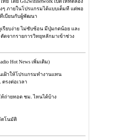
นไทย โดย Go2wifinetwork เปิดให้ทดลอง
่างๆ ภายในโปรแกรมได้แบบเต็มที แต่พอ
ีเบียนกับผู้พัฒนา
เรียบง่าย ไม่ซับซ้อน มีปุ่มกดน้อย และ
ะตัดจากรายการวิทยุหลักมาเข้าช่วง
o Hot News เพิ่มเติม)
างคนเฝ้าให้โปรแกรมทำงานแทน
 ตรงต่อเวลา
้ถ่ายทอด ชม. ไหนได้บ้าง
ัตโนมัติ