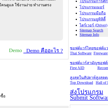
โปรแกรมการศึก
งมีคนดูแล ใช้งานง่าย ทำงานตรง
โปรแกรมเมอร์
โปรแกรมมือถือ
โปรแกรมยูทิลิตี้
ไดร์เวอร์ (Driver)
Sitemap Search
Sitemap Info
ซอฟต์แวร์ไทย
ซอฟต์แวร
Demo
Demo คืออะไร ?
Thai Software
Freeware
ซอฟต์แวร์สามัญ
ซอฟต์
First AID
Recom
สูงสุดในสัปดาห์
สูงสุด
Top Download
Hall of
ส่งโปรแกรม
Submit Softwa
งซื้อ