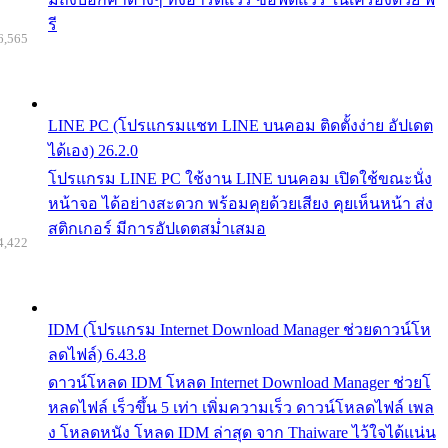
รี
6,565
LINE PC (โปรแกรมแชท LINE บนคอม ติดตั้งง่าย อัปเดต
ได้เอง) 26.2.0
โปรแกรม LINE PC ใช้งาน LINE บนคอม เปิดใช้ขณะนั่ง
หน้าจอ ได้อย่างสะดวก พร้อมคุยด้วยเสียง คุยเห็นหน้า ส่ง
สติกเกอร์ มีการอัปเดตสม่ำเสมอ
4,422
IDM (โปรแกรม Internet Download Manager ช่วยดาวน์โห
ลดไฟล์) 6.43.8
ดาวน์โหลด IDM โหลด Internet Download Manager ช่วยโ
หลดไฟล์ เร็วขึ้น 5 เท่า เพิ่มความเร็ว ดาวน์โหลดไฟล์ เพล
ง โหลดหนัง โหลด IDM ล่าสุด จาก Thaiware ไว้ใจได้แน่น