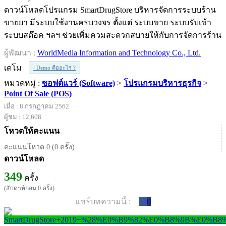
ดาวน์โหลดโปรแกรม SmartDrugStore บริหารจัดการระบบร้าน
ขายยา มีระบบใช้งานครบวงจร ตั้งแต่ ระบบขาย ระบบรับเข้า
ระบบสต๊อค ฯลฯ ช่วยเพิ่มควมสะดวกสบายให้กับการจัดการร้าน
ผู้พัฒนา :
WorldMedia Information and Technology Co., Ltd.
เดโม
Demo คืออะไร ?
หมวดหมู่ :
ซอฟต์แวร์ (Software)
>
โปรแกรมบริหารธุรกิจ
>
Point Of Sale (POS)
เมื่อ : 8 กรกฎาคม 2562
ผู้ชม : 12,608
โหวตให้คะแนน
คะแนนโหวต 0 (0 ครั้ง)
ดาวน์โหลด
349
ครั้ง
(สัปดาห์ก่อน 0 ครั้ง)
แชร์บทความนี้ :
0