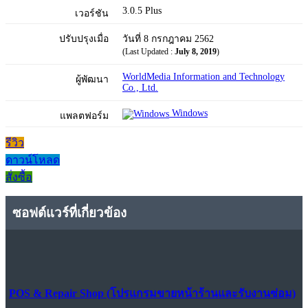
3.0.5 Plus
เวอร์ชัน
ปรับปรุงเมื่อ
วันที่ 8 กรกฎาคม 2562
(Last Updated :
July 8, 2019
)
WorldMedia Information and Technology
ผู้พัฒนา
Co., Ltd.
Windows
แพลตฟอร์ม
รีวิว
ดาวน์โหลด
สั่งซื้อ
ซอฟต์แวร์ที่เกี่ยวข้อง
POS & Repair Shop (โปรแกรมขายหน้าร้านและรับงานซ่อม)