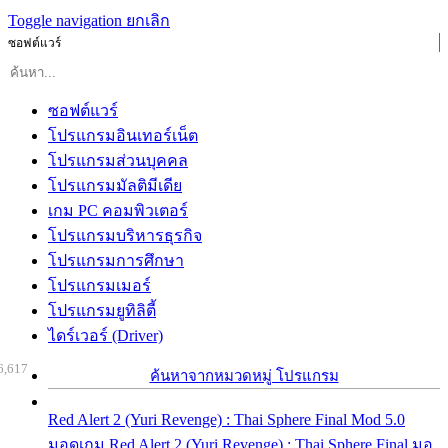
Toggle navigation
ยกเลิก
ซอฟต์แวร์
ซอฟต์แวร์
โปรแกรมอินเทอร์เน็ต
โปรแกรมส่วนบุคคล
โปรแกรมมัลติมีเดีย
เกม PC คอมพิวเตอร์
โปรแกรมบริหารธุรกิจ
โปรแกรมการศึกษา
โปรแกรมเมอร์
โปรแกรมยูทิลิตี้
ไดร์เวอร์ (Driver)
6,617
ค้นหาจากหมวดหมู่ โปรแกรม
Red Alert 2 (Yuri Revenge) : Thai Sphere Final Mod 5.0
มอดเกม Red Alert 2 (Yuri Revenge) : Thai Sphere Final มอ