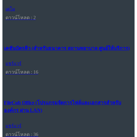
เดโม
ดาวน์โหลด : 2
เคชันบัตรคิว (สำหรับธนาคาร สถานพยาบาล ศูนย์ให้บริการ)
แชร์แวร์
ดาวน์โหลด : 16
FileCub Office (โปรแกรมจัดการไฟล์และเอกสารสำหรับ
องค์กร ผ่าน LAN)
แชร์แวร์
ดาวน์โหลด : 36