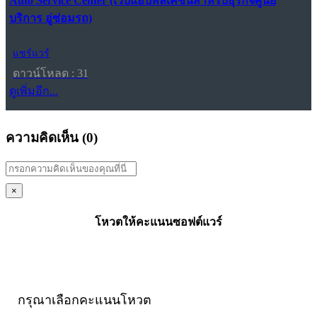
Auto Service Center (เว็บแอปพลิเคชันสำหรับธุรกิจศูนย์
บริการ อู่ซ่อมรถ)
แชร์แวร์
ดาวน์โหลด : 31
ดูเพิ่มอีก...
ความคิดเห็น (
0
)
×
โหวตให้คะแนนซอฟต์แวร์
กรุณาเลือกคะแนนโหวต