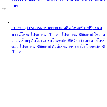
ายๆ
7,664
uTorrent (โปรแกรม Bittorrent ยอดฮิต โหลดบิท ฟรี) 3.6.0
ดาวน์โหลดโปรแกรม uTorrent โปรแกรม Bittorrent ใช้งาน
ง่าย คล้ายๆ กับโปรแกรมโหลดบิท BitComet แต่ขนาดไฟล์
ของ โปรแกรม Bittorrent ตัวนี้เล็กมากๆ เอาไว้ โหลดบิท Bi
tTorrent