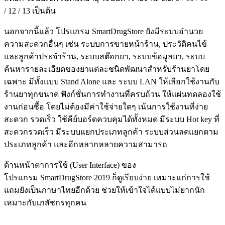
/ 12 / 13 เป็นต้น
นอกจากนี้แล้ว โปรแกรม SmartDrugStore ยังมีระบบอำนวย
ความสะดวกอื่นๆ เช่น ระบบการขายหน้าร้าน, ประวัติคนไข้
และลูกค้าประจำร้าน, ระบบสต๊อกยา, ระบบข้อมูลยา, ระบบ
ค้นหารายละเอียดของยาแต่ละชนิดพัฒนาสำหรับร้านยาโดย
เฉพาะ มีทั้งแบบ Stand Alone และ ระบบ LAN ให้เลือกใช้งานกับ
ร้านยาทุกขนาด ฟังก์ชั่นการทำงานที่ครบถ้วน ให้แผ่นทดลองใช้
งานก่อนซื้อ โดยไม่ต้องมีค่าใช้จ่ายใดๆ เน้นการใช้งานที่ง่าย
สะดวก รวดเร็ว ใช้คีย์บอร์ดควบคุมได้ทั้งหมด มีระบบ Hot key ที่
สะดวกรวดเร็ว มีระบบแยกประเภทลูกค้า ระบบส่วนลดแยกตาม
ประเภทลูกค้า และอีกหลากหลายความสามารถ
ด้านหน้าตาการใช้ (User Interface) ของ
โปรแกรม SmartDrugStore 2019 ก็ดูเรียบง่าย เหมาะแก่การใช้
แถมยังเป็นภาษาไทยอีกด้วย ช่วยให้เข้าใจได้แบบไม่ยากนัก
เหมาะกับเภสัชกรทุกคน