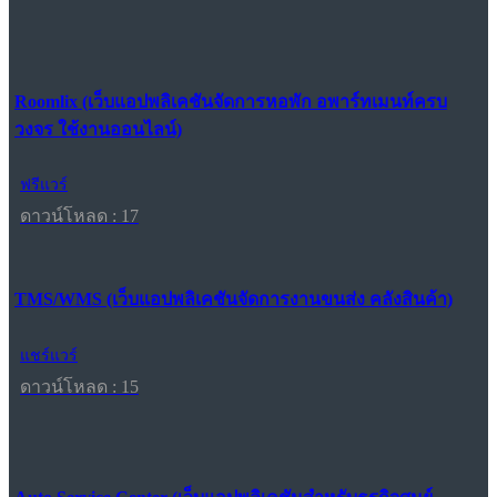
Roomlix (เว็บแอปพลิเคชันจัดการหอพัก อพาร์ทเมนท์ครบ
วงจร ใช้งานออนไลน์)
ฟรีแวร์
ดาวน์โหลด : 17
TMS/WMS (เว็บแอปพลิเคชันจัดการงานขนส่ง คลังสินค้า)
แชร์แวร์
ดาวน์โหลด : 15