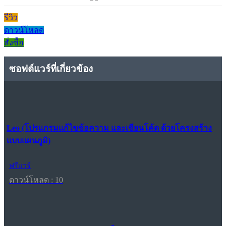
รีวิว
ดาวน์โหลด
สั่งซื้อ
ซอฟต์แวร์ที่เกี่ยวข้อง
Leo (โปรแกรมแก้ไขข้อความ และเขียนโค้ด ด้วยโครงสร้าง
แบบแผนภูมิ)
ฟรีแวร์
ดาวน์โหลด : 10