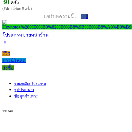
30
ครั้ง
(สัปดาห์ก่อน 0 ครั้ง)
แชร์บทความนี้ :
0
โปรแกรมขายหน้าร้าน
»
รีวิว
ดาวน์โหลด
สั่งซื้อ
รายละเอียดโปรแกรม
รูปประกอบ
ข้อมูลจำเพาะ
Text Size