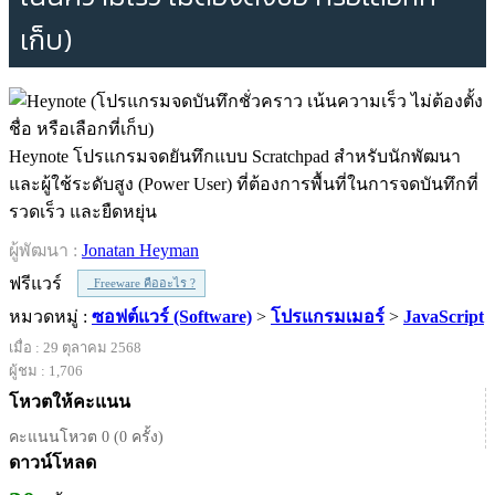
เก็บ)
Heynote โปรแกรมจดยันทึกแบบ Scratchpad สำหรับนักพัฒนา
และผู้ใช้ระดับสูง (Power User) ที่ต้องการพื้นที่ในการจดบันทึกที่
รวดเร็ว และยืดหยุ่น
ผู้พัฒนา :
Jonatan Heyman
ฟรีแวร์
Freeware คืออะไร ?
หมวดหมู่ :
ซอฟต์แวร์ (Software)
>
โปรแกรมเมอร์
>
JavaScript
เมื่อ : 29 ตุลาคม 2568
ผู้ชม : 1,706
โหวตให้คะแนน
คะแนนโหวต 0 (0 ครั้ง)
ดาวน์โหลด