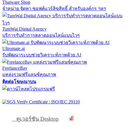
Thaiware Shop
จำหน่าย จัดหา ซอฟต์แวร์ลิขสิทธิ์ สำหรับองค์กร ฯลฯ
TumWai Digital Agency
บริการรับทำการตลาดออนไลน์แบบไวๆ
Ultromate.ai
รับพัฒนาระบบช่วยวิเคราะห์ภาพด้วย AI
FreelanceBay
แหล่งรวมฟรีแลนซ์คุณภาพ
ติดต่อโฆษณาบน
ดูเวอร์ชัน Desktop