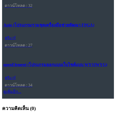
ดาวน์โหลด : 32
Apio (โปรแกรมรวมชุดเครื่องมือช่วยพัฒนา FPGA)
ฟรีแวร์
ดาวน์โหลด : 27
openElement (โปรแกรมออกแบบเว็บไซต์แบบ WYSIWYG)
ฟรีแวร์
ดาวน์โหลด : 34
ดูเพิ่มอีก...
ความคิดเห็น (
0
)