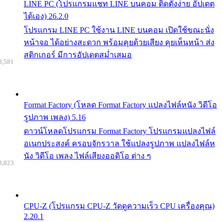
LINE PC (โปรแกรมแชท LINE บนคอม ติดตั้งง่าย อัปเดต
ได้เอง) 26.2.0
โปรแกรม LINE PC ใช้งาน LINE บนคอม เปิดใช้ขณะนั่ง
หน้าจอ ได้อย่างสะดวก พร้อมคุยด้วยเสียง คุยเห็นหน้า ส่ง
สติกเกอร์ มีการอัปเดตสม่ำเสมอ
8,581
Format Factory (โหลด Format Factory แปลงไฟล์หนัง วิดีโอ
รูปภาพ เพลง) 5.16
ดาวน์โหลดโปรแกรม Format Factory โปรแกรมแปลงไฟล์
อเนกประสงค์ ครอบจักรวาล ใช้แปลงรูปภาพ แปลงไฟล์ห
นัง วิดีโอ เพลง ไฟล์เสียงออดิโอ ต่าง ๆ
8,823
CPU-Z (โปรแกรม CPU-Z วัดดูความเร็ว CPU เครื่องคุณ)
2.20.1