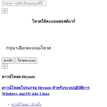
×
โหวตให้คะแนนซอฟต์แวร์
กรุณาเลือกคะแนนโหวต
ยกเลิก
โหวตคะแนน
×
ดาวน์โหลด Heynote
ดาวน์โหลดโปรแกรม Heynote สำหรับระบบปฏิบัติการ
Windows, macOS และ Linux
ดาวน์โหลด : 30 ครั้ง