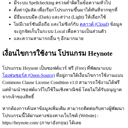
มีระบบ Spellchecking ตรวจคำผิดในข้อความทั่วไป
ตั้งค่าปุ่มลัด เพื่อเรียกโปรแกรมขึ้นมาได้ทันทีจากทุกที่
มีธีมแบบมืด (Dark) และสว่าง (Light) ให้เลือกใช้
ไม่มีเวอร์ชันมือถือ และไม่ซิงก์กับ
คลาวด์ (Cloud)
ข้อมูล
จะถูกจัดเก็บในระบบ Local เพื่อความเป็นส่วนตัว
และความสามารถอื่น ๆ อีกมากมาย
เงื่อนไขการใช้งาน โปรแกรม Heynote
โปรแกรม Heynote เป็นซอฟต์แวร์ ฟรี (Free) ที่พัฒนาแบบ
โอเพ่นซอร์ส (Open-Source)
ที่อยู่ภายใต้เงื่อนไขการใช้งานแบบ
Commons Clause License Condition v1.0 สามารถใช้งานได้ฟรี
แต่ห้ามนำซอฟต์แวร์ไปใช้ในเชิงพาณิชย์ โดยไม่ได้รับอนุญาต
จากเจ้าของสิทธิ์
หากต้องการค้นหาข้อมูลเพิ่มเติม สามารถติดต่อกับทางผู้พัฒนา
โปรแกรมนี้ได้ผ่านทางช่องทางเว็บไซต์ (Website) :
https://heynote.com/ (ภาษาอังกฤษ) ได้เลย