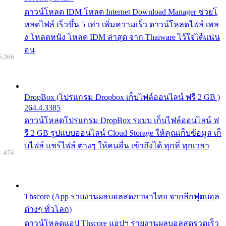
ดาวน์โหลด IDM โหลด Internet Download Manager ช่วยโ
หลดไฟล์ เร็วขึ้น 5 เท่า เพิ่มความเร็ว ดาวน์โหลดไฟล์ เพล
ง โหลดหนัง โหลด IDM ล่าสุด จาก Thaiware ไว้ใจได้แน่น
อน
6,366
DropBox (โปรแกรม Dropbox เก็บไฟล์ออนไลน์ ฟรี 2 GB )
264.4.3385
ดาวน์โหลดโปรแกรม DropBox ระบบ เก็บไฟล์ออนไลน์ ฟ
รี 2 GB รูปแบบออนไลน์ Cloud Storage ให้คุณเก็บข้อมูล เก็
บไฟล์ แชร์ไฟล์ ต่างๆ ให้คนอื่น เข้าถึงได้ ทุกที่ ทุกเวลา
: 474
Thscore (App รายงานผลบอลสดภาษาไทย จากลีกฟุตบอล
ต่างๆ ทั่วโลก)
ดาวน์โหลดแอป Thscore แอปฯ รายงานผลบอลสดรวดเร็ว