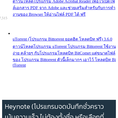
ดาวน์โหลดโปรแกรม Adobe Acrobat Reader เพื่อไว้เปิดไฟ
ล์เอกสาร PDF จาก Adobe และช่วยเสริมสำหรับกับการทำ
งานของ Browser ให้อ่านไฟล์ PDF ได้ ฟรี
7,515
uTorrent (โปรแกรม Bittorrent ยอดฮิต โหลดบิท ฟรี) 3.6.0
ดาวน์โหลดโปรแกรม uTorrent โปรแกรม Bittorrent ใช้งาน
ง่าย คล้ายๆ กับโปรแกรมโหลดบิท BitComet แต่ขนาดไฟล์
ของ โปรแกรม Bittorrent ตัวนี้เล็กมากๆ เอาไว้ โหลดบิท Bi
tTorrent
Heynote (โปรแกรมจดบันทึกชั่วคราว
เน้นความเร็ว ไม่ต้องตั้งชื่อ หรือเลือกที่