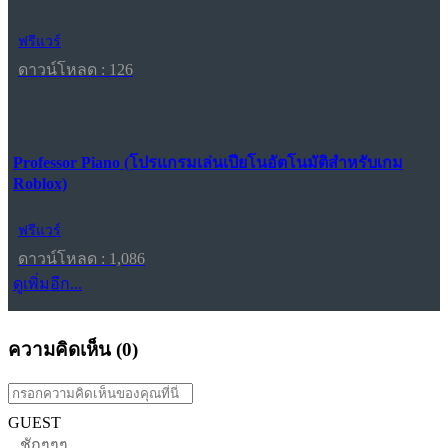
ฟรีแวร์
ดาวน์โหลด : 126
Professor Piano (โปรแกรมเล่นเปียโนอัตโนมัติสำหรับเกม
Roblox)
ฟรีแวร์
ดาวน์โหลด : 1,086
ดูเพิ่มอีก...
ความคิดเห็น (
0
)
GUEST
ชักๆๆๆ