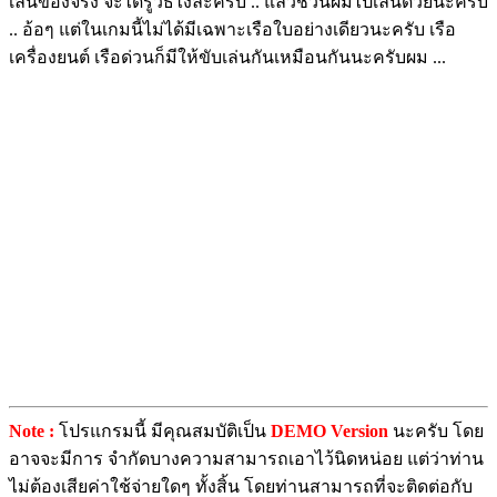
เล่นของจริง จะได้รู้วิธีไงล่ะครับ .. แล้วชวนผมไปเล่นด้วยนะครับ
.. อ้อๆ แต่ในเกมนี้ไม่ได้มีเฉพาะเรือใบอย่างเดียวนะครับ เรือ
เครื่องยนต์ เรือด่วนก็มีให้ขับเล่นกันเหมือนกันนะครับผม ...
Note :
โปรแกรมนี้ มีคุณสมบัติเป็น
DEMO Version
นะครับ โดย
อาจจะมีการ จำกัดบางความสามารถเอาไว้นิดหน่อย แต่ว่าท่าน
ไม่ต้องเสียค่าใช้จ่ายใดๆ ทั้งสิ้น โดยท่านสามารถที่จะติดต่อกับ