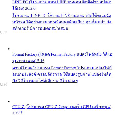
LINE PC (โปรแกรมแชท LINE บนคอม ติดตั้งง่าย อัปเดต
ได้เอง) 26.2.0
โปรแกรม LINE PC ใช้งาน LINE บนคอม เปิดใช้ขณะนั่ง
หน้าจอ ได้อย่างสะดวก พร้อมคุยด้วยเสียง คุยเห็นหน้า ส่ง
สติกเกอร์ มีการอัปเดตสม่ำเสมอ
8,856
Format Factory (โหลด Format Factory แปลงไฟล์หนัง วิดีโอ
รูปภาพ เพลง) 5.16
ดาวน์โหลดโปรแกรม Format Factory โปรแกรมแปลงไฟล์
อเนกประสงค์ ครอบจักรวาล ใช้แปลงรูปภาพ แปลงไฟล์ห
นัง วิดีโอ เพลง ไฟล์เสียงออดิโอ ต่าง ๆ
8,896
CPU-Z (โปรแกรม CPU-Z วัดดูความเร็ว CPU เครื่องคุณ)
2.20.1