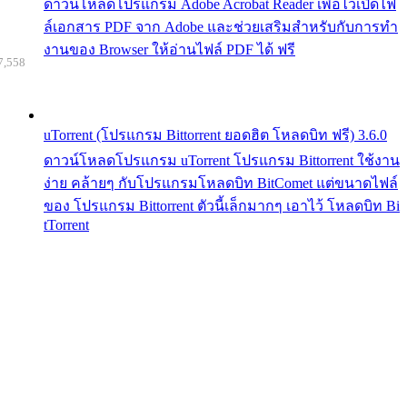
ดาวน์โหลดโปรแกรม Adobe Acrobat Reader เพื่อไว้เปิดไฟ
ล์เอกสาร PDF จาก Adobe และช่วยเสริมสำหรับกับการทำ
งานของ Browser ให้อ่านไฟล์ PDF ได้ ฟรี
7,558
uTorrent (โปรแกรม Bittorrent ยอดฮิต โหลดบิท ฟรี) 3.6.0
ดาวน์โหลดโปรแกรม uTorrent โปรแกรม Bittorrent ใช้งาน
ง่าย คล้ายๆ กับโปรแกรมโหลดบิท BitComet แต่ขนาดไฟล์
ของ โปรแกรม Bittorrent ตัวนี้เล็กมากๆ เอาไว้ โหลดบิท Bi
tTorrent