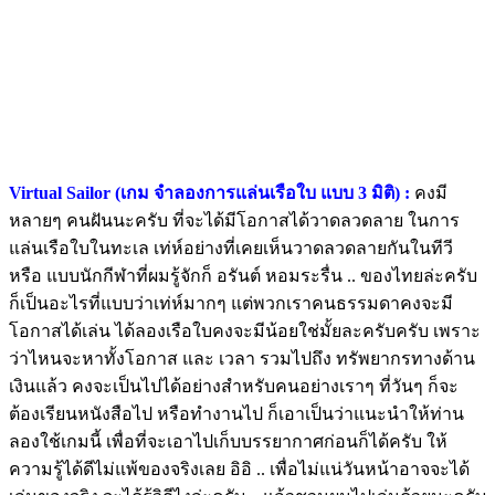
Virtual Sailor (เกม จำลองการแล่นเรือใบ แบบ 3 มิติ) :
คงมี
หลายๆ คนฝันนะครับ ที่จะได้มีโอกาสได้วาดลวดลาย ในการ
แล่นเรือใบในทะเล เท่ห์อย่างที่เคยเห็นวาดลวดลายกันในทีวี
หรือ แบบนักกีฬาที่ผมรู้จักก็ อรันต์ หอมระรื่น .. ของไทยล่ะครับ
ก็เป็นอะไรที่แบบว่าเท่ห์มากๆ แต่พวกเราคนธรรมดาคงจะมี
โอกาสได้เล่น ได้ลองเรือใบคงจะมีน้อยใช่มั้ยละครับครับ เพราะ
ว่าไหนจะหาทั้งโอกาส และ เวลา รวมไปถึง ทรัพยากรทางด้าน
เงินแล้ว คงจะเป็นไปได้อย่างสำหรับคนอย่างเราๆ ที่วันๆ ก็จะ
ต้องเรียนหนังสือไป หรือทำงานไป ก็เอาเป็นว่าแนะนำให้ท่าน
ลองใช้เกมนี้ เพื่อที่จะเอาไปเก็บบรรยากาศก่อนก็ได้ครับ ให้
ความรู้ได้ดีไม่แพ้ของจริงเลย อิอิ .. เพื่อไม่แน่วันหน้าอาจจะได้