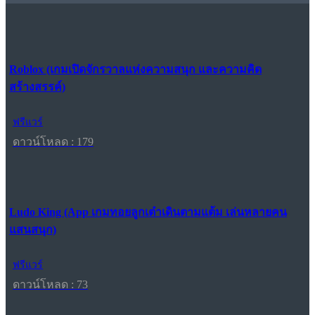
Roblox (เกมเปิดจักรวาลแห่งความสนุก และความคิด
สร้างสรรค์)
ฟรีแวร์
ดาวน์โหลด : 179
Ludo King (App เกมทอยลูกเต๋าเดินตามแต้ม เล่นหลายคน
แสนสนุก)
ฟรีแวร์
ดาวน์โหลด : 73