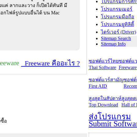
โปรแกรมการศึก
งแค่ ลากและวาง ก็เปิดได้ทันที มี
โปรแกรมเมอร์
งออกไฟล์รูปแบบอื่นได้ บน Mac
โปรแกรมมือถือ
โปรแกรมยูทิลิตี้
ไดร์เวอร์ (Driver)
Sitemap Search
Sitemap Info
ซอฟต์แวร์ไทย
ซอฟต์แวร
reeware
Freeware คืออะไร ?
Thai Software
Freeware
ซอฟต์แวร์สามัญ
ซอฟต์
First AID
Recom
สูงสุดในสัปดาห์
สูงสุด
Top Download
Hall of
ส่งโปรแกรม
งซื้อ
Submit Softwa