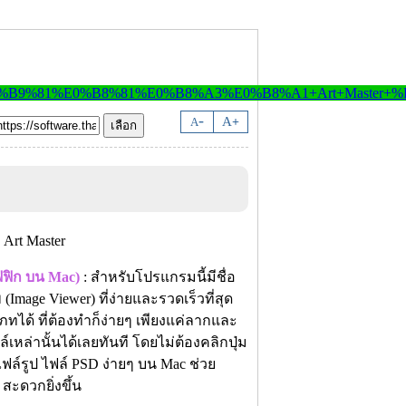
-
A
A
+
ฟฟิก บน Mac)
: สำหรับโปรแกรมนี้มีชื่อ
mage Viewer) ที่ง่ายและรวดเร็วที่สุด
ด้ ที่ต้องทำก็ง่ายๆ เพียงแค่ลากและ
หล่านั้นได้เลยทันที โดยไม่ต้องคลิกปุ่ม
ฟล์รูป ไฟล์ PSD ง่ายๆ บน Mac ช่วย
สะดวกยิ่งขึ้น