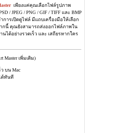
aster
เพียงแค่คุณเลือกไฟล์รูปภาพ
์ PSD / JPEG / PNG / GIF / TIFF และ BMP
ารเปิดดูไฟล์ มีแถบเครื่องมือให้เลือก
กจากนี้ คุณยังสามารถส่งออกไฟล์ภาพใน
ทำงานได้อย่างรวดเร็ว และ เสถียรหากใคร
aster เพิ่มเติม)
ร็ว บน Mac
ด้ทันที