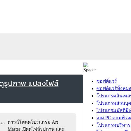
ดูรูปภาพ แปลงไฟล์
ซอฟต์แวร์
ซอฟต์แวร์ทั้งหม
โปรแกรมอินเทอร
โปรแกรมส่วนบุ
โปรแกรมมัลติมีเ
เกม PC คอมพิวเต
ดาวน์โหลดโปรแกรม Art
,048
โปรแกรมบริหารธ
Master เปิดดูไฟล์รูปภาพ และ