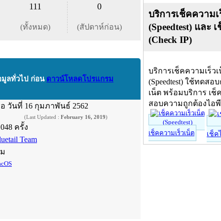
111
0
บริการเช็คความเร
(Speedtest) และ เ
(ทั้งหมด)
(สัปดาห์ก่อน)
(Check IP)
บริการเช็คความเร็วเ
อมูลทั่วไป ก่อน
ดาวน์โหลดโปรแกรม
(Speedtest) ใช้ทดสอ
เน็ต พร้อมบริการ เช็
สอบความถูกต้องไอพ
ื่อ
วันที่ 16 กุมภาพันธ์ 2562
(Last Updated :
February 16, 2019
)
,048 ครั้ง
เช็คความเร็วเน็ต
เช็ค
luetail Team
์ม
cOS