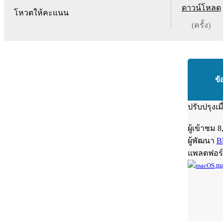
ดาวน์โหลด
โหวตให้คะแนน
(ครั้ง)
ข้
ปรับปรุงเม
ผู้เข้าชม
8
ผู้พัฒนา
B
แพลตฟอร
ma