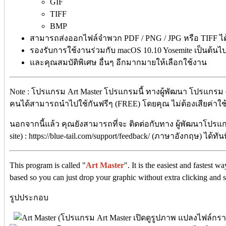
GIF
TIFF
BMP
สามารถส่งออกไฟล์จำพวก PDF / PNG / JPG หรือ TIFF ได
รองรับการใช้งานร่วมกับ macOS 10.10 Yosemite เป็นต้นไ
และคุณสมบัติพิเศษ อื่นๆ อีกมากมายให้เลือกใช้งาน
Note : โปรแกรม Art Master​ โปรแกรมนี้ ทางผู้พัฒนา โปรแกรม (
คนได้สามารถนำไปใช้กันฟรีๆ (FREE) โดยคุณ ไม่ต้องเสียค่าใช้จ่
นอกจากนี้แล้ว คุณยังสามารถที่จะ ติดต่อกับทาง ผู้พัฒนาโปรแก
site) : https://blue-tail.com/support/feedback/ (ภาษาอังกฤษ) ได้ทัน
This program is called "
Art Master
". It is the easiest and fastest
based so you can just drop your graphic without extra clicking and s
รูปประกอบ