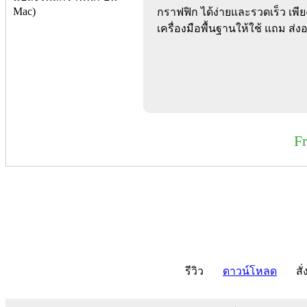
กราฟฟิก ได้ง่ายและรวดเร็ว เพีย
เครื่องมือพื้นฐานให้ใช้ แถม ส่
F
รีวิว
ดาวน์โหลด
สั่