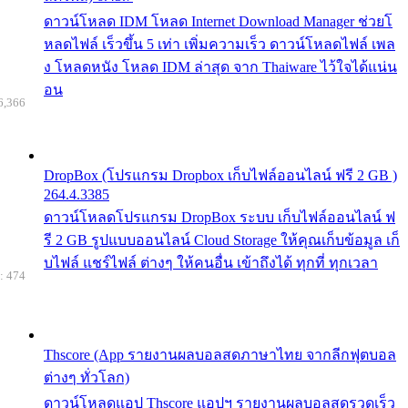
ดาวน์โหลด IDM โหลด Internet Download Manager ช่วยโ
หลดไฟล์ เร็วขึ้น 5 เท่า เพิ่มความเร็ว ดาวน์โหลดไฟล์ เพล
ง โหลดหนัง โหลด IDM ล่าสุด จาก Thaiware ไว้ใจได้แน่น
อน
6,366
DropBox (โปรแกรม Dropbox เก็บไฟล์ออนไลน์ ฟรี 2 GB )
264.4.3385
ดาวน์โหลดโปรแกรม DropBox ระบบ เก็บไฟล์ออนไลน์ ฟ
รี 2 GB รูปแบบออนไลน์ Cloud Storage ให้คุณเก็บข้อมูล เก็
บไฟล์ แชร์ไฟล์ ต่างๆ ให้คนอื่น เข้าถึงได้ ทุกที่ ทุกเวลา
: 474
Thscore (App รายงานผลบอลสดภาษาไทย จากลีกฟุตบอล
ต่างๆ ทั่วโลก)
ดาวน์โหลดแอป Thscore แอปฯ รายงานผลบอลสดรวดเร็ว