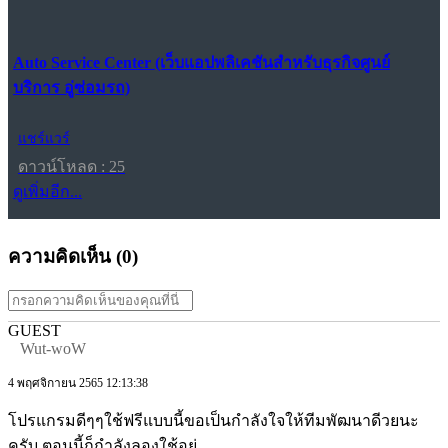
Auto Service Center (เว็บแอปพลิเคชันสำหรับธุรกิจศูนย์
บริการ อู่ซ่อมรถ)
แชร์แวร์
ดาวน์โหลด : 25
ดูเพิ่มอีก...
ความคิดเห็น (
0
)
GUEST
Wut-woW
4 พฤศจิกายน 2565 12:13:38
โปรแกรมดีๆๆใช้ฟรีแบบนี้ขอเป็นกำลังใจให้ทีมพัฒนาดีวยนะ
ครับ ตอนนี้ก็กำลังลองใช้อยู่