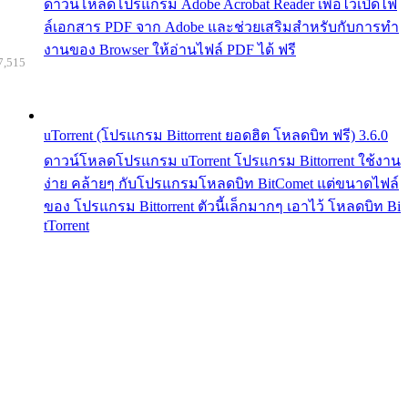
ดาวน์โหลดโปรแกรม Adobe Acrobat Reader เพื่อไว้เปิดไฟ
ล์เอกสาร PDF จาก Adobe และช่วยเสริมสำหรับกับการทำ
งานของ Browser ให้อ่านไฟล์ PDF ได้ ฟรี
7,515
uTorrent (โปรแกรม Bittorrent ยอดฮิต โหลดบิท ฟรี) 3.6.0
ดาวน์โหลดโปรแกรม uTorrent โปรแกรม Bittorrent ใช้งาน
ง่าย คล้ายๆ กับโปรแกรมโหลดบิท BitComet แต่ขนาดไฟล์
ของ โปรแกรม Bittorrent ตัวนี้เล็กมากๆ เอาไว้ โหลดบิท Bi
tTorrent