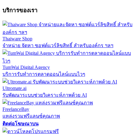
บริการของเรา
Thaiware Shop
จำหน่าย จัดหา ซอฟต์แวร์ลิขสิทธิ์ สำหรับองค์กร ฯลฯ
TumWai Digital Agency
บริการรับทำการตลาดออนไลน์แบบไวๆ
Ultromate.ai
รับพัฒนาระบบช่วยวิเคราะห์ภาพด้วย AI
FreelanceBay
แหล่งรวมฟรีแลนซ์คุณภาพ
ติดต่อโฆษณาบน