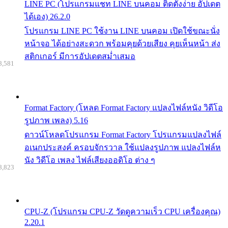
LINE PC (โปรแกรมแชท LINE บนคอม ติดตั้งง่าย อัปเดต
ได้เอง) 26.2.0
โปรแกรม LINE PC ใช้งาน LINE บนคอม เปิดใช้ขณะนั่ง
หน้าจอ ได้อย่างสะดวก พร้อมคุยด้วยเสียง คุยเห็นหน้า ส่ง
สติกเกอร์ มีการอัปเดตสม่ำเสมอ
8,581
Format Factory (โหลด Format Factory แปลงไฟล์หนัง วิดีโอ
รูปภาพ เพลง) 5.16
ดาวน์โหลดโปรแกรม Format Factory โปรแกรมแปลงไฟล์
อเนกประสงค์ ครอบจักรวาล ใช้แปลงรูปภาพ แปลงไฟล์ห
นัง วิดีโอ เพลง ไฟล์เสียงออดิโอ ต่าง ๆ
8,823
CPU-Z (โปรแกรม CPU-Z วัดดูความเร็ว CPU เครื่องคุณ)
2.20.1