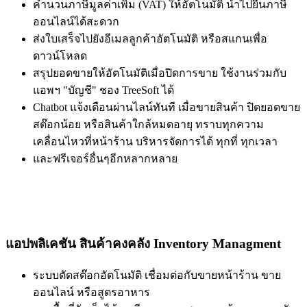
คำนวนภาษีมูลค่าเพิ่ม (VAT) ให้อัตโนมัติ นำไปยื่นภาษี
ออนไลน์ได้สะดวก
ส่งใบเสร็จไปยังอีเมลลูกค้าอัตโนมัติ หรือสแกนเพื่อ
ดาวน์โหลด
สรุปยอดขายให้อัตโนมัติเมื่อปิดการขาย ใช้งานร่วมกับ
แอพฯ "บัญชี" ชอง TreeSoft ได้
Chatbot แจ้งเตือนผ่านไลน์ทันที เมื่อขายสินค้า ปิดยอดขาย
สต๊อกน้อย หรือสินค้าใกล้หมดอายุ ทราบทุกความ
เคลื่อนไหวที่หน้าร้าน บริหารจัดการได้ ทุกที่ ทุกเวลา
และฟรีเจอร์อื่นๆอีกหลากหลาย
แอปพลิเคชัน สินค้าคงคลัง Inventory Managment
ระบบตัดสต๊อกอัตโนมัติ เชื่อมต่อกับขายหน้าร้าน ขาย
ออนไลน์ หรือสูตรอาหาร