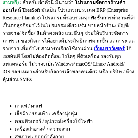
งานฟรี)
: สำหรับเจ้าตัวนี้ มีนามว่า
โปรแกรมจัดการร้านค้า
ออนไลน์ TreeSoft
มันเป็น โปรแกรมประเภท ERP (Enterprise
Resource Planning) โปรแกรมที่รอบรวมทุกฟังชั่นการทำงานที่จำ
เป็นต่อธุจกิจมาไว้ในโปรแกรมเดียว เช่น ขายหน้าร้าน/ บัญชี/
รายจ่าย/ จัดซื้อ/ สินค้าคงคลัง และอื่นๆ ช่วยให้บริหารจัดการ
ภาพรวมของกิจการได้อย่างมีประสิทธิภาพมากขึ้น ลดภาระ ลด
รายจ่าย เพิ่มกำไร สามารถเรียกใช้งานผ่าน
เว็บเบราว์เซอร์
ได้
เลยทันที โดยไม่ต้องติดตั้งอะไรใดๆ ที่ตัวเครื่อง รองรับทุก
แพลตฟอร์ม ไม่ว่าจะเป็น Windows/ macOS/ Linux/ Android/
iOS ฯลฯ เหมาะสำหรับกิจการเจ้าของคนเดียว หรือ บริษัท / ห้าง
หุ้นส่วน SMEs
กาแฟ / คาเฟ่
เสื้อผ้า / รองเท้า / เครื่องนุ่งหุ่ม
คอมพิวเตอร์ / อุปกรณ์เครื่องใช้ไฟฟ้า
เครื่องสำอางค์ / ความงาม
สุขภาพ / ออกกำลังกาย