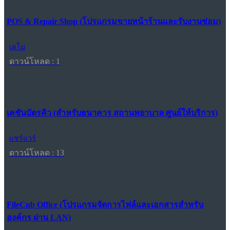
POS & Repair Shop (โปรแกรมขายหน้าร้านและรับงานซ่อม)
เดโม
ดาวน์โหลด : 1
เคชันบัตรคิว (สำหรับธนาคาร สถานพยาบาล ศูนย์ให้บริการ)
แชร์แวร์
ดาวน์โหลด : 13
FileCub Office (โปรแกรมจัดการไฟล์และเอกสารสำหรับ
องค์กร ผ่าน LAN)