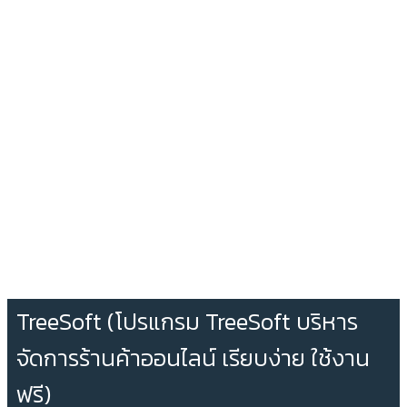
TreeSoft (โปรแกรม TreeSoft บริหาร
จัดการร้านค้าออนไลน์ เรียบง่าย ใช้งาน
ฟรี)