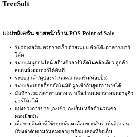
TreeSoft
แอปพลิเคชัน ขายหน้าร้าน POS Point of Sale
รับออเดอร์สะดวกรวดเร็ว ด้วยระบบ คิว/โต๊ะอาหาร/บาร์
โค้ด
ระบบเมนูออนไลน์ สร้างคิวอาร์โค้ดในคลิกเดียว ลูกค้า
สแกนสั่งออเดอร์ได้ทันที
ระบบลูกค้า/คูปอง/ส่วนลด/ส่วนเสริม(ท็อปปิ้ง)
ระบบอัพเดตสต็อกอัตโนมัติ ผูกเข้ากับสูตรอาหารได้
บันทึกระยะเวลาทานอาหาร หรือกำหนดเวลาหมดอายุคิว
อาร์โค้ดได้
แบ่งช่วงการขาย (กะเช้า, กะเย็น) หรือคำนวณค่า
คอมมิชชั่น
เมื่อขายสินค้าที่ใช้ระบบล็อต เลือกขายสินค้าที่ผลิตก่อน
เรียงลำดับตามวันหมดอายุ พร้อมแสดงที่จัดเก็บ