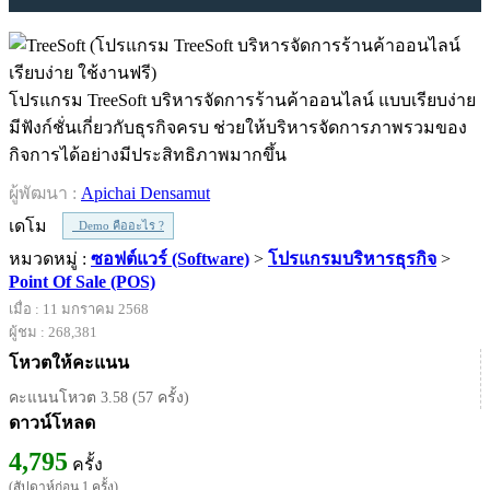
โปรแกรม TreeSoft บริหารจัดการร้านค้าออนไลน์ แบบเรียบง่าย
มีฟังก์ชั่นเกี่ยวกับธุรกิจครบ ช่วยให้บริหารจัดการภาพรวมของ
กิจการได้อย่างมีประสิทธิภาพมากขึ้น
ผู้พัฒนา :
Apichai Densamut
เดโม
Demo คืออะไร ?
หมวดหมู่ :
ซอฟต์แวร์ (Software)
>
โปรแกรมบริหารธุรกิจ
>
Point Of Sale (POS)
เมื่อ : 11 มกราคม 2568
ผู้ชม : 268,381
โหวตให้คะแนน
คะแนนโหวต 3.58 (57 ครั้ง)
ดาวน์โหลด
4,795
ครั้ง
(สัปดาห์ก่อน 1 ครั้ง)