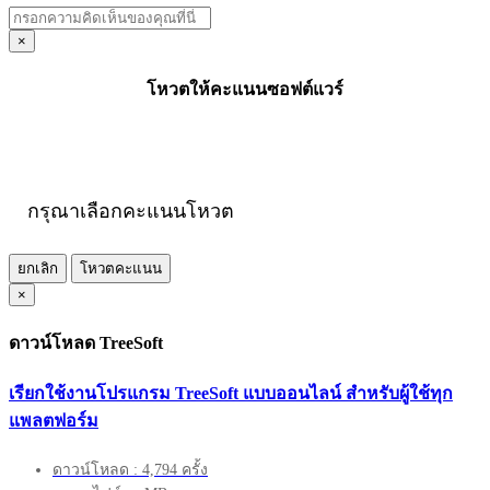
×
โหวตให้คะแนนซอฟต์แวร์
กรุณาเลือกคะแนนโหวต
ยกเลิก
โหวตคะแนน
×
ดาวน์โหลด TreeSoft
เรียกใช้งานโปรแกรม TreeSoft แบบออนไลน์ สำหรับผู้ใช้ทุก
แพลตฟอร์ม
ดาวน์โหลด : 4,794 ครั้ง