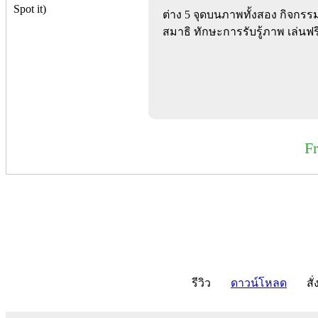
ต่าง 5 จุดบนภาพทั้งสอง กิจกรร
สมาธิ ทักษะการรับรู้ภาพ เล่นฟร
F
รีวิว
ดาวน์โหลด
สั่