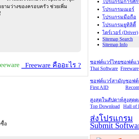
โปรแกรมการศึก
มยามว่างของครอบครัว ช่วยเพิ่ม
โปรแกรมเมอร์
ี
โปรแกรมมือถือ
โปรแกรมยูทิลิตี้
ไดร์เวอร์ (Driver)
Sitemap Search
Sitemap Info
ซอฟต์แวร์ไทย
ซอฟต์แวร
reeware
Freeware คืออะไร ?
Thai Software
Freeware
ซอฟต์แวร์สามัญ
ซอฟต์
First AID
Recom
สูงสุดในสัปดาห์
สูงสุด
Top Download
Hall of
ส่งโปรแกรม
Submit Softwa
งซื้อ