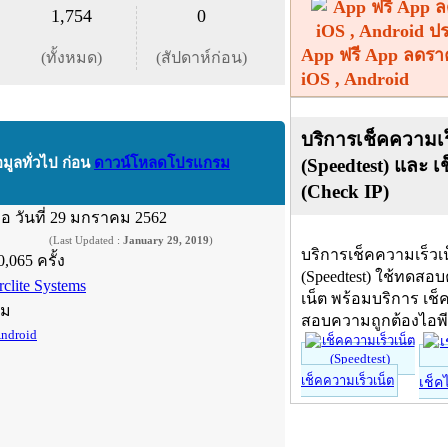
1,754
0
App ฟรี App ลดรา
(ทั้งหมด)
(สัปดาห์ก่อน)
iOS , Android
บริการเช็คความเร
(Speedtest) และ เ
อมูลทั่วไป ก่อน
ดาวน์โหลดโปรแกรม
(Check IP)
ื่อ
วันที่ 29 มกราคม 2562
(Last Updated :
January 29, 2019
)
บริการเช็คความเร็วเ
0,065 ครั้ง
(Speedtest) ใช้ทดสอ
rclite Systems
เน็ต พร้อมบริการ เช็
์ม
สอบความถูกต้องไอพ
ndroid
เช็คความเร็วเน็ต
เช็ค