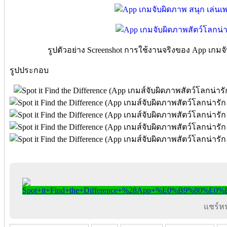
รูปตัวอย่าง Screenshot การใช้งานจริงของ App เกมจั
รูปประกอบ
แชร์หน้