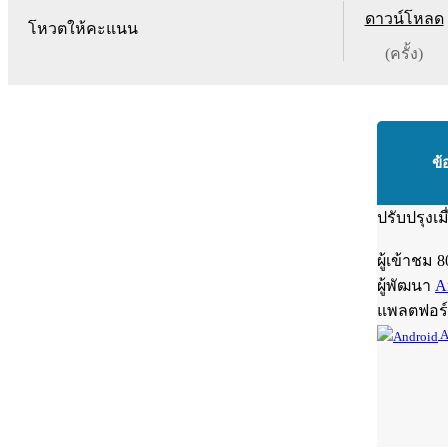
ดาวน์โหลด
โหวตให้คะแนน
(ครั้ง)
ข้
ปรับปรุงเม
ผู้เข้าชม
8
ผู้พัฒนา
A
แพลตฟอร
A