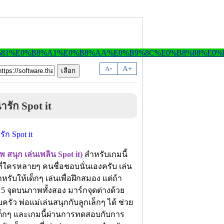
-
A
A
+
รัก Spot it
 สนุก เล่นเพลิน Spot it)
สำหรับเกมนี้
ี่ใครหลายๆ คนชื่อชอบนั่นเองครับ เล่น
หรับให้เด็กๆ เล่นเพื่อฝึกสมอง แต่ถ้า
ง 5 จุดบนภาพทั้งสอง มาร์กจุดต่างด้วย
 พ่อแม่เล่นสนุกกับลูกเล็กๆ ได้ ช่วย
เด็กๆ และเกมนี้ผ่านการทดสอบกับการ