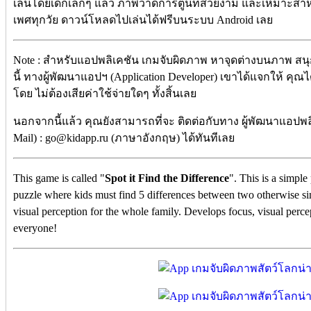
เล่นโดยเด็กเล็กๆ แล้ว ภาพวาดการ์ตูนที่สวยงาม และเหมาะสำหร
เพศทุกวัย ดาวน์โหลดไปเล่นได้ฟรีบนระบบ Android เลย
Note : สำหรับแอปพลิเคชัน เกมจับผิดภาพ หาจุดต่างบนภาพ สนุก เล
นี้ ทางผู้พัฒนาแอปฯ (Application Developer) เขาได้แจกให้ ค
โดย ไม่ต้องเสียค่าใช้จ่ายใดๆ ทั้งสิ้นเลย
นอกจากนี้แล้ว คุณยังสามารถที่จะ ติดต่อกับทาง ผู้พัฒนาแอปพลิ
Mail) : go@kidapp.ru (ภาษาอังกฤษ) ได้ทันทีเลย
This game is called "
Spot it Find the Difference
". This is a simple
puzzle where kids must find 5 differences between two otherwise 
visual perception for the whole family. Develops focus, visual percept
everyone!