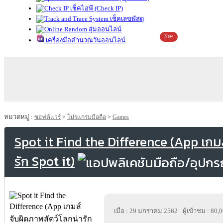
เช็คไอพี (Check IP)
เช็คเลขพัสดุ
สุ่มออนไลน์
New
เครื่องมือคำนวณวันออนไลน์
หมวดหมู่ :
ซอฟต์แวร์
>
โปรแกรมมือถือ
>
Games
Spot it Find the Difference (App เกม
รัก Spot it)
เมื่อ : 29 มกราคม 2562
ผู้เข้าชม : 80,