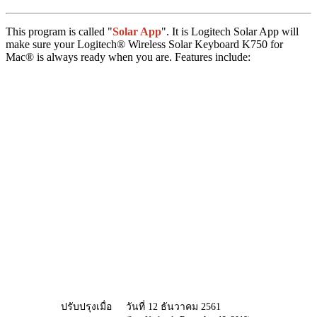
This program is called "
Solar App
". It is Logitech Solar App will
make sure your Logitech® Wireless Solar Keyboard K750 for
Mac® is always ready when you are. Features include:
ปรับปรุงเมื่อ
วันที่ 12 ธันวาคม 2561