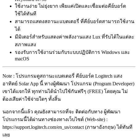
ใช้งานง่าย ไม่ยุ่งยาก เพียแค่เปิดและเชื่อมต่อคีย์บอร์ด
ใช้ได้ทันที
สามารถแสดงสถานะแบตเตอรี่ ที่คีย์บอร์ดสามารถใช้งาน
ได้
มีมิเตอร์สำหรับแสดงค่าพลังงานแสง Lux ที่รับได้ในแต่ละ
สภาพแสง
รองรับการใช้งานร่วมกับระบบปฏิบัติการ Windows และ
macOS
Note : โปรแกรมดูสถานะแบตเตอรี่ คีย์บอร์ด Logitech แสง
อาทิตย์ Solar App นี้ ทางผู้พัฒนา โปรแกรม (Program Developer)
เขาได้แจกให้ ทุกท่านได้นำไปใช้กันฟรีๆ (FREE) โดยคุณ ไม่
ต้องเสียค่าใช้จ่ายใดๆ ทั้งสิ้น
นอกจากนี้แล้ว คุณยังสามารถที่จะ ติดต่อกับทาง ผู้พัฒนา
โปรแกรมนี้ได้ผ่านทางช่องทางเว็บไซต์ (Web-site) :
https://support.logitech.com/en_us/contact (ภาษาอังกฤษ) ได้ทันที
เลย