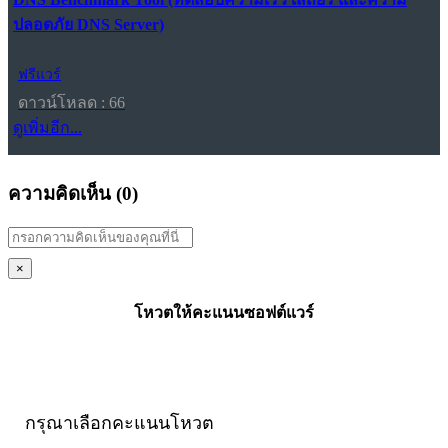
ปลอดภัย DNS Server)
ฟรีแวร์
ดาวน์โหลด : 66
ดูเพิ่มอีก...
ความคิดเห็น (
0
)
×
โหวตให้คะแนนซอฟต์แวร์
กรุณาเลือกคะแนนโหวต