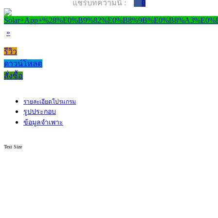
แชร์บทความนี้ :
0
»
รีวิว
ดาวน์โหลด
สั่งซื้อ
รายละเอียดโปรแกรม
รูปประกอบ
ข้อมูลจำเพาะ
Text Size