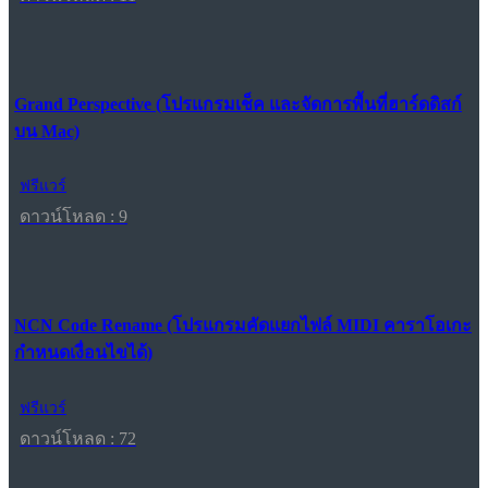
Grand Perspective (โปรแกรมเช็ค และจัดการพื้นที่ฮาร์ดดิสก์
บน Mac)
ฟรีแวร์
ดาวน์โหลด : 9
NCN Code Rename (โปรแกรมคัดแยกไฟล์ MIDI คาราโอเกะ
กำหนดเงื่อนไขได้)
ฟรีแวร์
ดาวน์โหลด : 72