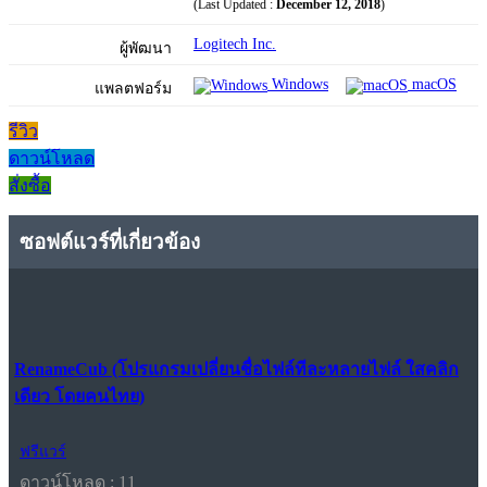
(Last Updated :
December 12, 2018
)
Logitech Inc.
ผู้พัฒนา
Windows
macOS
แพลตฟอร์ม
รีวิว
ดาวน์โหลด
สั่งซื้อ
ซอฟต์แวร์ที่เกี่ยวข้อง
RenameCub (โปรแกรมเปลี่ยนชื่อไฟล์ทีละหลายไฟล์ ใสคลิก
เดียว โดยคนไทย)
ฟรีแวร์
ดาวน์โหลด : 11