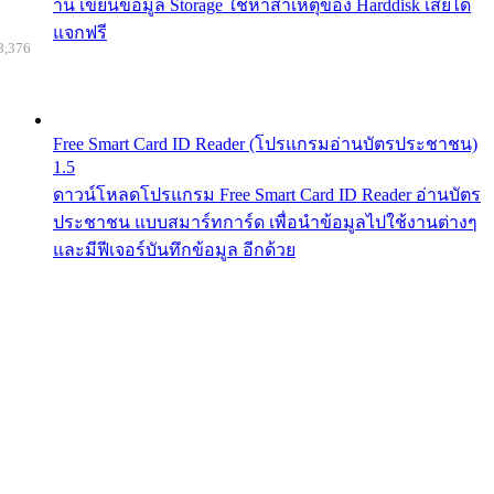
าน เขียนข้อมูล Storage ใช้หาสาเหตุของ Harddisk เสียได้
แจกฟรี
8,376
Free Smart Card ID Reader (โปรแกรมอ่านบัตรประชาชน)
1.5
ดาวน์โหลดโปรแกรม Free Smart Card ID Reader อ่านบัตร
ประชาชน แบบสมาร์ทการ์ด เพื่อนำข้อมูลไปใช้งานต่างๆ
และมีฟีเจอร์บันทึกข้อมูล อีกด้วย