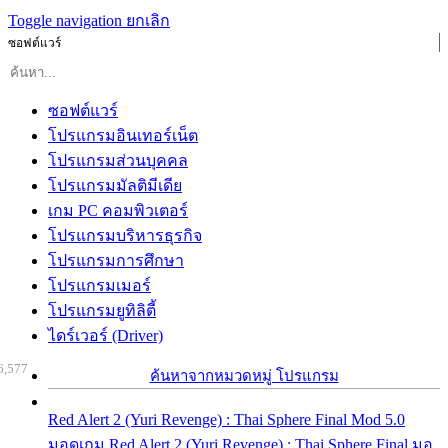
Toggle navigation
ยกเลิก
ซอฟต์แวร์
ซอฟต์แวร์
โปรแกรมอินเทอร์เน็ต
โปรแกรมส่วนบุคคล
โปรแกรมมัลติมีเดีย
เกม PC คอมพิวเตอร์
โปรแกรมบริหารธุรกิจ
โปรแกรมการศึกษา
โปรแกรมเมอร์
โปรแกรมยูทิลิตี้
ไดร์เวอร์ (Driver)
6,577
ค้นหาจากหมวดหมู่ โปรแกรม
Red Alert 2 (Yuri Revenge) : Thai Sphere Final Mod 5.0
มอดเกม Red Alert 2 (Yuri Revenge) : Thai Sphere Final มอ