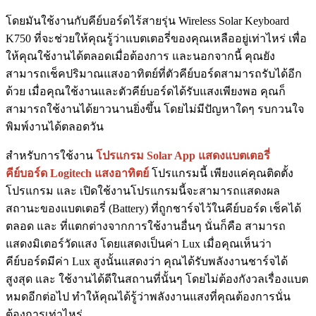
โดยมันใช้งานกับคีย์บอร์ดไร้สายรุ่น Wireless Solar Keyboard
K750 ที่จะช่วยให้คุณรู้ว่าแบตเตอรี่ของคุณเหลืออยู่เท่าไหร่ เพื่อ
ให้คุณใช้งานได้ตลอดเมื่อต้องการ และนอกจากนี้ คุณยัง
สามารถเช็คปริมาณแสงอาทิตย์ที่ตัวคีย์บอร์ดสามารถรับได้อีก
ด้วย เมื่อคุณใช้งานและตัวคีย์บอร์ดได้รับแสงเพียงพอ คุณก็
สามารถใช้งานได้ยาวนานยิ่งขึ้น โดยไม่มีปัญหาใดๆ รบกวนใจ
พิมพ์งานได้ตลอดวัน
สำหรับการใช้งาน
โปรแกรม Solar App แสดงแบตเตอรี่
คีย์บอร์ด Logitech แสงอาทิตย์
โปรแกรมนี้ เพียงแค่คุณติดตั้ง
โปรแกรม และ เปิดใช้งานโปรแกรมนี้จะสามารถแสดงผล
สถานะของแบตเตอรี่ (Battery) ที่ถูกชาร์จไว้ในคีย์บอร์ด เช็คได้
ตลอด และ ที่แตกต่างจากการใช้งานอื่นๆ นั่นก็คือ สามารถ
แสดงมิเตอร์วัดแสง โดยแสดงเป็นค่า Lux เมื่อคุณเห็นว่า
คีย์บอร์ดมีค่า Lux สูงนั้นแสดงว่า คุณได้รับพลังงานชาร์จได้
สูงสุด และ ใช้งานได้ดีในสถานที่นั้นๆ โดยไม่ต้องกังวลเรื่องแบต
หมดอีกต่อไป ทำให้คุณได้รู้ว่าพลังงานแสงที่คุณต้องการนั่น
ต้องการเท่าไหร่