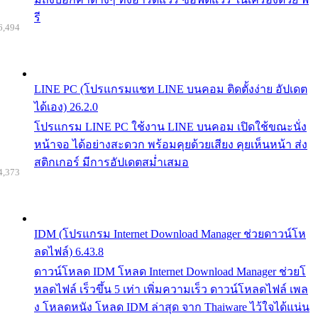
รี
6,494
LINE PC (โปรแกรมแชท LINE บนคอม ติดตั้งง่าย อัปเดต
ได้เอง) 26.2.0
โปรแกรม LINE PC ใช้งาน LINE บนคอม เปิดใช้ขณะนั่ง
หน้าจอ ได้อย่างสะดวก พร้อมคุยด้วยเสียง คุยเห็นหน้า ส่ง
สติกเกอร์ มีการอัปเดตสม่ำเสมอ
4,373
IDM (โปรแกรม Internet Download Manager ช่วยดาวน์โห
ลดไฟล์) 6.43.8
ดาวน์โหลด IDM โหลด Internet Download Manager ช่วยโ
หลดไฟล์ เร็วขึ้น 5 เท่า เพิ่มความเร็ว ดาวน์โหลดไฟล์ เพล
ง โหลดหนัง โหลด IDM ล่าสุด จาก Thaiware ไว้ใจได้แน่น