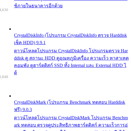
ช้ภายในธนาคารอีกด้วย
4,630
CrystalDiskInfo (โปรแกรม CrystalDiskInfo ตรวจ Harddisk
เช็ค HDD) 9.9.1
ดาวน์โหลดโปรแกรม CrystalDiskInfo โปรแกรมตรวจ Har
ddisk ดู สถานะ HDD ดูอุณหภูมิเครื่อง ความเร็ว หาสาเหต
คอมพัง ดูฮาร์ดดิสก์ SSD ทั้ง Internal และ External HDD ไ
ด้
0,848
CrystalDiskMark (โปรแกรม Benchmark ทดสอบ Harddisk
ฟรี) 9.0.3
ดาวน์โหลดโปรแกรม CrystalDiskMark โปรแกรม Benchm
ark ทดสอบ ตรวจดูประสิทธิภาพฮาร์ดดิสก์ ความเร็วการอ่