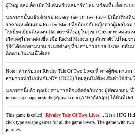
ผู้ใหญ่ และเด็ก เปิดให้เล่นฟรีบนสมาร์ทโฟน หรือแท็บเล็ต ระบบ
นอกจากนั้นแล้ว ตัวเกม Rivalry Tale Of Two Lives มีเนื้อเรื่องที่น
ราชาแห่งดินแดน Rosden Island ที่อภิเษกกับหญิงสาวผู้เลอโฉม 
ไปเยี่ยมเยียนดินแดน Halmere ที่ตั้งอยู่ในภูเขา Crevor ทางตอน
เกิดเหตุไม่คาดฝันขึ้น เมื่อ Rachel Mericus ถูกลักพาตัวไปโดยชา
รู้จึงได้ออกตามหาเบาะแสต่างๆ ที่จะสามารถช่วย Rachel กลับมา
ติดตามในเกมนี้ได้เลย
Note : สำหรับเกม Rivalry Tale Of Two Lives นี้ ทางผู้พัฒนาเกม
สามารถนำไปเล่นกันฟรีๆ (FREE) โดยคุณไม่ต้องเสียค่าใช้จ่ายใดๆ
นอกจากนี้แล้ว คุณยัง สามารถที่จะติดต่อกับทาง ผู้พัฒนาเกม นี้
inbarasug.enagamestudio@gmail.com (ภาษาอังกฤษ) ได้ทันทีเลย
This game is called "
Rivalry Tale Of Two Lives
"., It is a HFG H
click type escape games for all the game lovers. The game with two c
journey.