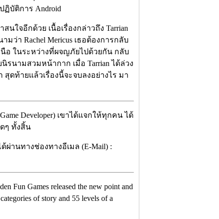
ปฏิบัติการ Android
่าสนใจอีกด้วย เนื้อเรื่องกล่าวถึง Tarrian
นามว่า Rachel Mericus เธอต้องการกลับ
เหนือ ในระหว่างที่ผจญภัยไปด้วยกัน กลับ
ยนิรนามสวมหน้ากาก เมื่อ Tarrian ได้ล่วง
 สุดท้ายแล้วเรื่องนี้จะจบลงอย่างไร มา
 (Game Developer) เขาได้แจกให้ทุกคน ได้
 ทั้งสิ้น
ได้ผ่านทางช่องทางอีเมล (E-Mail) :
idden Fun Games released the new point and
ategories of story and 55 levels of a