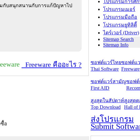
โปรแกรมการศึก
ร้อมกับสนุกสนานกับการแก้ปัญหาไป
โปรแกรมเมอร์
โปรแกรมมือถือ
โปรแกรมยูทิลิตี้
ไดร์เวอร์ (Driver)
Sitemap Search
Sitemap Info
ซอฟต์แวร์ไทย
ซอฟต์แวร
reeware
Freeware คืออะไร ?
Thai Software
Freeware
ซอฟต์แวร์สามัญ
ซอฟต์
First AID
Recom
สูงสุดในสัปดาห์
สูงสุด
Top Download
Hall of
ส่งโปรแกรม
งซื้อ
Submit Softwa