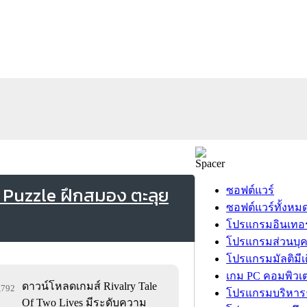
์ Puzzle ฝึกสมอง ตะลุย
ซอฟต์แวร์
ซอฟต์แวร์ทั้งหม
โปรแกรมอินเทอร
โปรแกรมส่วนบุ
โปรแกรมมัลติมีเ
เกม PC คอมพิวเต
ดาวน์โหลดเกมส์ Rivalry Tale
9,792
โปรแกรมบริหารธ
Of Two Lives มีระดับความ