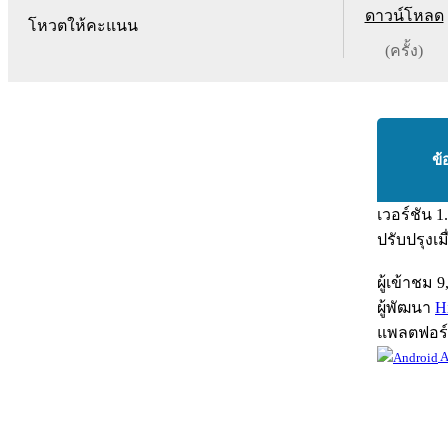
ดาวน์โหลด
โหวตให้คะแนน
(ครั้ง)
ข้
เวอร์ชัน
1
ปรับปรุงเม
ผู้เข้าชม
9
ผู้พัฒนา
H
แพลตฟอร
A