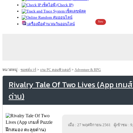
เช็คไอพี (Check IP)
เช็คเลขพัสดุ
สุ่มออนไลน์
New
เครื่องมือคำนวณวันออนไลน์
หมวดหมู่ :
ซอฟต์แวร์
>
เกม PC คอมพิวเตอร์
>
Adventure & RPG
Rivalry Tale Of Two Lives (App เกมส
ด่าน)
เมื่อ : 27 พฤศจิกายน 2561
ผู้เข้าชม : 