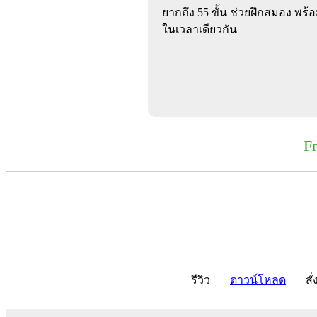
ยากถึง 55 ขั้น ช่วยฝึกสมอง พ
ในเวลาเดียวกัน
F
รีวิว
ดาวน์โหลด
สั่