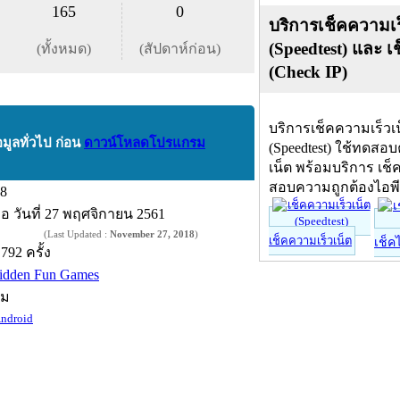
165
0
บริการเช็คความเร
(Speedtest) และ เ
(ทั้งหมด)
(สัปดาห์ก่อน)
(Check IP)
บริการเช็คความเร็วเ
อมูลทั่วไป ก่อน
ดาวน์โหลดโปรแกรม
(Speedtest) ใช้ทดสอ
เน็ต พร้อมบริการ เช็
สอบความถูกต้องไอพ
.8
ื่อ
วันที่ 27 พฤศจิกายน 2561
(Last Updated :
November 27, 2018
)
เช็คความเร็วเน็ต
เช็ค
,792 ครั้ง
idden Fun Games
์ม
ndroid