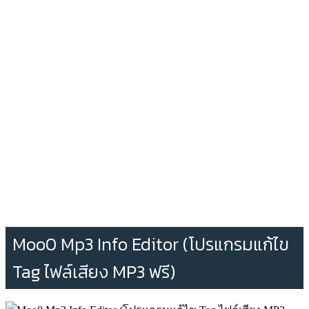
Moo0 Mp3 Info Editor (โปรแกรมแก้ไข
Tag ไฟล์เสียง MP3 ฟรี)