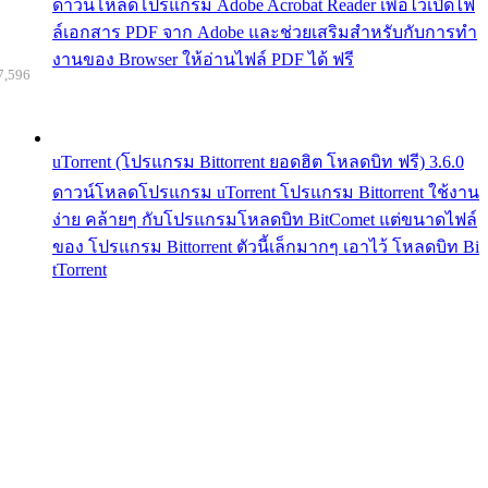
ดาวน์โหลดโปรแกรม Adobe Acrobat Reader เพื่อไว้เปิดไฟ
ล์เอกสาร PDF จาก Adobe และช่วยเสริมสำหรับกับการทำ
งานของ Browser ให้อ่านไฟล์ PDF ได้ ฟรี
7,596
uTorrent (โปรแกรม Bittorrent ยอดฮิต โหลดบิท ฟรี) 3.6.0
ดาวน์โหลดโปรแกรม uTorrent โปรแกรม Bittorrent ใช้งาน
ง่าย คล้ายๆ กับโปรแกรมโหลดบิท BitComet แต่ขนาดไฟล์
ของ โปรแกรม Bittorrent ตัวนี้เล็กมากๆ เอาไว้ โหลดบิท Bi
tTorrent