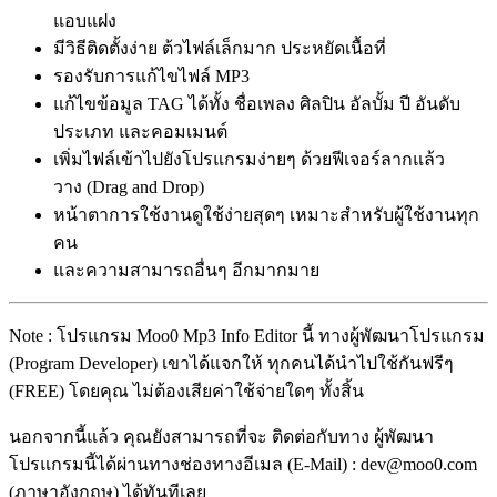
แอบแฝง
มีวิธีติดตั้งง่าย ต้วไฟล์เล็กมาก ประหยัดเนื้อที่
รองรับการแก้ไขไฟล์ MP3
แก้ไขข้อมูล TAG ได้ทั้ง ชื่อเพลง ศิลปิน อัลบั้ม ปี อันดับ
ประเภท และคอมเมนต์
เพิ่มไฟล์เข้าไปยังโปรแกรมง่ายๆ ด้วยฟีเจอร์ลากแล้ว
วาง (Drag and Drop)
หน้าตาการใช้งานดูใช้ง่ายสุดๆ เหมาะสำหรับผู้ใช้งานทุก
คน
และความสามารถอื่นๆ อีกมากมาย
Note : โปรแกรม Moo0 Mp3 Info Editor นี้ ทางผู้พัฒนาโปรแกรม
(Program Developer) เขาได้แจกให้ ทุกคนได้นำไปใช้กันฟรีๆ
(FREE) โดยคุณ ไม่ต้องเสียค่าใช้จ่ายใดๆ ทั้งสิ้น
นอกจากนี้แล้ว คุณยังสามารถที่จะ ติดต่อกับทาง ผู้พัฒนา
โปรแกรมนี้ได้ผ่านทางช่องทางอีเมล (E-Mail) : dev@moo0.com
(ภาษาอังกฤษ) ได้ทันทีเลย