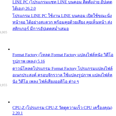
LINE PC (โปรแกรมแชท LINE บนคอม ติดตั้งง่าย อัปเดต
ได้เอง) 26.2.0
โปรแกรม LINE PC ใช้งาน LINE บนคอม เปิดใช้ขณะนั่ง
หน้าจอ ได้อย่างสะดวก พร้อมคุยด้วยเสียง คุยเห็นหน้า ส่ง
สติกเกอร์ มีการอัปเดตสม่ำเสมอ
9,005
Format Factory (โหลด Format Factory แปลงไฟล์หนัง วิดีโอ
รูปภาพ เพลง) 5.16
ดาวน์โหลดโปรแกรม Format Factory โปรแกรมแปลงไฟล์
อเนกประสงค์ ครอบจักรวาล ใช้แปลงรูปภาพ แปลงไฟล์ห
นัง วิดีโอ เพลง ไฟล์เสียงออดิโอ ต่าง ๆ
8,955
CPU-Z (โปรแกรม CPU-Z วัดดูความเร็ว CPU เครื่องคุณ)
2.20.1