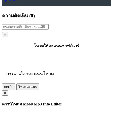
ความคิดเห็น (
0
)
×
โหวตให้คะแนนซอฟต์แวร์
กรุณาเลือกคะแนนโหวต
ยกเลิก
โหวตคะแนน
×
ดาวน์โหลด Moo0 Mp3 Info Editor