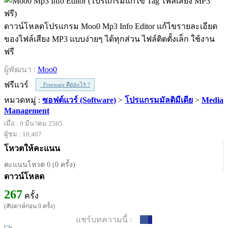
ดาวน์โหลดโปรแกรม Moo0 Mp3 Info Editor แก้ไขรายละเอียด
ของไฟล์เสียง MP3 แบบง่ายๆ ได้ทุกส่วน ไฟล์ติดตั้งเล็ก ใช้งาน
ฟรี
ผู้พัฒนา :
Moo0
ฟรีแวร์
Freeware คืออะไร ?
หมวดหมู่ :
ซอฟต์แวร์ (Software)
>
โปรแกรมมัลติมีเดีย
>
Media
Management
เมื่อ : 9 มีนาคม 2565
ผู้ชม : 10,407
โหวตให้คะแนน
คะแนนโหวต 0 (0 ครั้ง)
ดาวน์โหลด
267
ครั้ง
(สัปดาห์ก่อน 0 ครั้ง)
แชร์บทความนี้ :
0