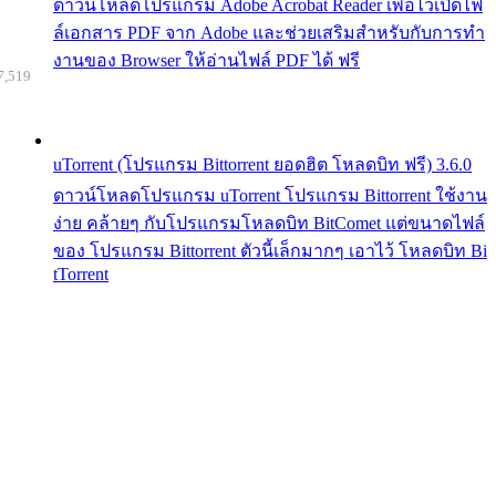
ดาวน์โหลดโปรแกรม Adobe Acrobat Reader เพื่อไว้เปิดไฟ
ล์เอกสาร PDF จาก Adobe และช่วยเสริมสำหรับกับการทำ
งานของ Browser ให้อ่านไฟล์ PDF ได้ ฟรี
7,519
uTorrent (โปรแกรม Bittorrent ยอดฮิต โหลดบิท ฟรี) 3.6.0
ดาวน์โหลดโปรแกรม uTorrent โปรแกรม Bittorrent ใช้งาน
ง่าย คล้ายๆ กับโปรแกรมโหลดบิท BitComet แต่ขนาดไฟล์
ของ โปรแกรม Bittorrent ตัวนี้เล็กมากๆ เอาไว้ โหลดบิท Bi
tTorrent