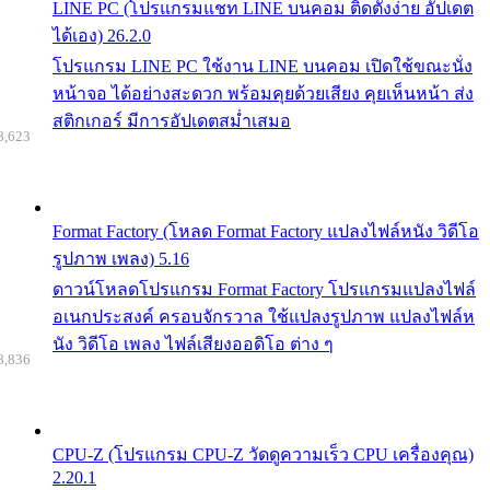
LINE PC (โปรแกรมแชท LINE บนคอม ติดตั้งง่าย อัปเดต
ได้เอง) 26.2.0
โปรแกรม LINE PC ใช้งาน LINE บนคอม เปิดใช้ขณะนั่ง
หน้าจอ ได้อย่างสะดวก พร้อมคุยด้วยเสียง คุยเห็นหน้า ส่ง
สติกเกอร์ มีการอัปเดตสม่ำเสมอ
8,623
Format Factory (โหลด Format Factory แปลงไฟล์หนัง วิดีโอ
รูปภาพ เพลง) 5.16
ดาวน์โหลดโปรแกรม Format Factory โปรแกรมแปลงไฟล์
อเนกประสงค์ ครอบจักรวาล ใช้แปลงรูปภาพ แปลงไฟล์ห
นัง วิดีโอ เพลง ไฟล์เสียงออดิโอ ต่าง ๆ
8,836
CPU-Z (โปรแกรม CPU-Z วัดดูความเร็ว CPU เครื่องคุณ)
2.20.1