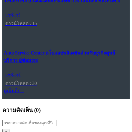
TMS/WMS (เว็บแอปพลิเคชันจัดการงานขนส่ง คลังสินค้า)
แชร์แวร์
ดาวน์โหลด : 15
Auto Service Center (เว็บแอปพลิเคชันสำหรับธุรกิจศูนย์
บริการ อู่ซ่อมรถ)
แชร์แวร์
ดาวน์โหลด : 30
ดูเพิ่มอีก...
ความคิดเห็น (
0
)