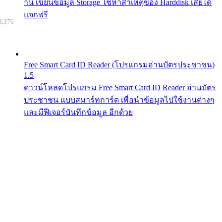
าน เขียนข้อมูล Storage ใช้หาสาเหตุของ Harddisk เสียได้
แจกฟรี
8,376
Free Smart Card ID Reader (โปรแกรมอ่านบัตรประชาชน)
1.5
ดาวน์โหลดโปรแกรม Free Smart Card ID Reader อ่านบัตร
ประชาชน แบบสมาร์ทการ์ด เพื่อนำข้อมูลไปใช้งานต่างๆ
และมีฟีเจอร์บันทึกข้อมูล อีกด้วย