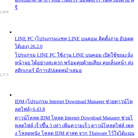
รี
6,494
LINE PC (โปรแกรมแชท LINE บนคอม ติดตั้งง่าย อัปเดต
ได้เอง) 26.2.0
โปรแกรม LINE PC ใช้งาน LINE บนคอม เปิดใช้ขณะนั่ง
หน้าจอ ได้อย่างสะดวก พร้อมคุยด้วยเสียง คุยเห็นหน้า ส่ง
สติกเกอร์ มีการอัปเดตสม่ำเสมอ
4,373
IDM (โปรแกรม Internet Download Manager ช่วยดาวน์โห
ลดไฟล์) 6.43.8
ดาวน์โหลด IDM โหลด Internet Download Manager ช่วยโ
หลดไฟล์ เร็วขึ้น 5 เท่า เพิ่มความเร็ว ดาวน์โหลดไฟล์ เพล
ง โหลดหนัง โหลด IDM ล่าสุด จาก Thaiware ไว้ใจได้แน่น