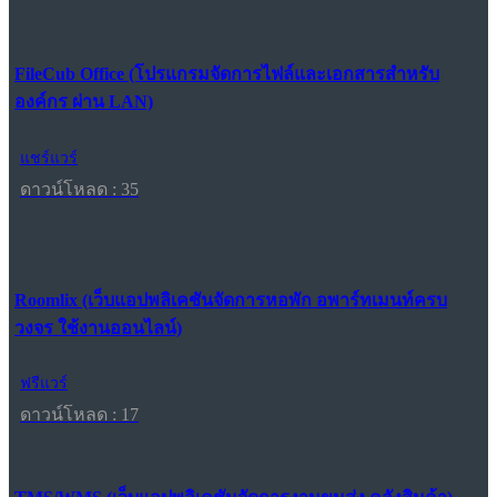
FileCub Office (โปรแกรมจัดการไฟล์และเอกสารสำหรับ
องค์กร ผ่าน LAN)
แชร์แวร์
ดาวน์โหลด : 35
Roomlix (เว็บแอปพลิเคชันจัดการหอพัก อพาร์ทเมนท์ครบ
วงจร ใช้งานออนไลน์)
ฟรีแวร์
ดาวน์โหลด : 17