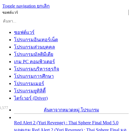
Toggle navigation
ยกเลิก
ซอฟต์แวร์
ซอฟต์แวร์
โปรแกรมอินเทอร์เน็ต
โปรแกรมส่วนบุคคล
โปรแกรมมัลติมีเดีย
เกม PC คอมพิวเตอร์
โปรแกรมบริหารธุรกิจ
โปรแกรมการศึกษา
โปรแกรมเมอร์
โปรแกรมยูทิลิตี้
ไดร์เวอร์ (Driver)
6,577
ค้นหาจากหมวดหมู่ โปรแกรม
Red Alert 2 (Yuri Revenge) : Thai Sphere Final Mod 5.0
มอดเกม Red Alert 2 (Yuri Revenge) : Thai Sphere Final มอ