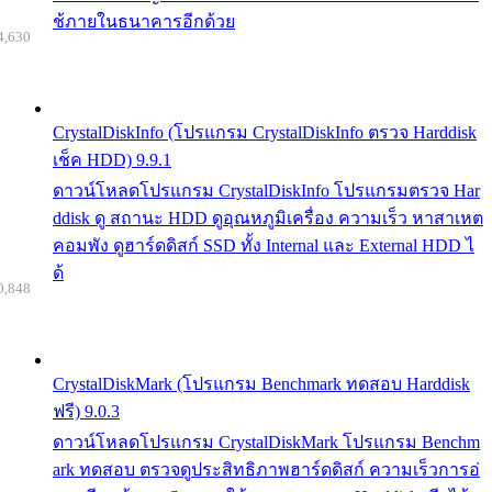
ช้ภายในธนาคารอีกด้วย
4,630
CrystalDiskInfo (โปรแกรม CrystalDiskInfo ตรวจ Harddisk
เช็ค HDD) 9.9.1
ดาวน์โหลดโปรแกรม CrystalDiskInfo โปรแกรมตรวจ Har
ddisk ดู สถานะ HDD ดูอุณหภูมิเครื่อง ความเร็ว หาสาเหต
คอมพัง ดูฮาร์ดดิสก์ SSD ทั้ง Internal และ External HDD ไ
ด้
0,848
CrystalDiskMark (โปรแกรม Benchmark ทดสอบ Harddisk
ฟรี) 9.0.3
ดาวน์โหลดโปรแกรม CrystalDiskMark โปรแกรม Benchm
ark ทดสอบ ตรวจดูประสิทธิภาพฮาร์ดดิสก์ ความเร็วการอ่