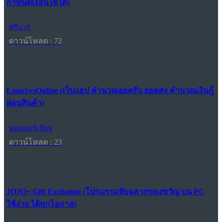
กำหนดเงื่อนไขได้)
ฟรีแวร์
ดาวน์โหลด : 72
LoanSysOnline (เว็บแอป คำนวณยอดรับ ยอดส่ง คำนวณเงินกู้
ผ่อนสินค้า)
คอมเมอร์เชียล
ดาวน์โหลด : 23
JOJO+ Gift Exchange (โปรแกรมจับฉลากของขวัญ บน PC
ใช้ง่าย ได้ทุกโอกาส)