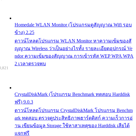
Homedale WLAN Monitor (โปรแกรมดูสัญญาณ Wifi รอบ
ข้าง) 2.25
ดาวน์โหลดโปรแกรม WLAN Monitor หาความเข้มของสั
ญญาณ Wireless ว่าเป็นอย่างไรทั้ง รายละเอียดอุปกรณ์ Ve
ndor ความเข้มของสัญญาณ การเข้ารหัส WEP WPA WPA
2 เวลาตรวจพบ
0,821
CrystalDiskMark (โปรแกรม Benchmark ทดสอบ Harddisk
ฟรี) 9.0.3
ดาวน์โหลดโปรแกรม CrystalDiskMark โปรแกรม Benchm
ark ทดสอบ ตรวจดูประสิทธิภาพฮาร์ดดิสก์ ความเร็วการอ่
าน เขียนข้อมูล Storage ใช้หาสาเหตุของ Harddisk เสียได้
แจกฟรี