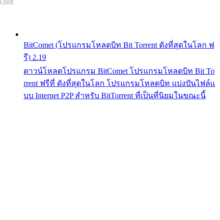
9,888
BitComet (โปรแกรมโหลดบิท Bit Torrent ดังที่สุดในโลก ฟ
รี) 2.19
ดาวน์โหลดโปรแกรม BitComet โปรแกรมโหลดบิท Bit To
rrent ฟรีที่ ดังที่สุดในโลก โปรแกรมโหลดบิท แบ่งปันไฟล์แ
บบ Internet P2P สำหรับ BitTorrent ที่เป็นที่นิยมในขณะนี้