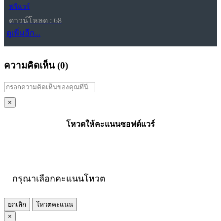
ฟรีแวร์
ดาวน์โหลด : 68
ดูเพิ่มอีก...
ความคิดเห็น (
0
)
×
โหวตให้คะแนนซอฟต์แวร์
กรุณาเลือกคะแนนโหวต
ยกเลิก
โหวตคะแนน
×