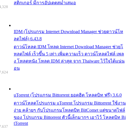
สติกเกอร์ มีการอัปเดตสม่ำเสมอ
4,328
IDM (โปรแกรม Internet Download Manager ช่วยดาวน์โห
ลดไฟล์) 6.43.8
ดาวน์โหลด IDM โหลด Internet Download Manager ช่วยโ
หลดไฟล์ เร็วขึ้น 5 เท่า เพิ่มความเร็ว ดาวน์โหลดไฟล์ เพล
ง โหลดหนัง โหลด IDM ล่าสุด จาก Thaiware ไว้ใจได้แน่น
อน
7,624
uTorrent (โปรแกรม Bittorrent ยอดฮิต โหลดบิท ฟรี) 3.6.0
ดาวน์โหลดโปรแกรม uTorrent โปรแกรม Bittorrent ใช้งาน
ง่าย คล้ายๆ กับโปรแกรมโหลดบิท BitComet แต่ขนาดไฟล์
ของ โปรแกรม Bittorrent ตัวนี้เล็กมากๆ เอาไว้ โหลดบิท Bi
tTorrent
7,637