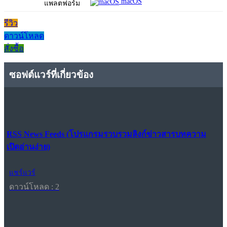
macOS
แพลตฟอร์ม
รีวิว
ดาวน์โหลด
สั่งซื้อ
ซอฟต์แวร์ที่เกี่ยวข้อง
RSS News Feeds (โปรแกรมรวบรวมลิงก์ข่าวสารบทความ
เปิดอ่านง่าย)
แชร์แวร์
ดาวน์โหลด : 2