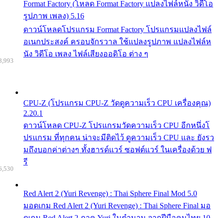
Format Factory (โหลด Format Factory แปลงไฟล์หนัง วิดีโอ
รูปภาพ เพลง) 5.16
ดาวน์โหลดโปรแกรม Format Factory โปรแกรมแปลงไฟล์
อเนกประสงค์ ครอบจักรวาล ใช้แปลงรูปภาพ แปลงไฟล์ห
นัง วิดีโอ เพลง ไฟล์เสียงออดิโอ ต่าง ๆ
8,993
CPU-Z (โปรแกรม CPU-Z วัดดูความเร็ว CPU เครื่องคุณ)
2.20.1
ดาวน์โหลด CPU-Z โปรแกรมวัดความเร็ว CPU อีกหนึ่งโ
ปรแกรม ที่ทุกคน น่าจะมีติดไว้ ดูความเร็ว CPU และ ยังรว
มถึงบอกค่าต่างๆ ทั้งฮารด์แวร์ ซอฟต์แวร์ ในเครื่องด้วย ฟ
รี
6,530
Red Alert 2 (Yuri Revenge) : Thai Sphere Final Mod 5.0
มอดเกม Red Alert 2 (Yuri Revenge) : Thai Sphere Final มอ
ดเกม Red Alert 2 ภาค Yuri ในตำนาน จากฝีมือคนไทย 10