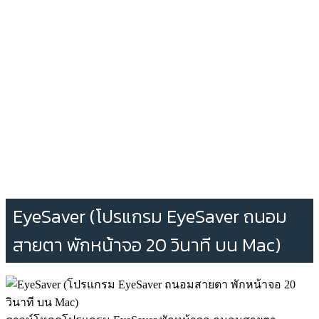
EyeSaver (โปรแกรม EyeSaver ถนอม
สายตา พักหน้าจอ 20 วินาที บน Mac)