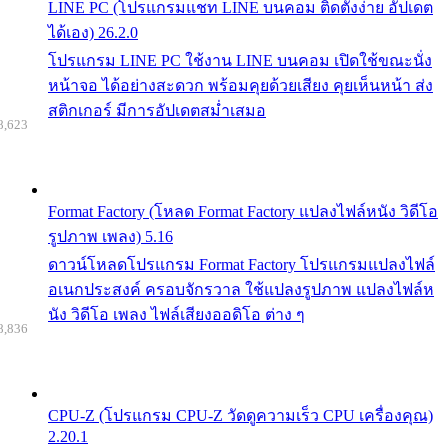
LINE PC (โปรแกรมแชท LINE บนคอม ติดตั้งง่าย อัปเดต
ได้เอง) 26.2.0
โปรแกรม LINE PC ใช้งาน LINE บนคอม เปิดใช้ขณะนั่ง
หน้าจอ ได้อย่างสะดวก พร้อมคุยด้วยเสียง คุยเห็นหน้า ส่ง
สติกเกอร์ มีการอัปเดตสม่ำเสมอ
8,623
Format Factory (โหลด Format Factory แปลงไฟล์หนัง วิดีโอ
รูปภาพ เพลง) 5.16
ดาวน์โหลดโปรแกรม Format Factory โปรแกรมแปลงไฟล์
อเนกประสงค์ ครอบจักรวาล ใช้แปลงรูปภาพ แปลงไฟล์ห
นัง วิดีโอ เพลง ไฟล์เสียงออดิโอ ต่าง ๆ
8,836
CPU-Z (โปรแกรม CPU-Z วัดดูความเร็ว CPU เครื่องคุณ)
2.20.1