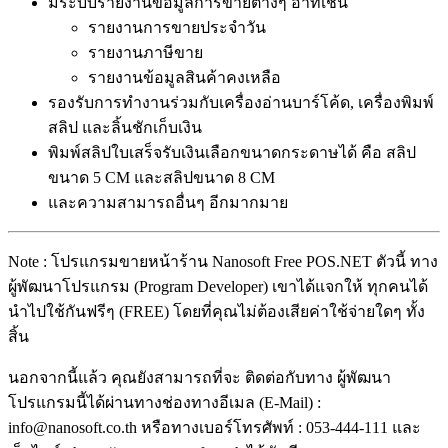
มีระบบรายงานข้อมูลการขายต่างๆ อาทิเช่น
รายงานการขายประจำวัน
รายงานภาษีขาย
รายงานข้อมูลสินค้าคงเหลือ
รองรับการทำงานร่วมกับเครื่องอ่านบาร์โค้ด, เครื่องพิมพ์
สลิป และลิ้นชักเก็บเงิน
พิมพ์สลิปใบเสร็จรับเงินเลือกขนาดกระดาษได้ คือ สลิป
ขนาด 5 CM และสลิปขนาด 8 CM
และความสามารถอื่นๆ อีกมากมาย
Note : โปรแกรมขายหน้าร้าน Nanosoft Free POS.NET ตัวนี้ ทาง
ผู้พัฒนาโปรแกรม (Program Developer) เขาได้แจกให้ ทุกคนได้
นำไปใช้กันฟรีๆ (FREE) โดยที่คุณไม่ต้องเสียค่าใช้จ่ายใดๆ ทั้ง
สิ้น
นอกจากนี้แล้ว คุณยังสามารถที่จะ ติดต่อกับทาง ผู้พัฒนา
โปรแกรมนี้ได้ผ่านทางช่องทางอีเมล (E-Mail) :
info@nanosoft.co.th หรือทางเบอร์โทรศัพท์ : 053-444-111 และ