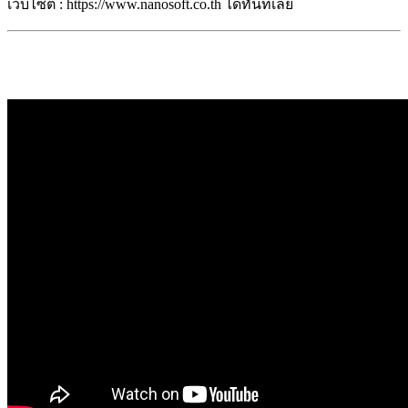
เว็บไซต์ : https://www.nanosoft.co.th ได้ทันทีเลย