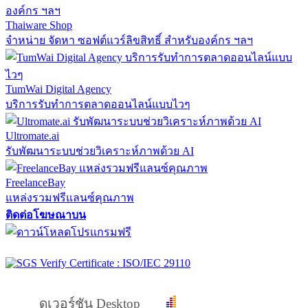
Thaiware Shop
จำหน่าย จัดหา ซอฟต์แวร์ลิขสิทธิ์ สำหรับองค์กร ฯลฯ
TumWai Digital Agency
บริการรับทำการตลาดออนไลน์แบบไวๆ
Ultromate.ai
รับพัฒนาระบบช่วยวิเคราะห์ภาพด้วย AI
FreelanceBay
แหล่งรวมฟรีแลนซ์คุณภาพ
ติดต่อโฆษณาบน
ดูเวอร์ชัน Desktop