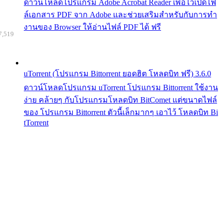
ดาวน์โหลดโปรแกรม Adobe Acrobat Reader เพื่อไว้เปิดไฟ
ล์เอกสาร PDF จาก Adobe และช่วยเสริมสำหรับกับการทำ
งานของ Browser ให้อ่านไฟล์ PDF ได้ ฟรี
7,519
uTorrent (โปรแกรม Bittorrent ยอดฮิต โหลดบิท ฟรี) 3.6.0
ดาวน์โหลดโปรแกรม uTorrent โปรแกรม Bittorrent ใช้งาน
ง่าย คล้ายๆ กับโปรแกรมโหลดบิท BitComet แต่ขนาดไฟล์
ของ โปรแกรม Bittorrent ตัวนี้เล็กมากๆ เอาไว้ โหลดบิท Bi
tTorrent