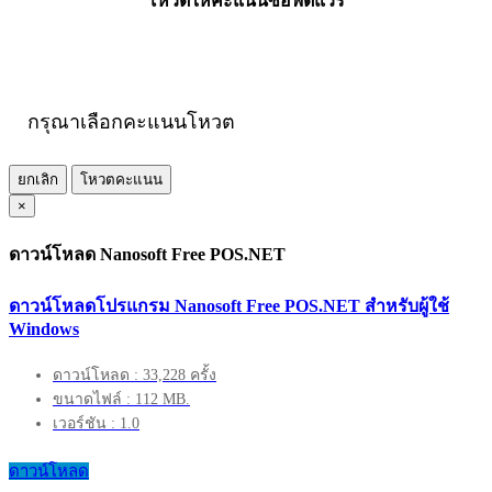
โหวตให้คะแนนซอฟต์แวร์
กรุณาเลือกคะแนนโหวต
ยกเลิก
โหวตคะแนน
×
ดาวน์โหลด Nanosoft Free POS.NET
ดาวน์โหลดโปรแกรม Nanosoft Free POS.NET สำหรับผู้ใช้
Windows
ดาวน์โหลด : 33,228 ครั้ง
ขนาดไฟล์ : 112 MB.
เวอร์ชัน : 1.0
ดาวน์โหลด