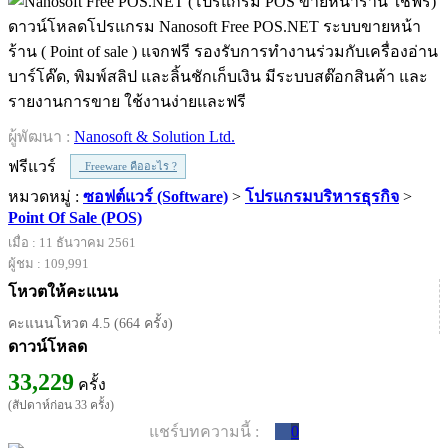
ดาวน์โหลดโปรแกรม Nanosoft Free POS.NET ระบบขายหน้า
ร้าน ( Point of sale ) แจกฟรี รองรับการทำงานร่วมกับเครื่องอ่าน
บาร์โค๊ด, พิมพ์สลิป และลิ้นชักเก็บเงิน มีระบบสต๊อกสินค้า และ
รายงานการขาย ใช้งานง่ายและฟรี
ผู้พัฒนา :
Nanosoft & Solution Ltd.
ฟรีแวร์
Freeware คืออะไร ?
หมวดหมู่ :
ซอฟต์แวร์ (Software)
>
โปรแกรมบริหารธุรกิจ
>
Point Of Sale (POS)
เมื่อ : 11 ธันวาคม 2561
ผู้ชม : 109,991
โหวตให้คะแนน
คะแนนโหวต 4.5 (664 ครั้ง)
ดาวน์โหลด
33,229
ครั้ง
(สัปดาห์ก่อน 33 ครั้ง)
แชร์บทความนี้ :
0