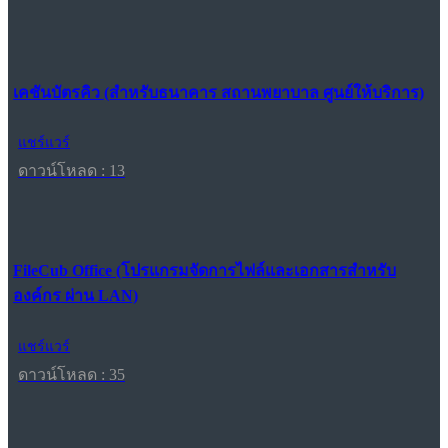
เคชันบัตรคิว (สำหรับธนาคาร สถานพยาบาล ศูนย์ให้บริการ)
แชร์แวร์
ดาวน์โหลด : 13
FileCub Office (โปรแกรมจัดการไฟล์และเอกสารสำหรับ
องค์กร ผ่าน LAN)
แชร์แวร์
ดาวน์โหลด : 35