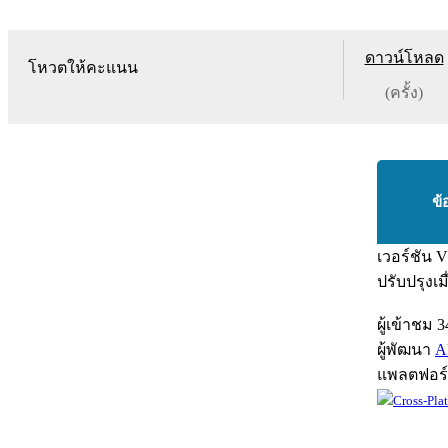
ดาวน์โหลด
โหวตให้คะแนน
(ครั้ง)
ข้
เวอร์ชัน
V
ปรับปรุงเม
ผู้เข้าชม
3
ผู้พัฒนา
A
แพลตฟอร