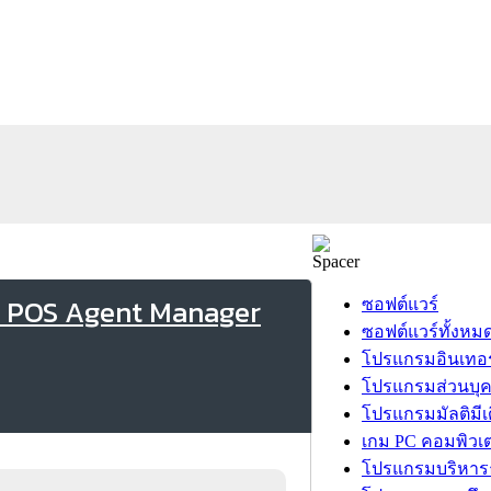
น POS Agent Manager
ซอฟต์แวร์
ซอฟต์แวร์ทั้งหม
โปรแกรมอินเทอร
โปรแกรมส่วนบุ
โปรแกรมมัลติมีเ
เกม PC คอมพิวเต
โปรแกรมบริหารธ