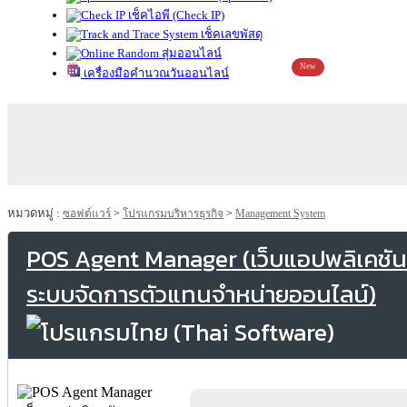
เช็คไอพี (Check IP)
เช็คเลขพัสดุ
สุ่มออนไลน์
New
เครื่องมือคำนวณวันออนไลน์
หมวดหมู่ :
ซอฟต์แวร์
>
โปรแกรมบริหารธุรกิจ
>
Management System
POS Agent Manager (เว็บแอปพลิเคชั
ระบบจัดการตัวแทนจำหน่ายออนไลน์)