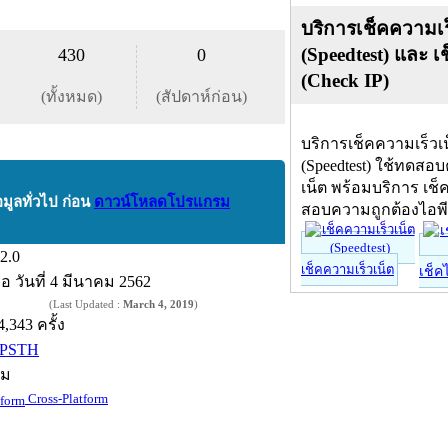
บริการเช็คความเร
(Speedtest) และ เ
430
0
(Check IP)
(ทั้งหมด)
(สัปดาห์ก่อน)
บริการเช็คความเร็วเ
(Speedtest) ใช้ทดสอ
เน็ต พร้อมบริการ เช็
อมูลทั่วไป ก่อน
ดาวน์โหลดโปรแกรม
สอบความถูกต้องไอพ
2.0
เช็คความเร็วเน็ต
เช็ค
ื่อ
วันที่ 4 มีนาคม 2562
(Last Updated :
March 4, 2019
)
4,343 ครั้ง
PSTH
์ม
Cross-Platform