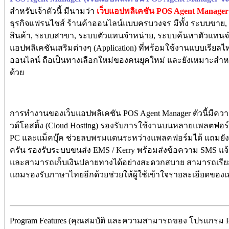
สำหรับเจ้าตัวนี้ มีนามว่า
เว็บแอปพลิเคชัน POS Agent Manager
ธุรกิจแฟรนไชส์ ร้านค้าออนไลน์แบบครบวงจร มีทั้ง ระบบขาย, ระ
สินค้า, ระบบสาขา, ระบบตัวแทนจำหน่าย, ระบบค้นหาตัวแทนจ
แอปพลิเคชันเสริมต่างๆ (Application) ที่พร้อมใช้งานแบบเรียลไท
ออนไลน์ ถือเป็นทางเลือกใหม่ของคนยุคใหม่ และยังเหมาะสำ
ด้วย
การทำงานของเว็บแอปพลิเคชัน POS Agent Manager ตัวนี้มีค
วด์โฮสติ้ง (Cloud Hosting) รองรับการใช้งานบนหลายแพลตฟอร์ม
PC และแม็คบุ๊ค ช่วยลบพรมแดนระหว่างแพลคฟอร์มได้ แถมยังใช
ครัน รองรับระบบขนส่ง EMS / Kerry พร้อมส่งข้อความ SMS แจ
และสามารถเก็บเงินปลายทางได้อย่างสะดวกสบาย สามารถเรีย
แถมรองรับภาษาไทยอีกด้วยช่วยให้ผู้ใช้เข้าใจรายละเอียดของเม
Program Features (คุณสมบัติ และความสามารถของ โปรแกรม POS