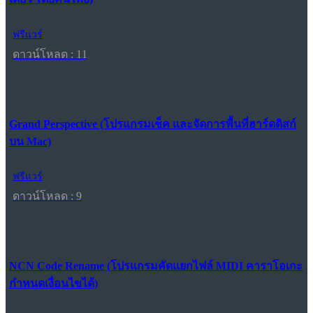
ฟรีแวร์
ดาวน์โหลด : 11
Grand Perspective (โปรแกรมเช็ค และจัดการพื้นที่ฮาร์ดดิสก์
บน Mac)
ฟรีแวร์
ดาวน์โหลด : 9
NCN Code Rename (โปรแกรมคัดแยกไฟล์ MIDI คาราโอเกะ
กำหนดเงื่อนไขได้)