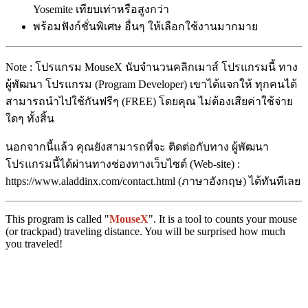
Yosemite เทียบเท่าหรือสูงกว่า
พร้อมฟังก์ชั่นพิเศษ อื่นๆ ให้เลือกใช้งานมากมาย
Note : โปรแกรม MouseX นับจำนวนคลิกเมาส์ โปรแกรมนี้ ทาง
ผู้พัฒนา โปรแกรม (Program Developer) เขาได้แจกให้ ทุกคนได้
สามารถนำไปใช้กันฟรีๆ (FREE) โดยคุณ ไม่ต้องเสียค่าใช้จ่าย
ใดๆ ทั้งสิ้น
นอกจากนี้แล้ว คุณยังสามารถที่จะ ติดต่อกับทาง ผู้พัฒนา
โปรแกรมนี้ได้ผ่านทางช่องทางเว็บไซต์ (Web-site) :
https://www.aladdinx.com/contact.html (ภาษาอังกฤษ) ได้ทันทีเลย
This program is called "
MouseX
". It is a tool to counts your mouse
(or trackpad) traveling distance. You will be surprised how much
you traveled!