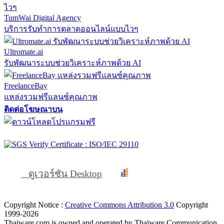
TumWai Digital Agency
บริการรับทำการตลาดออนไลน์แบบไวๆ
Ultromate.ai
รับพัฒนาระบบช่วยวิเคราะห์ภาพด้วย AI
FreelanceBay
แหล่งรวมฟรีแลนซ์คุณภาพ
ติดต่อโฆษณาบน
ดูเวอร์ชัน Desktop
Copyright Notice :
Creative Commons Attribution 3.0
Copyright
1999-2026
Thaiware.com is owned and operated by Thaiware Communication