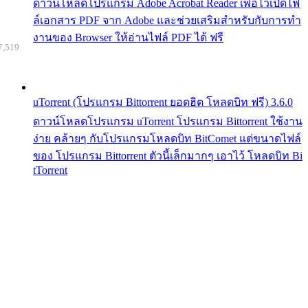
ดาวน์โหลดโปรแกรม Adobe Acrobat Reader เพื่อไว้เปิดไฟ
ล์เอกสาร PDF จาก Adobe และช่วยเสริมสำหรับกับการทำ
งานของ Browser ให้อ่านไฟล์ PDF ได้ ฟรี
7,519
uTorrent (โปรแกรม Bittorrent ยอดฮิต โหลดบิท ฟรี) 3.6.0
ดาวน์โหลดโปรแกรม uTorrent โปรแกรม Bittorrent ใช้งาน
ง่าย คล้ายๆ กับโปรแกรมโหลดบิท BitComet แต่ขนาดไฟล์
ของ โปรแกรม Bittorrent ตัวนี้เล็กมากๆ เอาไว้ โหลดบิท Bi
tTorrent