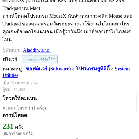
ดาวน์โหลดโปรแกรม MouseX นับจำนวนการคลิก Mouse และ
Trackpad ของคุณ พร้อมวัดระยะทางว่าใช้งานไปไกลเท่าไหร่
คุณจะต้องตกใจแน่นอน เมื่อรู้ว่าวันนึง เมาส์ของเราไปไกลแค่
ไหน
ผู้พัฒนา :
Aladdin, s.r.o.
ฟรีแวร์
Freeware คืออะไร ?
หมวดหมู่ :
ซอฟต์แวร์ (Software)
>
โปรแกรมยูทิลิตี้
>
System
Utilities
เมื่อ : 5 เมษายน 2561
ผู้ชม : 11,452
โหวตให้คะแนน
คะแนนโหวต 1 (1 ครั้ง)
ดาวน์โหลด
231
ครั้ง
(สัปดาห์ก่อน 0 ครั้ง)