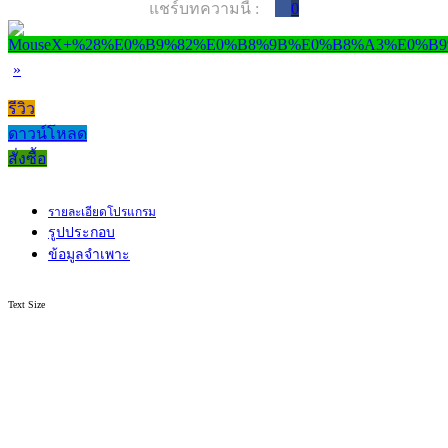
แชร์บทความนี้ :
0
»
รีวิว
ดาวน์โหลด
สั่งซื้อ
รายละเอียดโปรแกรม
รูปประกอบ
ข้อมูลจำเพาะ
Text Size