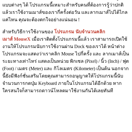
แบบต่างๆ ได้ โปรแกรมนี้เหมาะสำหรับคนที่ต้องการรู้ว่าปกติ
แล้วเราใช้งานเมาส์ของเรากี่ครั้งต่อวัน และลากเมาส์ไปได้ไกล
แค่ไหน คุณจะต้องตกใจอย่างแน่นอน !
สำหรับวิธีการใช้งานของ
โปรแกรม นับจำนวนคลิก
เมาส์ MouseX
เมื่อเราติดตั้งโปรแกรมนี้แล้ว เราสามารถเปิดใช้
งานให้โปรแกรมนับการใช้งานผ่าน Dock ของเราได้ หน้าต่าง
โปรแกรมจะแสดงว่าเราคลิก Mouse ไปกี่ครั้ง และ ลากเมาส์เป็น
ระยะทางเท่าไหร่ แสดงเป็นหน่วย พิกเซล (Pixel) / นิ้ว (Inch) / ฟุต
(Foot) / เมตร (Meter) และ กิโลเมตร (Kilometer) เป็นต้น นอกจาก
นี้ยังมีฟังก์ชั่นเสริมโดยคุณสามารถอนุญาตให้โปรแกรมนี้นับ
จำนวนการกดปุ่ม Keyboard ภายในโปรแกรมได้อีกด้วย หาก
ใครสนใจก็สามารถดาวน์โหลดมาใช้งานกันได้เลยทันที