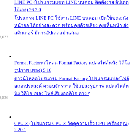
LINE PC (โปรแกรมแชท LINE บนคอม ติดตั้งง่าย อัปเดต
ได้เอง) 26.2.0
โปรแกรม LINE PC ใช้งาน LINE บนคอม เปิดใช้ขณะนั่ง
หน้าจอ ได้อย่างสะดวก พร้อมคุยด้วยเสียง คุยเห็นหน้า ส่ง
สติกเกอร์ มีการอัปเดตสม่ำเสมอ
8,623
Format Factory (โหลด Format Factory แปลงไฟล์หนัง วิดีโอ
รูปภาพ เพลง) 5.16
ดาวน์โหลดโปรแกรม Format Factory โปรแกรมแปลงไฟล์
อเนกประสงค์ ครอบจักรวาล ใช้แปลงรูปภาพ แปลงไฟล์ห
นัง วิดีโอ เพลง ไฟล์เสียงออดิโอ ต่าง ๆ
8,836
CPU-Z (โปรแกรม CPU-Z วัดดูความเร็ว CPU เครื่องคุณ)
2.20.1