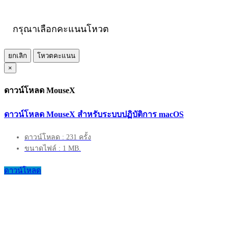
กรุณาเลือกคะแนนโหวต
ยกเลิก
โหวตคะแนน
×
ดาวน์โหลด MouseX
ดาวน์โหลด MouseX สำหรับระบบปฏิบัติการ macOS
ดาวน์โหลด : 231 ครั้ง
ขนาดไฟล์ : 1 MB.
ดาวน์โหลด