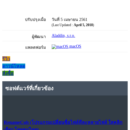
ปรับปรุงเมื่อ
วันที่ 5 เมษายน 2561
(Last Updated :
April 5, 2018
)
Aladdin, s.r.o.
ผู้พัฒนา
macOS
แพลตฟอร์ม
รีวิว
ดาวน์โหลด
สั่งซื้อ
ซอฟต์แวร์ที่เกี่ยวข้อง
RenameCub (โปรแกรมเปลี่ยนชื่อไฟล์ทีละหลายไฟล์ ใสคลิก
เดียว โดยคนไทย)