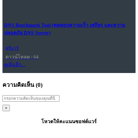
DNS Benchmark Tool (ทดสอบความเร็ว เสถียร และความ
ปลอดภัย DNS Server)
ฟรีแวร์
ดาวน์โหลด : 64
ดูเพิ่มอีก...
ความคิดเห็น (
0
)
×
โหวตให้คะแนนซอฟต์แวร์