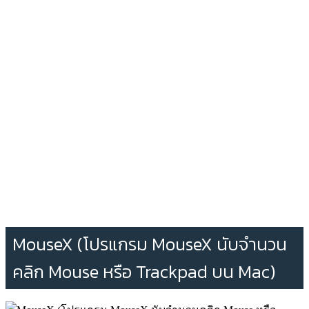
MouseX (โปรแกรม MouseX นับจำนวน
คลิก Mouse หรือ Trackpad บน Mac)