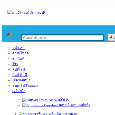
หน้าแรก
ดาวน์โหลด
ข่าวไอที
รีวิว
ทิปส์ไอที
สินค้าไอที
เช็ครอบหนัง
รวมคลิป Thaiware
เครื่องมือ
ซอฟต์แวร์
แอปพลิเคชันบนมือถือ
เช็คความเร็วเน็ต (Speedtest)