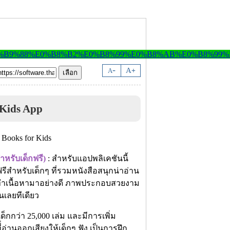
-
A
A
+
 Kids App
ำหรับเด็กฟรี)
: สำหรับแอปพลิเคชันนี้
ีสำหรับเด็กๆ ที่รวมหนังสือสนุกน่าอ่าน
จัดทำเนื้อหามาอย่างดี ภาพประกอบสวยงาม
นเลยทีเดียว
กกว่า 25,000 เล่ม และมีการเพิ่ม
ี่่อ่านออกเสียงให้เด็กๆ ฟัง เป็นการฝึก