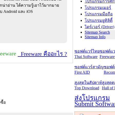
โปรแกรมการศึก
ุกน่าอ่าน ได้ความรู้เอาไว้มากมาย
โปรแกรมเมอร์
ะบบ Android และ iOS
โปรแกรมมือถือ
โปรแกรมยูทิลิตี้
ไดร์เวอร์ (Driver)
Sitemap Search
Sitemap Info
ซอฟต์แวร์ไทย
ซอฟต์แวร
reeware
Freeware คืออะไร ?
Thai Software
Freeware
ซอฟต์แวร์สามัญ
ซอฟต์
First AID
Recom
สูงสุดในสัปดาห์
สูงสุด
Top Download
Hall of
ส่งโปรแกรม
Submit Softwa
งซื้อ