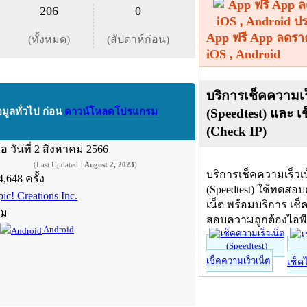
206
0
App ฟรี App ลดรา
(ทั้งหมด)
(สัปดาห์ก่อน)
iOS , Android
บริการเช็คความเร
(Speedtest) และ เ
อมูลทั่วไป ก่อน
ดาวน์โหลดโปรแกรม
(Check IP)
ื่อ
วันที่ 2 สิงหาคม 2566
(Last Updated :
August 2, 2023
)
บริการเช็คความเร็วเ
4,648 ครั้ง
(Speedtest) ใช้ทดสอ
ic! Creations Inc.
เน็ต พร้อมบริการ เช็
์ม
สอบความถูกต้องไอพ
Android
เช็คความเร็วเน็ต
เช็ค