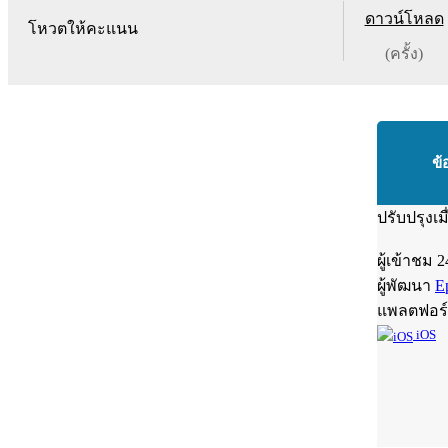
ดาวน์โหลด
โหวตให้คะแนน
(ครั้ง)
ข้
ปรับปรุงเม
ผู้เข้าชม
2
ผู้พัฒนา
Ep
แพลตฟอร
iOS