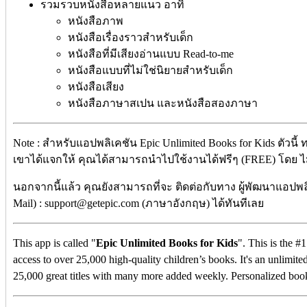
รวมรวบหนังสือหลายแนว อาทิ
​​​​​​​หนังสือภาพ
หนังสือเรื่องราวสำหรับเด็ก
หนังสือที่มีเสียงอ่านแบบ R
ead-to-me
หนังสือแบบที่ไม่ใช่นิยายสำหรับเด็ก
หนังสือเสียง
หนังสือภาษาสเปน และหนังสือสองภาษา
Note : สำหรับแอปพลิเคชัน Epic Unlimited Books for Kids ตัวนี้
เขาได้แจกให้ คุณได้สามารถนำไปใช้งานได้ฟรีๆ (FREE) โดย ไม่ต้
นอกจากนี้แล้ว คุณยังสามารถที่จะ ติดต่อกับทาง ผู้พัฒนาแอปพลิ
Mail) : support@getepic.com (ภาษาอังกฤษ) ได้ทันทีเลย
This app is called "
Epic Unlimited Books for Kids
". This is
the #1
access to over 25,000 high-quality children’s books. It's an unlimit
25,000 great titles with many more added weekly. Personalized boo