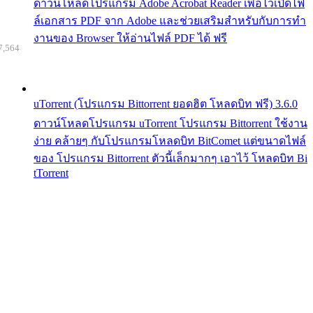
ดาวน์โหลดโปรแกรม Adobe Acrobat Reader เพื่อไว้เปิดไฟ
ล์เอกสาร PDF จาก Adobe และช่วยเสริมสำหรับกับการทำ
งานของ Browser ให้อ่านไฟล์ PDF ได้ ฟรี
7,564
uTorrent (โปรแกรม Bittorrent ยอดฮิต โหลดบิท ฟรี) 3.6.0
ดาวน์โหลดโปรแกรม uTorrent โปรแกรม Bittorrent ใช้งาน
ง่าย คล้ายๆ กับโปรแกรมโหลดบิท BitComet แต่ขนาดไฟล์
ของ โปรแกรม Bittorrent ตัวนี้เล็กมากๆ เอาไว้ โหลดบิท Bi
tTorrent