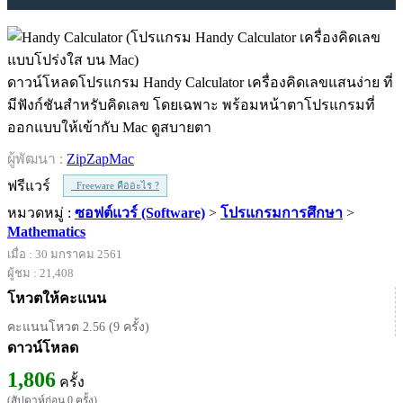
ดาวน์โหลดโปรแกรม Handy Calculator เครื่องคิดเลขแสนง่าย ที่
มีฟังก์ชันสำหรับคิดเลข โดยเฉพาะ พร้อมหน้าตาโปรแกรมที่
ออกแบบให้เข้ากับ Mac ดูสบายตา
ผู้พัฒนา :
ZipZapMac
ฟรีแวร์
Freeware คืออะไร ?
หมวดหมู่ :
ซอฟต์แวร์ (Software)
>
โปรแกรมการศึกษา
>
Mathematics
เมื่อ : 30 มกราคม 2561
ผู้ชม : 21,408
โหวตให้คะแนน
คะแนนโหวต 2.56 (9 ครั้ง)
ดาวน์โหลด
1,806
ครั้ง
(สัปดาห์ก่อน 0 ครั้ง)