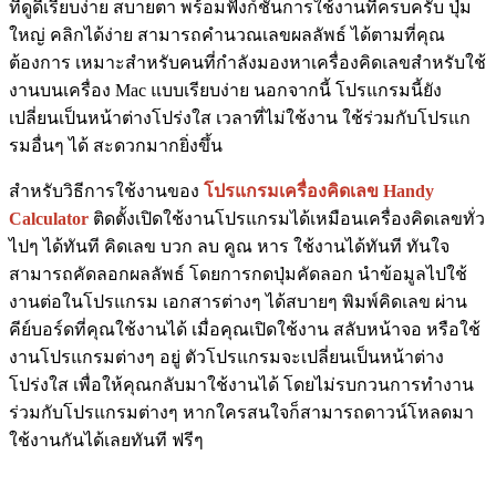
ที่ดูดีเรียบง่าย สบายตา พร้อมฟังก์ชั่นการใช้งานที่ครบครับ ปุ่ม
ใหญ่ คลิกได้ง่าย สามารถคำนวณเลขผลลัพธ์ ได้ตามที่คุณ
ต้องการ เหมาะสำหรับคนที่กำลังมองหาเครื่องคิดเลขสำหรับใช้
งานบนเครื่อง Mac แบบเรียบง่าย นอกจากนี้ โปรแกรมนี้ยัง
เปลี่ยนเป็นหน้าต่างโปร่งใส เวลาที่ไม่ใช้งาน ใช้ร่วมกับโปรแก
รมอื่นๆ ได้ สะดวกมากยิ่งขึ้น
สำหรับวิธีการใช้งานของ
โปรแกรมเครื่องคิดเลข Handy
Calculator
ติดตั้งเปิดใช้งานโปรแกรมได้เหมือนเครื่องคิดเลขทั่ว
ไปๆ ได้ทันที คิดเลข บวก ลบ คูณ หาร ใช้งานได้ทันที ทันใจ
สามารถคัดลอกผลลัพธ์ โดยการกดปุ่มคัดลอก นำข้อมูลไปใช้
งานต่อในโปรแกรม เอกสารต่างๆ ได้สบายๆ พิมพ์คิดเลข ผ่าน
คีย์บอร์ดที่คุณใช้งานได้ เมื่อคุณเปิดใช้งาน สลับหน้าจอ หรือใช้
งานโปรแกรมต่างๆ อยู่ ตัวโปรแกรมจะเปลี่ยนเป็นหน้าต่าง
โปร่งใส เพื่อให้คุณกลับมาใช้งานได้ โดยไม่รบกวนการทำงาน
ร่วมกับโปรแกรมต่างๆ หากใครสนใจก็สามารถดาวน์โหลดมา
ใช้งานกันได้เลยทันที ฟรีๆ