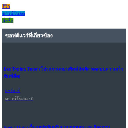
รีวิว
ดาวน์โหลด
สั่งซื้อ
ซอฟต์แวร์ที่เกี่ยวข้อง
Bcc Typing Tutor (โปรแกรมสอนพิมพ์สัมผัส ทดสอบความเร็ว
พิมพ์ดีด)
แชร์แวร์
ดาวน์โหลด : 0
Smart Quiz (เว็บแอปพลิเคชันแบบทดสอบ และกิจกรรม