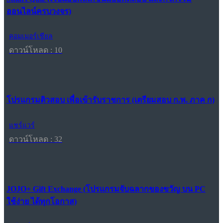
ออนไลน์ครบวงจร)
คอมเมอร์เชียล
ดาวน์โหลด : 10
โปรแกรมติวสอบ เพื่อเข้ารับราชการ (เตรียมสอบ ก.พ. ภาค ก)
แชร์แวร์
ดาวน์โหลด : 32
JOJO+ Gift Exchange (โปรแกรมจับฉลากของขวัญ บน PC
ใช้ง่าย ได้ทุกโอกาส)