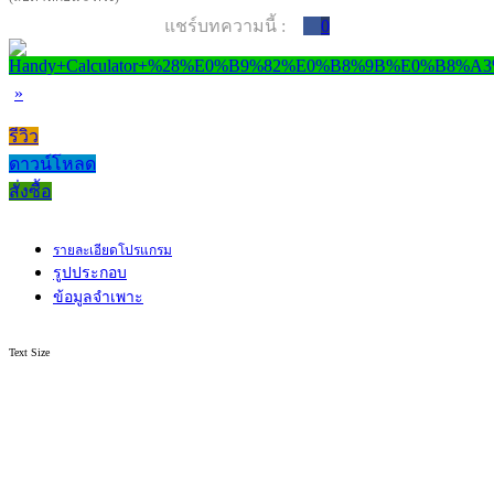
แชร์บทความนี้ :
0
»
รีวิว
ดาวน์โหลด
สั่งซื้อ
รายละเอียดโปรแกรม
รูปประกอบ
ข้อมูลจำเพาะ
Text Size