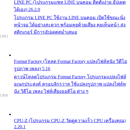
LINE PC (โปรแกรมแชท LINE บนคอม ติดตั้งง่าย อัปเดต
ได้เอง) 26.2.0
โปรแกรม LINE PC ใช้งาน LINE บนคอม เปิดใช้ขณะนั่ง
หน้าจอ ได้อย่างสะดวก พร้อมคุยด้วยเสียง คุยเห็นหน้า ส่ง
สติกเกอร์ มีการอัปเดตสม่ำเสมอ
8,882
Format Factory (โหลด Format Factory แปลงไฟล์หนัง วิดีโอ
รูปภาพ เพลง) 5.16
ดาวน์โหลดโปรแกรม Format Factory โปรแกรมแปลงไฟล์
อเนกประสงค์ ครอบจักรวาล ใช้แปลงรูปภาพ แปลงไฟล์ห
นัง วิดีโอ เพลง ไฟล์เสียงออดิโอ ต่าง ๆ
8,906
CPU-Z (โปรแกรม CPU-Z วัดดูความเร็ว CPU เครื่องคุณ)
2.20.1