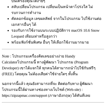
บนเครื่องคุณได้ง่ายๆ
สลับเปลี่ยนโปรแกรม เปลี่ยนเป็นหน้าตาโปร่งใส ไม่
รบกวนการทำงาน
คัดลอกข้อมูล เลขผลลัพธ์ จากในโปรแกรม ไปใช้งานต่อ
เอกสารอื่นๆ ได้
รองรับการใช้งานบนระบบปฏิบัติการ macOS 10.6 Snow
Leopard เทียบเท่าหรือสูงกว่า
พร้อมฟังก์ชั่นพิเศษ อื่นๆ ให้เลือกใช้งานมากมาย
Note : โปรแกรมเครื่องคิดเลขอย่างง่าย Handy
Calculatorโปรแกรมนี้ ทางผู้พัฒนา โปรแกรม (Program
Developer) เขาได้แจกให้ ทุกคนได้สามารถนำไปใช้กันฟรีๆ
(FREE) โดยคุณ ไม่ต้องเสียค่าใช้จ่ายใดๆ ทั้งสิ้น
นอกจากนี้แล้ว คุณยังสามารถที่จะ ติดต่อกับทาง ผู้พัฒนา
โปรแกรมนี้ได้ผ่านทางช่องทางเว็บไซต์ (Web-site) :
https://zipzapmac.com/support (ภาษาอังกฤษ) ได้ทันทีเลย