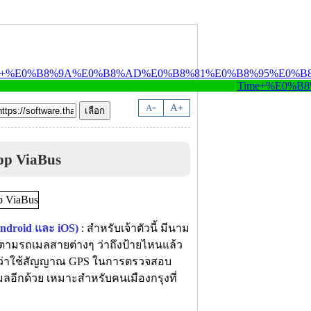
-
A
A
+
p ViaBus
ndroid และ iOS)
: สำหรับเจ้าตัวนี้ มีนาม
ดตามรถเมลสายต่างๆ ว่าถึงป้ายไหนแล้ว
ราะว่าใช้สัญญาณ GPS ในการตรวจสอบ
มลอีกด้วย เหมาะสำหรับคนเมืองกรุงที่