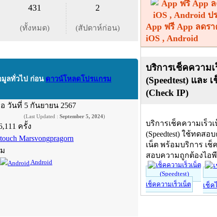
431
2
App ฟรี App ลดรา
(ทั้งหมด)
(สัปดาห์ก่อน)
iOS , Android
บริการเช็คความเร
(Speedtest) และ เ
อมูลทั่วไป ก่อน
ดาวน์โหลดโปรแกรม
(Check IP)
ื่อ
วันที่ 5 กันยายน 2567
(Last Updated :
September 5, 2024
)
บริการเช็คความเร็วเ
6,111 ครั้ง
(Speedtest) ใช้ทดสอ
ntouch Marsvongpragorn
เน็ต พร้อมบริการ เช็
์ม
สอบความถูกต้องไอพ
Android
เช็คความเร็วเน็ต
เช็ค