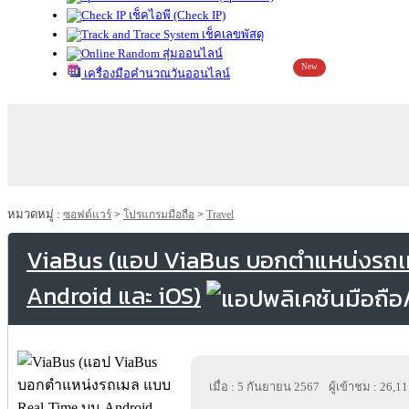
เช็คไอพี (Check IP)
เช็คเลขพัสดุ
สุ่มออนไลน์
New
เครื่องมือคำนวณวันออนไลน์
หมวดหมู่ :
ซอฟต์แวร์
>
โปรแกรมมือถือ
>
Travel
ViaBus (แอป ViaBus บอกตำแหน่งรถ
Android และ iOS)
เมื่อ : 5 กันยายน 2567
ผู้เข้าชม : 26,1