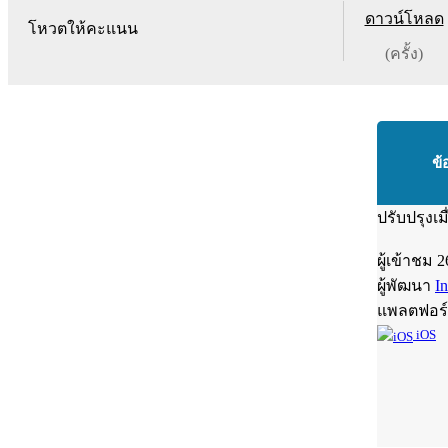
ดาวน์โหลด
โหวตให้คะแนน
(ครั้ง)
ข้
ปรับปรุงเม
ผู้เข้าชม
2
ผู้พัฒนา
I
แพลตฟอร
iOS