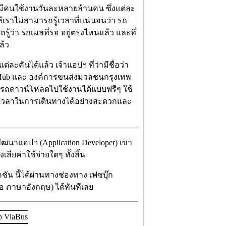
ก มีคนใช้งานวันละหลายล้านคน ซึ่งแต่ละ
้เราไม่สามารถรู้เวลาที่แน่นอนว่า รถ
รู้ว่า รถเมลที่รอ อยู่ตรงไหนแล้ว และที่
ล้ว
ะคันได้แล้ว เจ้าแอปฯ ที่ว่ามีชื่อว่า
n Hub และ องค์การขนส่งมวลชนกรุงเทพ
มารถดาวน์โหลดไปใช้งานได้แบบฟรีๆ ใช้
ารเวลาในการเดินทางได้อย่างสะดวกและ
พัฒนาแอปฯ (Application Developer) เขา
ียค่าใช้จ่ายใดๆ ทั้งสิ้น
ชัน นี้ได้ผ่านทางช่องทาง
เฟซบุ๊ก
ือ ภาษาอังกฤษ) ได้ทันทีเลย