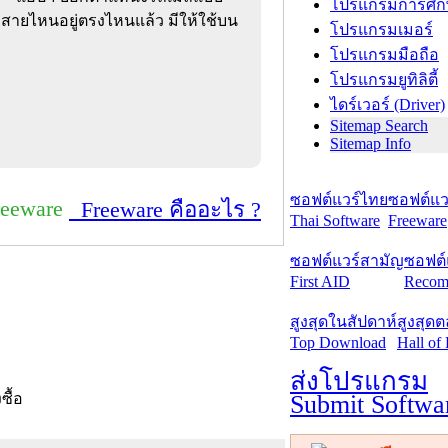
โปรแกรมการศึก
มลสายไหนอยู่ตรงไหนแล้ว มีให้ใช้บน
โปรแกรมเมอร์
โปรแกรมมือถือ
โปรแกรมยูทิลิตี้
ไดร์เวอร์ (Driver)
Sitemap Search
Sitemap Info
ซอฟต์แวร์ไทย
ซอฟต์แวร
reeware
Freeware คืออะไร ?
Thai Software
Freeware
ซอฟต์แวร์สามัญ
ซอฟต์
First AID
Recom
สูงสุดในสัปดาห์
สูงสุด
Top Download
Hall of
ส่งโปรแกรม
Submit Softwa
งซื้อ