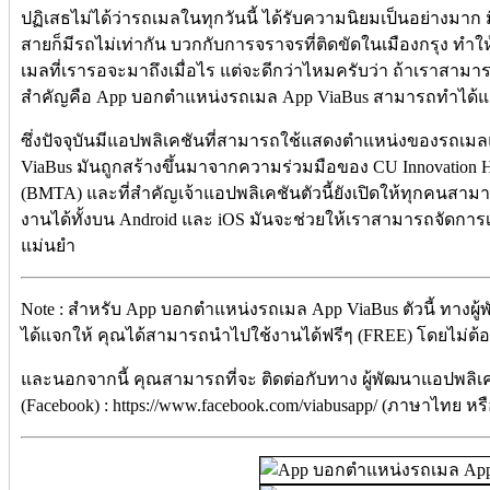
ปฏิเสธไม่ได้ว่ารถเมลในทุกวันนี้ ได้รับความนิยมเป็นอย่างมา
สายก็มีรถไม่เท่ากัน บวกกับการจราจรที่ติดขัดในเมืองกรุง ทำให
เมลที่เรารอจะมาถึงเมื่อไร แต่จะดีกว่าไหมครับว่า ถ้าเราสามารถ
สำคัญคือ App บอกตำแหน่งรถเมล App ViaBus สามารถทำได้แ
ซึ่งปัจจุบันมีแอปพลิเคชันที่สามารถใช้แสดงตำแหน่งของรถเมลแต่ล
ViaBus มันถูกสร้างขึ้นมาจากความร่วมมือของ CU Innovatio
(BMTA) และที่สำคัญเจ้าแอปพลิเคชันตัวนี้ยังเปิดให้ทุกคนสา
งานได้ทั้งบน Android และ iOS มันจะช่วยให้เราสามารถจัดก
แม่นยำ
Note : สำหรับ App บอกตำแหน่งรถเมล App ViaBus ตัวนี้ ทางผู้
ได้แจกให้ คุณได้สามารถนำไปใช้งานได้ฟรีๆ (FREE) โดยไม่ต้องเส
และนอกจากนี้ คุณสามารถที่จะ ติดต่อกับทาง ผู้พัฒนาแอปพลิเค
(Facebook) : https://www.facebook.com/viabusapp/ (ภาษาไทย หร