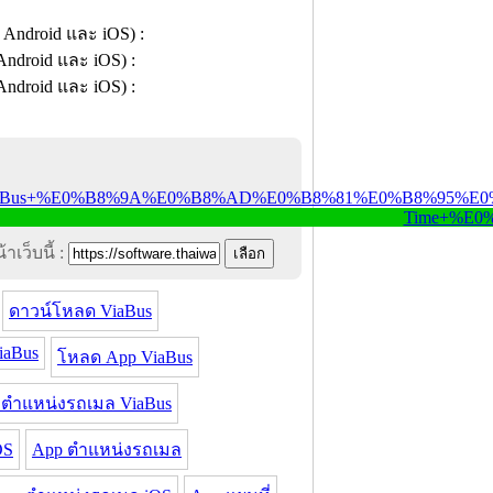
าเว็บนี้ :
ดาวน์โหลด ViaBus
iaBus
โหลด App ViaBus
ตำแหน่งรถเมล ViaBus
OS
App ตำแหน่งรถเมล