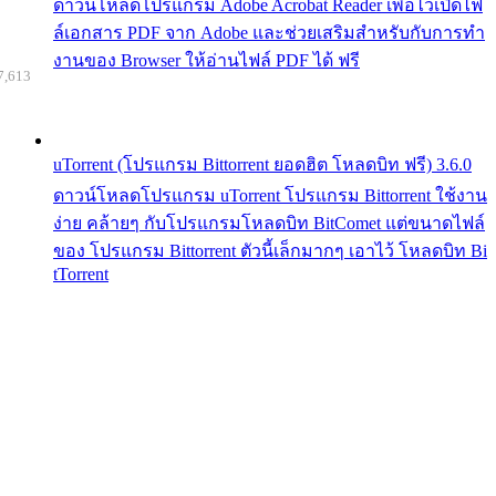
ดาวน์โหลดโปรแกรม Adobe Acrobat Reader เพื่อไว้เปิดไฟ
ล์เอกสาร PDF จาก Adobe และช่วยเสริมสำหรับกับการทำ
งานของ Browser ให้อ่านไฟล์ PDF ได้ ฟรี
7,613
uTorrent (โปรแกรม Bittorrent ยอดฮิต โหลดบิท ฟรี) 3.6.0
ดาวน์โหลดโปรแกรม uTorrent โปรแกรม Bittorrent ใช้งาน
ง่าย คล้ายๆ กับโปรแกรมโหลดบิท BitComet แต่ขนาดไฟล์
ของ โปรแกรม Bittorrent ตัวนี้เล็กมากๆ เอาไว้ โหลดบิท Bi
tTorrent