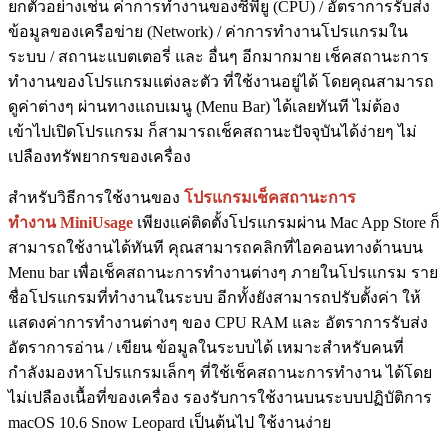
ยกตัวอย่างเช่น ค่าการทำงานของซีพียู (CPU) / อัตราการรับส่ง
ข้อมูลของเครือข่าย (Network) / ค่าการทำงานโปรแกรมใน
ระบบ / สถานะแบตเตอรี่ และ อื่นๆ อีกมากมาย เช็คสถานะการ
ทำงานของโปรแกรมแต่งละตัว ที่ใช้งานอยู่ได้ โดยคุณสามารถ
ดูค่าต่างๆ ผ่านทางแถบเมนู (Menu Bar) ได้เลยทันที ไม่ต้อง
เข้าไปเปิดโปรแกรม ก็สามารถเช็คสถานะปัจจุบันได้ง่ายๆ ไม่
เปลืองทรัพยากรของเครื่อง
สำหรับวิธีการใช้งานของ
โปรแกรมเช็คสถานะการ
ทำงาน MiniUsage
เพียงแค่ติดตั้งโปรแกรมผ่าน Mac App Store ก็
สามารถใช้งานได้ทันที คุณสามารถคลิกที่ไอคอนทางด้านบน
Menu bar เพื่อเช็คสถานะการทำงานต่างๆ ภายในโปรแกรม ราย
ชื่อโปรแกรมที่ทำงานในระบบ อีกทั้งยังสามารถปรับตั้งค่า ให้
แสดงค่าการทำงานต่างๆ ของ CPU RAM และ อัตราการรับส่ง
อัตราการอ่าน / เขียน ข้อมูลในระบบได้ เหมาะสำหรับคนที่
กำลังมองหาโปรแกรมเล็กๆ ที่ใช้เช็คสถานะการทำงาน ได้โดย
ไม่เปลืองเนื้อที่ของเครื่อง รองรับการใช้งานบนระบบปฏิบัติการ
macOS 10.6 Snow Leopard เป็นต้นไป ใช้งานง่าย