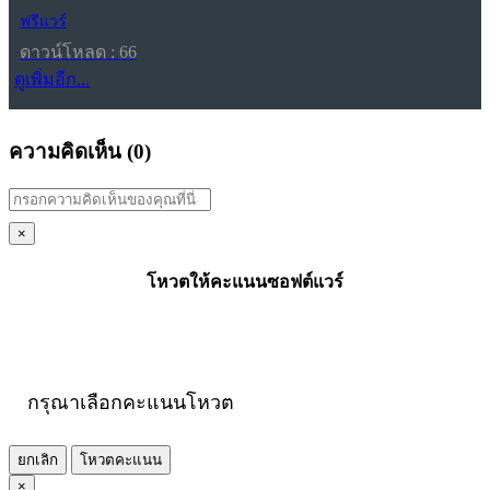
ฟรีแวร์
ดาวน์โหลด : 66
ดูเพิ่มอีก...
ความคิดเห็น (
0
)
×
โหวตให้คะแนนซอฟต์แวร์
กรุณาเลือกคะแนนโหวต
ยกเลิก
โหวตคะแนน
×