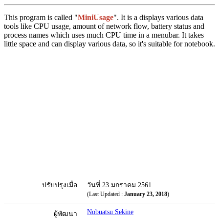
This program is called "
MiniUsage
". It is a displays various data
tools like CPU usage, amount of network flow, battery status and
process names which uses much CPU time in a menubar. It takes
little space and can display various data, so it's suitable for notebook.
ปรับปรุงเมื่อ
วันที่ 23 มกราคม 2561
(Last Updated :
January 23, 2018
)
Nobuatsu Sekine
ผู้พัฒนา