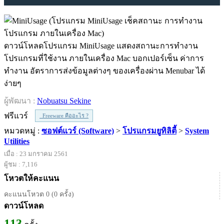
ดาวน์โหลดโปรแกรม MiniUsage แสดงสถานะการทำงาน
โปรแกรมที่ใช้งาน ภายในเครื่อง Mac บอกเปอร์เซ็น ค่าการ
ทำงาน อัตราการส่งข้อมูลต่างๆ ของเครื่องผ่าน Menubar ได้
ง่ายๆ
ผู้พัฒนา :
Nobuatsu Sekine
ฟรีแวร์
Freeware คืออะไร ?
หมวดหมู่ :
ซอฟต์แวร์ (Software)
>
โปรแกรมยูทิลิตี้
>
System
Utilities
เมื่อ : 23 มกราคม 2561
ผู้ชม : 7,116
โหวตให้คะแนน
คะแนนโหวต 0 (0 ครั้ง)
ดาวน์โหลด
113