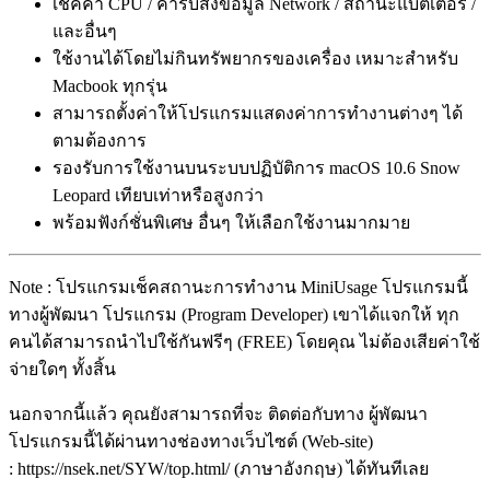
เช็คค่า CPU / ค่ารับส่งข้อมูล Network / สถานะแบตเตอรี่ /
และอื่นๆ
ใช้งานได้โดยไม่กินทรัพยากรของเครื่อง เหมาะสำหรับ
Macbook ทุกรุ่น
สามารถตั้งค่าให้โปรแกรมแสดงค่าการทำงานต่างๆ ได้
ตามต้องการ
รองรับการใช้งานบนระบบปฏิบัติการ macOS 10.6 Snow
Leopard เทียบเท่าหรือสูงกว่า
พร้อมฟังก์ชั่นพิเศษ อื่นๆ ให้เลือกใช้งานมากมาย
Note : โปรแกรมเช็คสถานะการทำงาน MiniUsage โปรแกรมนี้
ทางผู้พัฒนา โปรแกรม (Program Developer) เขาได้แจกให้ ทุก
คนได้สามารถนำไปใช้กันฟรีๆ (FREE) โดยคุณ ไม่ต้องเสียค่าใช้
จ่ายใดๆ ทั้งสิ้น
นอกจากนี้แล้ว คุณยังสามารถที่จะ ติดต่อกับทาง ผู้พัฒนา
โปรแกรมนี้ได้ผ่านทางช่องทางเว็บไซต์ (Web-site)
: https://nsek.net/SYW/top.html/ (ภาษาอังกฤษ) ได้ทันทีเลย