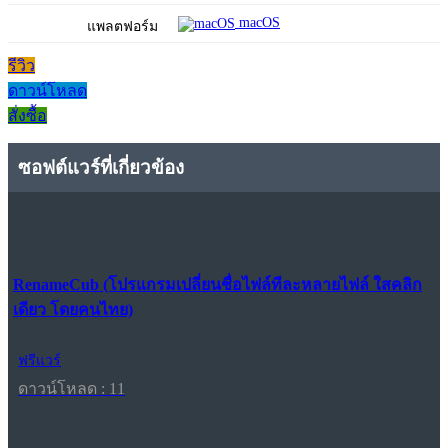
macOS
แพลตฟอร์ม
รีวิว
ดาวน์โหลด
สั่งซื้อ
ซอฟต์แวร์ที่เกี่ยวข้อง
RenameCub (โปรแกรมเปลี่ยนชื่อไฟล์ทีละหลายไฟล์ ใสคลิก
เดียว โดยคนไทย)
ฟรีแวร์
ดาวน์โหลด : 11