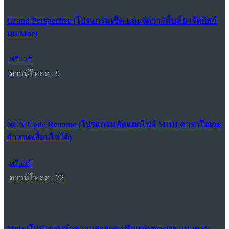
Grand Perspective (โปรแกรมเช็ค และจัดการพื้นที่ฮาร์ดดิสก์
บน Mac)
ฟรีแวร์
ดาวน์โหลด : 9
NCN Code Rename (โปรแกรมคัดแยกไฟล์ MIDI คาราโอเกะ
กำหนดเงื่อนไขได้)
ฟรีแวร์
ดาวน์โหลด : 72
Mole (โปรแกรมทำความสะอาด ปรับแต่ง macOS แบบครบ