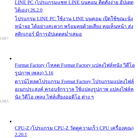
LINE PC (โปรแกรมแชท LINE บนคอม ติดตั้งง่าย อัปเดต
ได้เอง) 26.2.0
โปรแกรม LINE PC ใช้งาน LINE บนคอม เปิดใช้ขณะนั่ง
หน้าจอ ได้อย่างสะดวก พร้อมคุยด้วยเสียง คุยเห็นหน้า ส่ง
สติกเกอร์ มีการอัปเดตสม่ำเสมอ
9,087
Format Factory (โหลด Format Factory แปลงไฟล์หนัง วิดีโอ
รูปภาพ เพลง) 5.16
ดาวน์โหลดโปรแกรม Format Factory โปรแกรมแปลงไฟล์
อเนกประสงค์ ครอบจักรวาล ใช้แปลงรูปภาพ แปลงไฟล์ห
นัง วิดีโอ เพลง ไฟล์เสียงออดิโอ ต่าง ๆ
8,985
CPU-Z (โปรแกรม CPU-Z วัดดูความเร็ว CPU เครื่องคุณ)
2.20.1