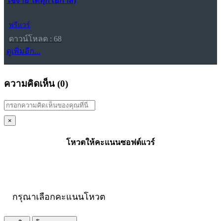
ใช้ง่าย ได้ทุกโอกาส)
ฟรีแวร์
ดาวน์โหลด : 68
ดูเพิ่มอีก...
ความคิดเห็น (
0
)
×
โหวตให้คะแนนซอฟต์แวร์
กรุณาเลือกคะแนนโหวต