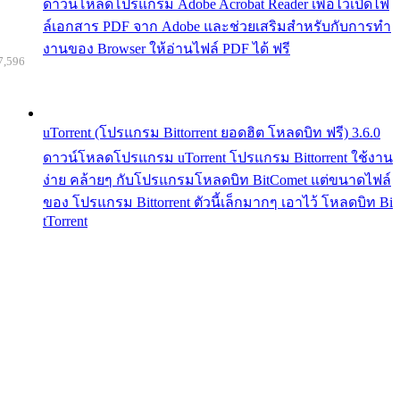
ดาวน์โหลดโปรแกรม Adobe Acrobat Reader เพื่อไว้เปิดไฟ
ล์เอกสาร PDF จาก Adobe และช่วยเสริมสำหรับกับการทำ
งานของ Browser ให้อ่านไฟล์ PDF ได้ ฟรี
7,596
uTorrent (โปรแกรม Bittorrent ยอดฮิต โหลดบิท ฟรี) 3.6.0
ดาวน์โหลดโปรแกรม uTorrent โปรแกรม Bittorrent ใช้งาน
ง่าย คล้ายๆ กับโปรแกรมโหลดบิท BitComet แต่ขนาดไฟล์
ของ โปรแกรม Bittorrent ตัวนี้เล็กมากๆ เอาไว้ โหลดบิท Bi
tTorrent