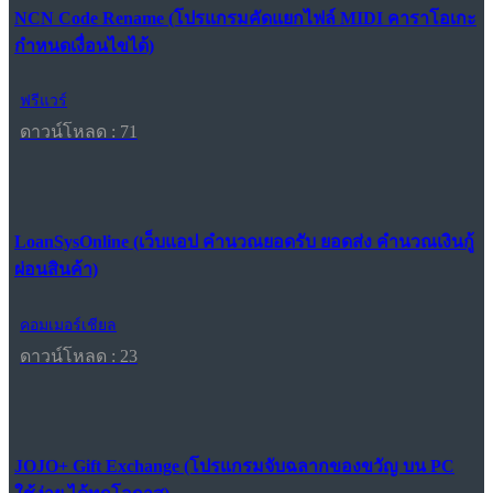
NCN Code Rename (โปรแกรมคัดแยกไฟล์ MIDI คาราโอเกะ
กำหนดเงื่อนไขได้)
ฟรีแวร์
ดาวน์โหลด : 71
LoanSysOnline (เว็บแอป คำนวณยอดรับ ยอดส่ง คำนวณเงินกู้
ผ่อนสินค้า)
คอมเมอร์เชียล
ดาวน์โหลด : 23
JOJO+ Gift Exchange (โปรแกรมจับฉลากของขวัญ บน PC