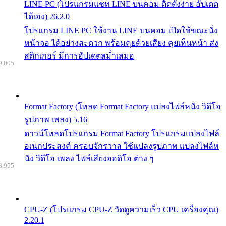
LINE PC (โปรแกรมแชท LINE บนคอม ติดตั้งง่าย อัปเดต
ได้เอง) 26.2.0
โปรแกรม LINE PC ใช้งาน LINE บนคอม เปิดใช้ขณะนั่ง
หน้าจอ ได้อย่างสะดวก พร้อมคุยด้วยเสียง คุยเห็นหน้า ส่ง
สติกเกอร์ มีการอัปเดตสม่ำเสมอ
9,005
Format Factory (โหลด Format Factory แปลงไฟล์หนัง วิดีโอ
รูปภาพ เพลง) 5.16
ดาวน์โหลดโปรแกรม Format Factory โปรแกรมแปลงไฟล์
อเนกประสงค์ ครอบจักรวาล ใช้แปลงรูปภาพ แปลงไฟล์ห
นัง วิดีโอ เพลง ไฟล์เสียงออดิโอ ต่าง ๆ
8,955
CPU-Z (โปรแกรม CPU-Z วัดดูความเร็ว CPU เครื่องคุณ)
2.20.1