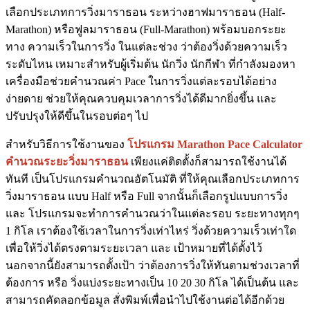
เลือกประเภทการวิ่งมาราธอน ระหว่างฮาฟมาราธอน (Half-
Marathon) หรือฟูลมาราธอน (Full-Marathon) พร้อมบอกระยะ
ทาง ความเร็วในการวิ่ง ในแต่ละช่วง ว่าต้องวิ่งด้วยความเร็ว
ระดับไหน เหมาะสำหรับผู้เริ่มต้น นักวิ่ง นักกีฬา ที่กำลังมองหา
เครื่องมือช่วยคำนวณค่า Pace ในการวิ่งแต่ละรอบได้อย่าง
ง่ายดาย ช่วยให้คุณควบคุมเวลาการวิ่งได้ดีมากยิ่งขึ้น และ
ปรับปรุงให้ดีขึ้นในรอบต่อๆ ไป
สำหรับวิธีการใช้งานของ
โปรแกรม Marathon Pace Calculator
คำนวณระยะวิ่งมาราธอน
เพียงแค่ติดตั้งก็สามารถใช้งานได้
ทันที เป็นโปรแกรมคำนวณอัตโนมัติ ที่ให้คุณเลือกประเภทการ
วิ่งมาราธอน แบบ Half หรือ Full จากนั้นก็เลือกรูปแบบการวิ่ง
และ โปรแกรมจะทำการคำนวณว่าในแต่ละรอบ ระยะทางทุกๆ
1 กิโล เราต้องใช้เวลาในการวิ่งเท่าไหร่ วิ่งด้วยความเร็วเท่าใด
เพื่อให้วิ่งได้ตรงตามระยะเวลา และ เป้าหมายที่ได้ตั้งไว้
นอกจากนี้ยังสามารถตั้งเป้า ว่าต้องการวิ่งให้ทันตามช่วงเวลาที่
ต้องการ หรือ วิ่งแบ่งระยะทางเป็น 10 20 30 กิโล ได้เป็นต้น และ
สามารถคัดลอกข้อมูล สั่งพิมพ์เพื่อนำไปใช้งานต่อได้อีกด้วย