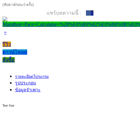
(สัปดาห์ก่อน 0 ครั้ง)
แชร์บทความนี้ :
0
»
รีวิว
ดาวน์โหลด
สั่งซื้อ
รายละเอียดโปรแกรม
รูปประกอบ
ข้อมูลจำเพาะ
Text Size