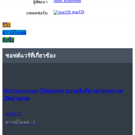
Matti Ropponen
ผู้พัฒนา
macOS
แพลตฟอร์ม
รีวิว
ดาวน์โหลด
สั่งซื้อ
ซอฟต์แวร์ที่เกี่ยวข้อง
RSS News Feeds (โปรแกรมรวบรวมลิงก์ข่าวสารบทความ
เปิดอ่านง่าย)
แชร์แวร์
ดาวน์โหลด : 2