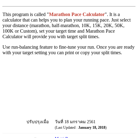
This program is called "
Marathon Pace Calculator
". It is a
calculator that can helps you to plan your running pace. Just select
your distance (marathon, half-marathon, 10K, 15K, 20K, 50K,
100K or Custom), set your target time and Marathon Pace
Calculator will provide you with target split times.
Use run-balancing feature to fine-tune your run. Once you are ready
with your target setting you can print or copy your split times.
ปรับปรุงเมื่อ
วันที่ 18 มกราคม 2561
(Last Updated :
January 18, 2018
)