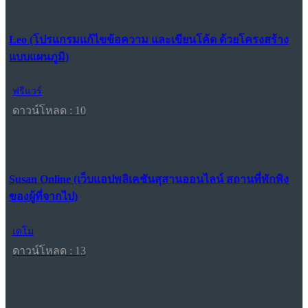
Leo (โปรแกรมแก้ไขข้อความ และเขียนโค้ด ด้วยโครงสร้าง
แบบแผนภูมิ)
ฟรีแวร์
ดาวน์โหลด : 10
Susan Online (เว็บแอปพลิเคชันสุสานออนไลน์ สถานที่พักพิง
ของผู้ที่จากไป)
เดโม
ดาวน์โหลด : 13