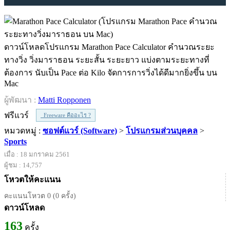
ดาวน์โหลดโปรแกรม Marathon Pace Calculator คำนวณระยะ
ทางวิ่ง วิ่งมาราธอน ระยะสั้น ระยะยาว แบ่งตามระยะทางที่
ต้องการ นับเป็น Pace ต่อ Kilo จัดการการวิ่งได้ดีมากยิ่งขึ้น บน
Mac
ผู้พัฒนา :
Matti Ropponen
ฟรีแวร์
Freeware คืออะไร ?
หมวดหมู่ :
ซอฟต์แวร์ (Software)
>
โปรแกรมส่วนบุคคล
>
Sports
เมื่อ : 18 มกราคม 2561
ผู้ชม : 14,757
โหวตให้คะแนน
คะแนนโหวต 0 (0 ครั้ง)
ดาวน์โหลด
163
ครั้ง