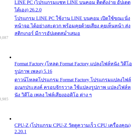
LINE PC (โปรแกรมแชท LINE บนคอม ติดตั้งง่าย อัปเดต
ได้เอง) 26.2.0
โปรแกรม LINE PC ใช้งาน LINE บนคอม เปิดใช้ขณะนั่ง
หน้าจอ ได้อย่างสะดวก พร้อมคุยด้วยเสียง คุยเห็นหน้า ส่ง
สติกเกอร์ มีการอัปเดตสม่ำเสมอ
9,087
Format Factory (โหลด Format Factory แปลงไฟล์หนัง วิดีโอ
รูปภาพ เพลง) 5.16
ดาวน์โหลดโปรแกรม Format Factory โปรแกรมแปลงไฟล์
อเนกประสงค์ ครอบจักรวาล ใช้แปลงรูปภาพ แปลงไฟล์ห
นัง วิดีโอ เพลง ไฟล์เสียงออดิโอ ต่าง ๆ
8,985
CPU-Z (โปรแกรม CPU-Z วัดดูความเร็ว CPU เครื่องคุณ)
2.20.1