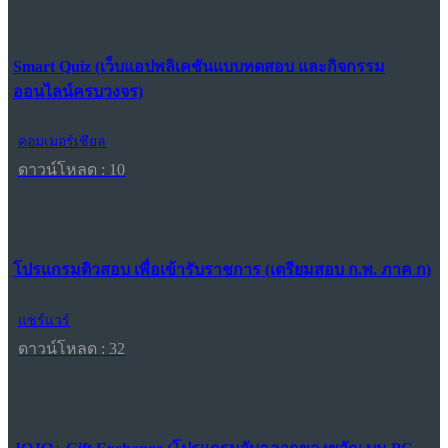
Smart Quiz (เว็บแอปพลิเคชันแบบทดสอบ และกิจกรรม
ออนไลน์ครบวงจร)
คอมเมอร์เชียล
ดาวน์โหลด : 10
โปรแกรมติวสอบ เพื่อเข้ารับราชการ (เตรียมสอบ ก.พ. ภาค ก)
แชร์แวร์
ดาวน์โหลด : 32