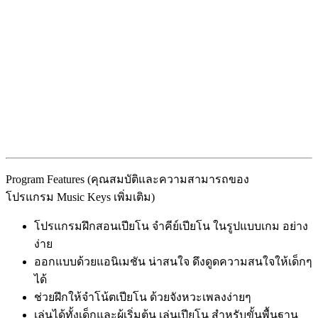
Program Features (คุณสมบัติและความสามารถของ
โปรแกรม Music Keys เพิ่มเติม)
โปรแกรมฝึกสอนเปียโน จำคีย์เปียโน ในรูปแบบเกม อย่าง
ง่าย
ออกแบบด้วยแอนิเมชัน น่าสนใจ ดึงดูดความสนใจให้เด็กๆ
ได้
ช่วยฝึกให้จำโน้ตเปียโน ด้วยจังหวะเพลงง่ายๆ
เล่นได้ทั้งเด็กและผู้เริ่มต้น เล่นเปียโน สำหรับขั้นพื้นฐาน