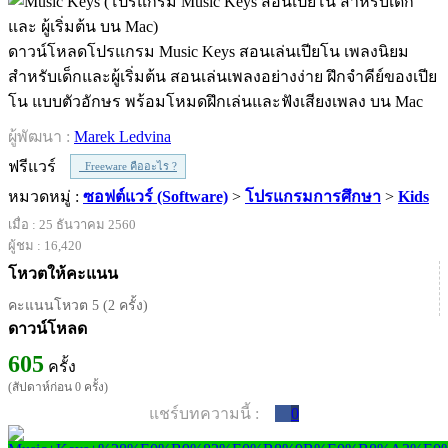
ดาวน์โหลดโปรแกรม Music Keys สอนเล่นเปียโน เพลงนิยม
สำหรับเด็กและผู้เริ่มต้น สอนเล่นเพลงอย่างง่าย ฝึกจำคีย์ของเปีย
โน แบบตัวอักษร พร้อมโหมดฝึกเล่นและฟังเสียงเพลง บน Mac
ผู้พัฒนา :
Marek Ledvina
ฟรีแวร์
Freeware คืออะไร ?
หมวดหมู่ :
ซอฟต์แวร์ (Software)
>
โปรแกรมการศึกษา
>
Kids
เมื่อ : 25 ธันวาคม 2560
ผู้ชม : 16,420
โหวตให้คะแนน
คะแนนโหวต 5 (2 ครั้ง)
ดาวน์โหลด
605
ครั้ง
(สัปดาห์ก่อน 0 ครั้ง)
แชร์บทความนี้ :
0