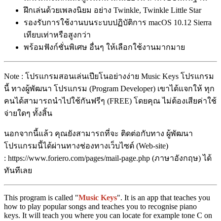
ฝึกเล่นด้วยเพลงนิยม อย่าง Twinkle, Twinkle Little Star
รองรับการใช้งานบนระบบปฏิบัติการ macOS 10.12 Sierra
เทียบเท่าหรือสูงกว่า
พร้อมฟังก์ชั่นพิเศษ อื่นๆ ให้เลือกใช้งานมากมาย
Note : โปรแกรมสอนเล่นเปียโนอย่างง่าย Music Keys โปรแกรม
นี้ ทางผู้พัฒนา โปรแกรม (Program Developer) เขาได้แจกให้ ทุก
คนได้สามารถนำไปใช้กันฟรีๆ (FREE) โดยคุณ ไม่ต้องเสียค่าใช้
จ่ายใดๆ ทั้งสิ้น
นอกจากนี้แล้ว คุณยังสามารถที่จะ ติดต่อกับทาง ผู้พัฒนา
โปรแกรมนี้ได้ผ่านทางช่องทางเว็บไซต์ (Web-site)
: https://www.foriero.com/pages/mail-page.php (ภาษาอังกฤษ) ได้
ทันทีเลย
This program is called "
Music Keys
". It is an app that teaches you
how to play popular songs and teaches you to recognise piano
keys. It will teach you where you can locate for example tone C on