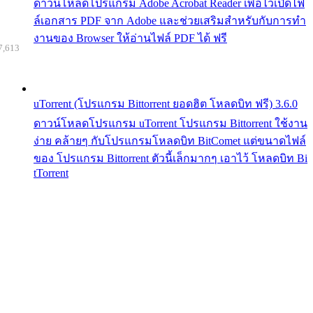
ดาวน์โหลดโปรแกรม Adobe Acrobat Reader เพื่อไว้เปิดไฟ
ล์เอกสาร PDF จาก Adobe และช่วยเสริมสำหรับกับการทำ
งานของ Browser ให้อ่านไฟล์ PDF ได้ ฟรี
7,613
uTorrent (โปรแกรม Bittorrent ยอดฮิต โหลดบิท ฟรี) 3.6.0
ดาวน์โหลดโปรแกรม uTorrent โปรแกรม Bittorrent ใช้งาน
ง่าย คล้ายๆ กับโปรแกรมโหลดบิท BitComet แต่ขนาดไฟล์
ของ โปรแกรม Bittorrent ตัวนี้เล็กมากๆ เอาไว้ โหลดบิท Bi
tTorrent