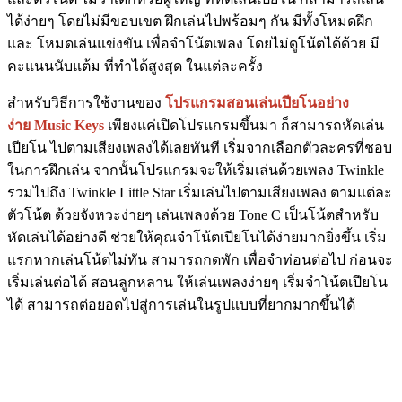
ได้ง่ายๆ โดยไม่มีขอบเขต ฝึกเล่นไปพร้อมๆ กัน มีทั้งโหมดฝึก
และ โหมดเล่นแข่งขัน เพื่อจำโน้ตเพลง โดยไม่ดูโน้ตได้ด้วย มี
คะแนนนับแต้ม ที่ทำได้สูงสุด ในแต่ละครั้ง
สำหรับวิธีการใช้งานของ
โปรแกรมสอนเล่นเปียโนอย่าง
ง่าย Music Keys
เพียงแค่เปิดโปรแกรมขึ้นมา ก็สามารถหัดเล่น
เปียโน ไปตามเสียงเพลงได้เลยทันที เริ่มจากเลือกตัวละครที่ชอบ
ในการฝึกเล่น จากนั้นโปรแกรมจะให้เริ่มเล่นด้วยเพลง Twinkle
รวมไปถึง Twinkle Little Star เริ่มเล่นไปตามเสียงเพลง ตามแต่ละ
ตัวโน้ต ด้วยจังหวะง่ายๆ เล่นเพลงด้วย Tone C เป็นโน้ตสำหรับ
หัดเล่นได้อย่างดี ช่วยให้คุณจำโน้ตเปียโนได้ง่ายมากยิ่งขึ้น เริ่ม
แรกหากเล่นโน้ตไม่ทัน สามารถกดพัก เพื่อจำท่อนต่อไป ก่อนจะ
เริ่มเล่นต่อได้ สอนลูกหลาน ให้เล่นเพลงง่ายๆ เริ่มจำโน้ตเปียโน
ได้ สามารถต่อยอดไปสู่การเล่นในรูปแบบที่ยากมากขึ้นได้