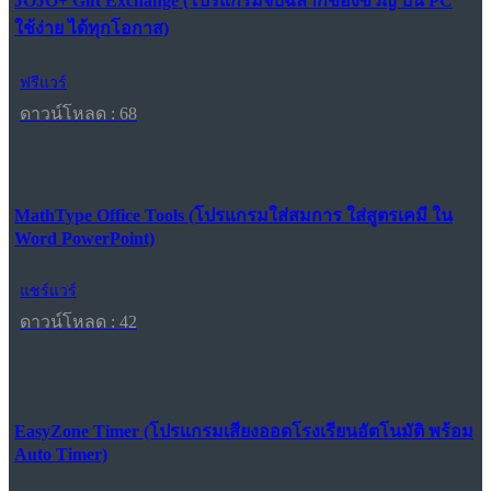
JOJO+ Gift Exchange (โปรแกรมจับฉลากของขวัญ บน PC
ใช้ง่าย ได้ทุกโอกาส)
ฟรีแวร์
ดาวน์โหลด : 68
MathType Office Tools (โปรแกรมใส่สมการ ใส่สูตรเคมี ใน
Word PowerPoint)
แชร์แวร์
ดาวน์โหลด : 42
EasyZone Timer (โปรแกรมเสียงออดโรงเรียนอัตโนมัติ พร้อม
Auto Timer)