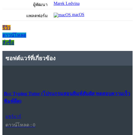
Marek Ledvina
ผู้พัฒนา
macOS
แพลตฟอร์ม
รีวิว
ดาวน์โหลด
สั่งซื้อ
ซอฟต์แวร์ที่เกี่ยวข้อง
Bcc Typing Tutor (โปรแกรมสอนพิมพ์สัมผัส ทดสอบความเร็ว
พิมพ์ดีด)
แชร์แวร์
ดาวน์โหลด : 0