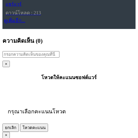
แชร์แวร์
ดาวน์โหลด : 213
ดูเพิ่มอีก...
ความคิดเห็น (
0
)
×
โหวตให้คะแนนซอฟต์แวร์
กรุณาเลือกคะแนนโหวต
ยกเลิก
โหวตคะแนน
×