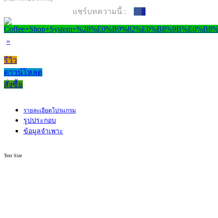
แชร์บทความนี้ :
0
»
รีวิว
ดาวน์โหลด
สั่งซื้อ
รายละเอียดโปรแกรม
รูปประกอบ
ข้อมูลจำเพาะ
Text Size