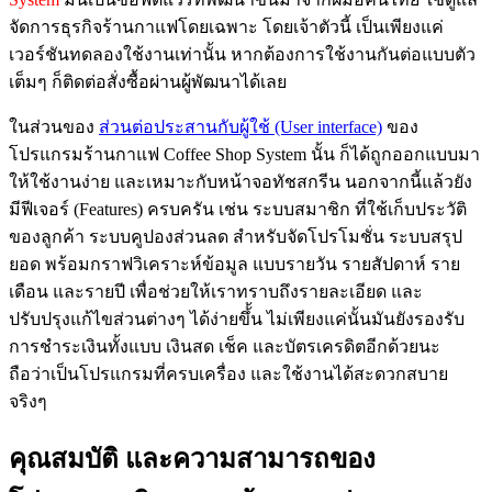
จัดการธุรกิจร้านกาแฟโดยเฉพาะ โดยเจ้าตัวนี้ เป็นเพียงแค่
เวอร์ชันทดลองใช้งานเท่านั้น หากต้องการใช้งานกันต่อแบบตัว
เต็มๆ ก็ติดต่อสั่งซื้อผ่านผู้พัฒนาได้เลย
ในส่วนของ
ส่วนต่อประสานกับผู้ใช้ (User interface)
ของ
โปรแกรมร้านกาแฟ Coffee Shop System นั้น ก็ได้ถูกออกแบบมา
ให้ใช้งานง่าย และเหมาะกับหน้าจอทัชสกรีน นอกจากนี้แล้วยัง
มีฟีเจอร์ (Features) ครบครัน เช่น ระบบสมาชิก ที่ใช้เก็บประวัติ
ของลูกค้า ระบบคูปองส่วนลด สำหรับจัดโปรโมชั่น ระบบสรุป
ยอด พร้อมกราฟวิเคราะห์ข้อมูล แบบรายวัน รายสัปดาห์ ราย
เดือน และรายปี เพื่อช่วยให้เราทราบถึงรายละเอียด และ
ปรับปรุงแก้ไขส่วนต่างๆ ได้ง่ายขึ้้น ไม่เพียงแค่นั้นมันยังรองรับ
การชำระเงินทั้งแบบ เงินสด เช็ค และบัตรเครดิตอีกด้วยนะ
ถือว่าเป็นโปรแกรมที่ครบเครื่อง และใช้งานได้สะดวกสบาย
จริงๆ
คุณสมบัติ และความสามารถของ