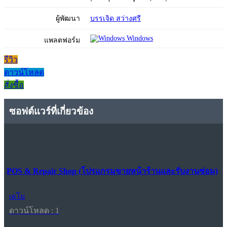
ผู้พัฒนา
บรรเจิด สว่างศรี
Windows
แพลตฟอร์ม
รีวิว
ดาวน์โหลด
สั่งซื้อ
ซอฟต์แวร์ที่เกี่ยวข้อง
POS & Repair Shop (โปรแกรมขายหน้าร้านและรับงานซ่อม)
เดโม
ดาวน์โหลด : 1