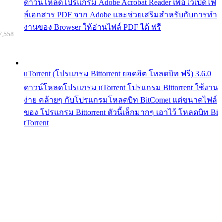
ดาวน์โหลดโปรแกรม Adobe Acrobat Reader เพื่อไว้เปิดไฟ
ล์เอกสาร PDF จาก Adobe และช่วยเสริมสำหรับกับการทำ
งานของ Browser ให้อ่านไฟล์ PDF ได้ ฟรี
7,558
uTorrent (โปรแกรม Bittorrent ยอดฮิต โหลดบิท ฟรี) 3.6.0
ดาวน์โหลดโปรแกรม uTorrent โปรแกรม Bittorrent ใช้งาน
ง่าย คล้ายๆ กับโปรแกรมโหลดบิท BitComet แต่ขนาดไฟล์
ของ โปรแกรม Bittorrent ตัวนี้เล็กมากๆ เอาไว้ โหลดบิท Bi
tTorrent