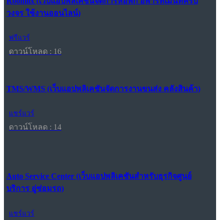
Roomlix (เว็บแอปพลิเคชันจัดการหอพัก อพาร์ทเมนท์ครบ
วงจร ใช้งานออนไลน์)
ฟรีแวร์
ดาวน์โหลด : 16
TMS/WMS (เว็บแอปพลิเคชันจัดการงานขนส่ง คลังสินค้า)
แชร์แวร์
ดาวน์โหลด : 14
Auto Service Center (เว็บแอปพลิเคชันสำหรับธุรกิจศูนย์
บริการ อู่ซ่อมรถ)
แชร์แวร์