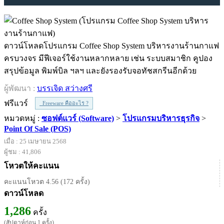
ดาวน์โหลดโปรแกรม Coffee Shop System บริหารงานร้านกาแฟ
ครบวงจร มีฟีเจอร์ใช้งานหลากหลาย เช่น ระบบสมาชิก คูปอง
สรุปข้อมูล พิมพ์บิล ฯลฯ และยังรองรับจอทัชสกรีนอีกด้วย
ผู้พัฒนา :
บรรเจิด สว่างศรี
ฟรีแวร์
Freeware คืออะไร ?
หมวดหมู่ :
ซอฟต์แวร์ (Software)
>
โปรแกรมบริหารธุรกิจ
>
Point Of Sale (POS)
เมื่อ : 25 เมษายน 2568
ผู้ชม : 41,806
โหวตให้คะแนน
คะแนนโหวต 4.56 (172 ครั้ง)
ดาวน์โหลด
1,286
ครั้ง
(สัปดาห์ก่อน 1 ครั้ง)