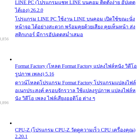
LINE PC (โปรแกรมแชท LINE บนคอม ติดตั้งง่าย อัปเดต
ได้เอง) 26.2.0
โปรแกรม LINE PC ใช้งาน LINE บนคอม เปิดใช้ขณะนั่ง
หน้าจอ ได้อย่างสะดวก พร้อมคุยด้วยเสียง คุยเห็นหน้า ส่ง
สติกเกอร์ มีการอัปเดตสม่ำเสมอ
8,856
Format Factory (โหลด Format Factory แปลงไฟล์หนัง วิดีโอ
รูปภาพ เพลง) 5.16
ดาวน์โหลดโปรแกรม Format Factory โปรแกรมแปลงไฟล์
อเนกประสงค์ ครอบจักรวาล ใช้แปลงรูปภาพ แปลงไฟล์ห
นัง วิดีโอ เพลง ไฟล์เสียงออดิโอ ต่าง ๆ
8,896
CPU-Z (โปรแกรม CPU-Z วัดดูความเร็ว CPU เครื่องคุณ)
2.20.1