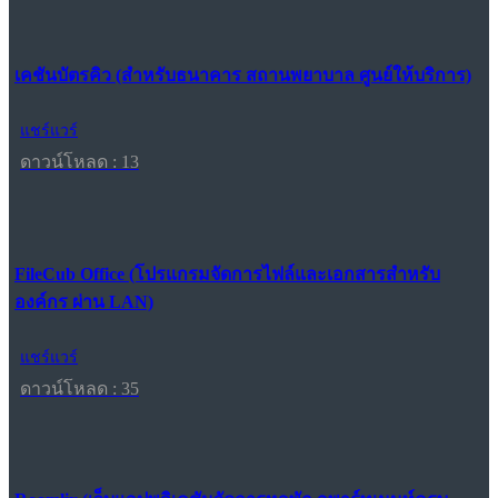
เคชันบัตรคิว (สำหรับธนาคาร สถานพยาบาล ศูนย์ให้บริการ)
แชร์แวร์
ดาวน์โหลด : 13
FileCub Office (โปรแกรมจัดการไฟล์และเอกสารสำหรับ
องค์กร ผ่าน LAN)
แชร์แวร์
ดาวน์โหลด : 35