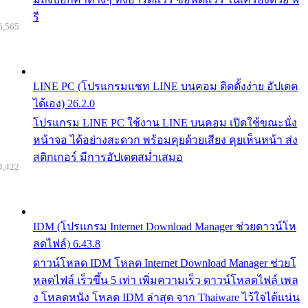
รี
6,565
LINE PC (โปรแกรมแชท LINE บนคอม ติดตั้งง่าย อัปเดต
ได้เอง) 26.2.0
โปรแกรม LINE PC ใช้งาน LINE บนคอม เปิดใช้ขณะนั่ง
หน้าจอ ได้อย่างสะดวก พร้อมคุยด้วยเสียง คุยเห็นหน้า ส่ง
สติกเกอร์ มีการอัปเดตสม่ำเสมอ
4,422
IDM (โปรแกรม Internet Download Manager ช่วยดาวน์โห
ลดไฟล์) 6.43.8
ดาวน์โหลด IDM โหลด Internet Download Manager ช่วยโ
หลดไฟล์ เร็วขึ้น 5 เท่า เพิ่มความเร็ว ดาวน์โหลดไฟล์ เพล
ง โหลดหนัง โหลด IDM ล่าสุด จาก Thaiware ไว้ใจได้แน่น