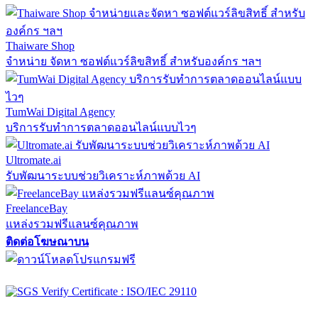
Thaiware Shop
จำหน่าย จัดหา ซอฟต์แวร์ลิขสิทธิ์ สำหรับองค์กร ฯลฯ
TumWai Digital Agency
บริการรับทำการตลาดออนไลน์แบบไวๆ
Ultromate.ai
รับพัฒนาระบบช่วยวิเคราะห์ภาพด้วย AI
FreelanceBay
แหล่งรวมฟรีแลนซ์คุณภาพ
ติดต่อโฆษณาบน