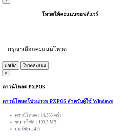
×
โหวตให้คะแนนซอฟต์แวร์
กรุณาเลือกคะแนนโหวต
ยกเลิก
โหวตคะแนน
×
ดาวน์โหลด PXPOS
ดาวน์โหลดโปรแกรม PXPOS สำหรับผู้ใช้ Windows
ดาวน์โหลด : 14,356 ครั้ง
ขนาดไฟล์ : 193.3 MB.
เวอร์ชัน : 4.0