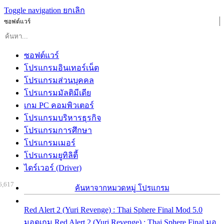
Toggle navigation
ยกเลิก
ซอฟต์แวร์
ซอฟต์แวร์
โปรแกรมอินเทอร์เน็ต
โปรแกรมส่วนบุคคล
โปรแกรมมัลติมีเดีย
เกม PC คอมพิวเตอร์
โปรแกรมบริหารธุรกิจ
โปรแกรมการศึกษา
โปรแกรมเมอร์
โปรแกรมยูทิลิตี้
ไดร์เวอร์ (Driver)
6,617
ค้นหาจากหมวดหมู่ โปรแกรม
Red Alert 2 (Yuri Revenge) : Thai Sphere Final Mod 5.0
มอดเกม Red Alert 2 (Yuri Revenge) : Thai Sphere Final มอ