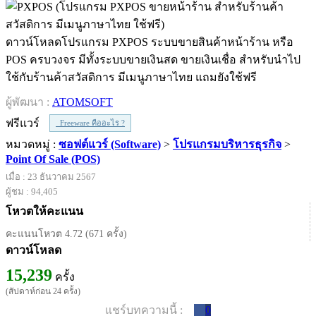
ดาวน์โหลดโปรแกรม PXPOS ระบบขายสินค้าหน้าร้าน หรือ
POS ครบวงจร มีทั้งระบบขายเงินสด ขายเงินเชื่อ สำหรับนำไป
ใช้กับร้านค้าสวัสดิการ มีเมนูภาษาไทย แถมยังใช้ฟรี
ผู้พัฒนา :
ATOMSOFT
ฟรีแวร์
Freeware คืออะไร ?
หมวดหมู่ :
ซอฟต์แวร์ (Software)
>
โปรแกรมบริหารธุรกิจ
>
Point Of Sale (POS)
เมื่อ : 23 ธันวาคม 2567
ผู้ชม : 94,405
โหวตให้คะแนน
คะแนนโหวต 4.72 (671 ครั้ง)
ดาวน์โหลด
15,239
ครั้ง
(สัปดาห์ก่อน 24 ครั้ง)
แชร์บทความนี้ :
0