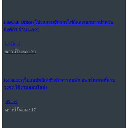
FileCub Office (โปรแกรมจัดการไฟล์และเอกสารสำหรับ
องค์กร ผ่าน LAN)
แชร์แวร์
ดาวน์โหลด : 36
Roomlix (เว็บแอปพลิเคชันจัดการหอพัก อพาร์ทเมนท์ครบ
วงจร ใช้งานออนไลน์)
ฟรีแวร์
ดาวน์โหลด : 17