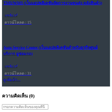
TMS/WMS (เว็บแอปพลิเคชันจัดการงานขนส่ง คลังสินค้า)
แชร์แวร์
ดาวน์โหลด : 15
Auto Service Center (เว็บแอปพลิเคชันสำหรับธุรกิจศูนย์
บริการ อู่ซ่อมรถ)
แชร์แวร์
ดาวน์โหลด : 31
ดูเพิ่มอีก...
ความคิดเห็น (
0
)