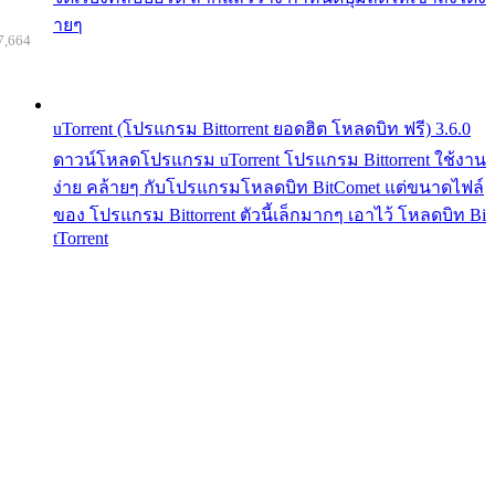
ายๆ
7,664
uTorrent (โปรแกรม Bittorrent ยอดฮิต โหลดบิท ฟรี) 3.6.0
ดาวน์โหลดโปรแกรม uTorrent โปรแกรม Bittorrent ใช้งาน
ง่าย คล้ายๆ กับโปรแกรมโหลดบิท BitComet แต่ขนาดไฟล์
ของ โปรแกรม Bittorrent ตัวนี้เล็กมากๆ เอาไว้ โหลดบิท Bi
tTorrent