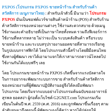
PXPOS (โปรแกรม PXPOS ขายหน้าร้าน สำหรับร้านค้า
สวัสดิการ เมนูภาษาไทย)
: สำหรับเจ้าตัวนี้ มีนามว่า
โปรแกรม
PXPOS
มันเป็นซอฟต์แวร์ขายสินค้าหน้าร้าน (POS) สำหรับร้าน
ค้าสวัสดิการของหน่วยงานต่างๆ ใช้งานสะดวกสบาย ด้วยเมนู
ใช้งานและคำอธิบายที่เป็นภาษาไทยทั้งหมด รวมถึงฟีเจอร์การ
ใช้งานที่หลากหลาย ไม่ว่าจะเป็น ระบบคลังสินค้า หรือระบบ
ขายหน้าร้าน และระบบสรุปรายงานยอดขายที่สามารถเรียกดู
ในรูปแบบกราฟฟิกได้ โดยโปรแกรมตัวนี้สร้างโดยฝีมือคนไทย
ซึ่งทางผู้พัฒนา เขาได้เอามาแจกให้เราสามารถดาวน์โหลดไป
ใช้งานกันได้แบบฟรีๆ เลย
โดย โปรแกรมขายหน้าร้าน PXPOS เกิดขึ้นจากแรงบัลดาลใจ
ในการอยากจะพัฒนาระบบการขาย สำหรับร้านค้าสวัสดิการ
ของหน่วยงานที่ผู้พัฒนาปฏิบัติงานอยู่จึงได้ลงมือพัฒนา
โปรแกรม โดยเริ่มจากแบบอย่างโปรแกรมต้นฉบับของอาจารย์
สุรพล ยอดสง่า ผู้ก่อตั้งเว็บไซต์ G2GNET.com โปรแกรมเริ่ม
เขียนในต้นปี พ.ศ. 2559 (ค.ศ. 2016) และถูกพัฒนาขึ้นเรื่อยๆ ตาม
ลำดับจนมาถึงตอนนี้ ผู้พัฒนาเองก็คิดว่า หากได้ปล่อยให้