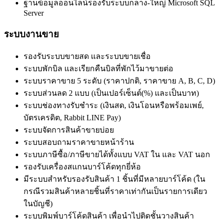
ฐานข้อมูลออนไลน์รองรับระบบกลาง-ใหญ่ Microsoft SQL
Server
ระบบงานขาย
รองรับระบบขายสด และระบบขายเชื่อ
ระบบพักบิล และเรียกคืนบิลที่พักไว้มาขายต่อ
ระบบราคาขาย 5 ระดับ (ราคาปกติ, ราคาขาย A, B, C, D)
ระบบส่วนลด 2 แบบ (เป็นเปอร์เซ็นต์(%) และเป็นบาท)
ระบบช่องทางรับชำระ (เงินสด, เงินโอนหรือพร้อมเพย์,
บัตรเครดิต, Rabbit LINE Pay)
ระบบจัดการสินค้าขายบ่อย
ระบบสอบถามราคาขายหน้าร้าน
ระบบภาษีซื้อ/ภาษีขายได้ทั้งแบบ VAT ใน และ VAT นอก
รองรับเครื่องสแกนบาร์โค้ดทุกยี่ห้อ
มีระบบสำหรับรองรับสินค้า 1 ชิ้นที่มีหลายบาร์โค้ด (ใน
กรณีรวมสินค้าหลายชิ้นที่ราคาเท่ากันเป็นรายการเดียว
ในบัญชี)
ระบบพิมพ์บาร์โค้ดสินค้า เพื่อนำไปติดชั้นวางสินค้า