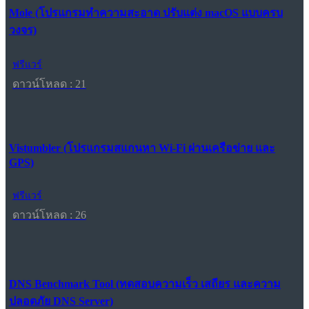
Mole (โปรแกรมทำความสะอาด ปรับแต่ง macOS แบบครบ
วงจร)
ฟรีแวร์
ดาวน์โหลด : 21
Vistumbler (โปรแกรมสแกนหา Wi-Fi ผ่านเครือข่าย และ
GPS)
ฟรีแวร์
ดาวน์โหลด : 26
DNS Benchmark Tool (ทดสอบความเร็ว เสถียร และความ
ปลอดภัย DNS Server)