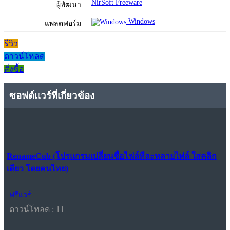
NirSoft Freeware
ผู้พัฒนา
Windows
แพลตฟอร์ม
รีวิว
ดาวน์โหลด
สั่งซื้อ
ซอฟต์แวร์ที่เกี่ยวข้อง
RenameCub (โปรแกรมเปลี่ยนชื่อไฟล์ทีละหลายไฟล์ ใสคลิก
เดียว โดยคนไทย)
ฟรีแวร์
ดาวน์โหลด : 11