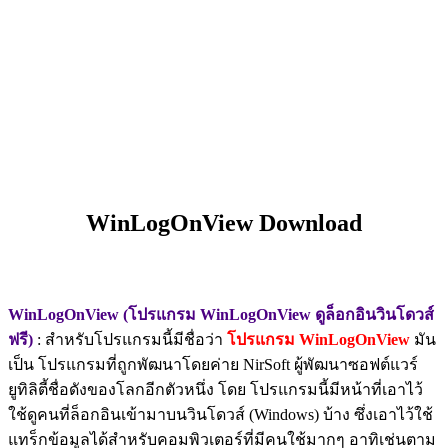
WinLogOnView Download
WinLogOnView (โปรแกรม WinLogOnView ดูล็อกอินวินโดวส์
ฟรี)
: สำหรับโปรแกรมนี้มีชื่อว่า
โปรแกรม WinLogOnView
มัน
เป็น โปรแกรมที่ถูกพัฒนาโดยค่าย NirSoft ผู้พัฒนาซอฟต์แวร์
ยูทิลิตี้ชื่อดังของโลกอีกตัวหนึ่ง โดย โปรแกรมนี้มีหน้าที่เอาไว้
ใช้ดูคนที่ล็อกอินเข้ามาบนวินโดวส์ (Windows) บ้าง ซึ่งเอาไว้ใช้
แทร็กข้อมูลได้สำหรับคอมพิวเตอร์ที่มีคนใช้มากๆ อาทิเช่นตาม