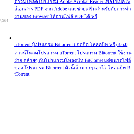
ดาวน์โหลดโปรแกรม Adobe Acrobat Reader เพื่อไว้เปิดไฟ
ล์เอกสาร PDF จาก Adobe และช่วยเสริมสำหรับกับการทำ
งานของ Browser ให้อ่านไฟล์ PDF ได้ ฟรี
7,564
uTorrent (โปรแกรม Bittorrent ยอดฮิต โหลดบิท ฟรี) 3.6.0
ดาวน์โหลดโปรแกรม uTorrent โปรแกรม Bittorrent ใช้งาน
ง่าย คล้ายๆ กับโปรแกรมโหลดบิท BitComet แต่ขนาดไฟล์
ของ โปรแกรม Bittorrent ตัวนี้เล็กมากๆ เอาไว้ โหลดบิท Bi
tTorrent