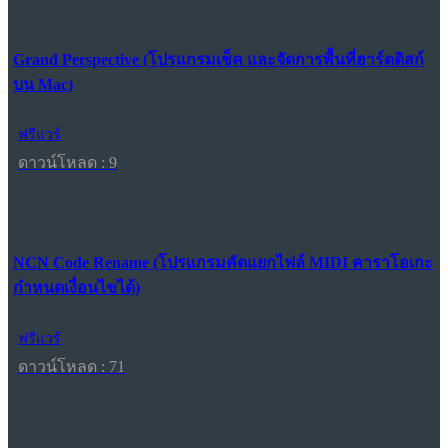
Grand Perspective (โปรแกรมเช็ค และจัดการพื้นที่ฮาร์ดดิสก์
บน Mac)
ฟรีแวร์
ดาวน์โหลด : 9
NCN Code Rename (โปรแกรมคัดแยกไฟล์ MIDI คาราโอเกะ
กำหนดเงื่อนไขได้)
ฟรีแวร์
ดาวน์โหลด : 71