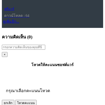
ฟรีแวร์
ดาวน์โหลด : 64
ดูเพิ่มอีก...
ความคิดเห็น (
0
)
×
โหวตให้คะแนนซอฟต์แวร์
กรุณาเลือกคะแนนโหวต
ยกเลิก
โหวตคะแนน