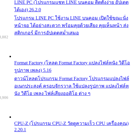
LINE PC (โปรแกรมแชท LINE บนคอม ติดตั้งง่าย อัปเดต
ได้เอง) 26.2.0
โปรแกรม LINE PC ใช้งาน LINE บนคอม เปิดใช้ขณะนั่ง
หน้าจอ ได้อย่างสะดวก พร้อมคุยด้วยเสียง คุยเห็นหน้า ส่ง
สติกเกอร์ มีการอัปเดตสม่ำเสมอ
8,882
Format Factory (โหลด Format Factory แปลงไฟล์หนัง วิดีโอ
รูปภาพ เพลง) 5.16
ดาวน์โหลดโปรแกรม Format Factory โปรแกรมแปลงไฟล์
อเนกประสงค์ ครอบจักรวาล ใช้แปลงรูปภาพ แปลงไฟล์ห
นัง วิดีโอ เพลง ไฟล์เสียงออดิโอ ต่าง ๆ
8,906
CPU-Z (โปรแกรม CPU-Z วัดดูความเร็ว CPU เครื่องคุณ)
2.20.1