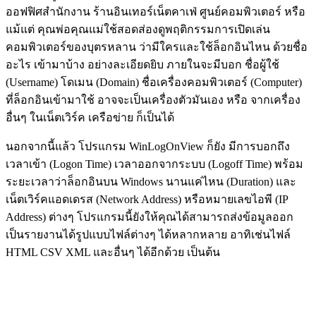
ออฟฟิศสำนักงาน ร้านอินเทอร์เน็ตคาเฟ่ ศูนย์คอมพิวเตอร์ หรือ
แม้แต่ คุณพ่อคุณแม่ใช้สอดส่องดูพฤติกรรมการเปิดเล่น
คอมพิวเตอร์ของบุตรหลาน ว่ามีใครและใช้ล็อกอินไหน ด้วยชื่อ
อะไร เข้ามาบ้าง อย่างละเอียดยิบ ภายในจะมีบอก ชื่อผู้ใช้
(Username) โดเมน (Domain) ชื่อเครื่องคอมพิวเตอร์ (Computer)
ที่ล็อกอินเข้ามาใช้ อาจจะเป็นเครื่องตัวมันเอง หรือ จากเครื่อง
อื่นๆ ในเน็ตเวิร์ค เครือข่าย ก็เป็นได้
นอกจากนี้แล้ว โปรแกรม WinLogOnView ก็ยัง มีการบอกถึง
เวลาเข้า (Logon Time) เวลาออกจากระบบ (Logoff Time) พร้อม
ระยะเวลาว่าล็อกอินบน Windows นานแค่ไหน (Duration) และ
เน็ตเวิร์คแอดเดรส (Network Address) หรือหมายเลขไอพี (IP
Address) ต่างๆ โปรแกรมนี้ยังให้คุณได้สามารถส่งข้อมูลออก
เป็นรายงานได้รูปแบบไฟล์ต่างๆ ได้หลากหลาย อาทิเช่นไฟล์
HTML CSV XML และอื่นๆ ได้อีกด้วย เป็นต้น