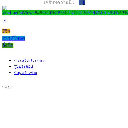
แชร์บทความนี้ :
0
»
รีวิว
ดาวน์โหลด
สั่งซื้อ
รายละเอียดโปรแกรม
รูปประกอบ
ข้อมูลจำเพาะ
Text Size