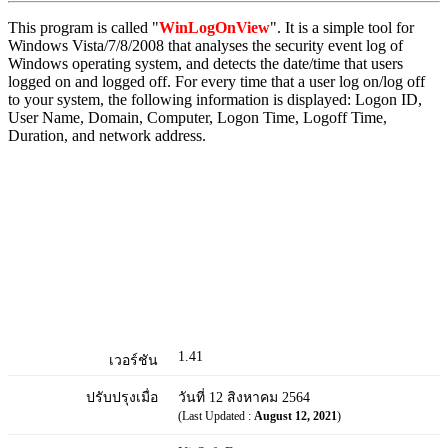
This program is called "
WinLogOnView
". It is a simple tool for
Windows Vista/7/8/2008 that analyses the security event log of
Windows operating system, and detects the date/time that users
logged on and logged off. For every time that a user log on/log off
to your system, the following information is displayed: Logon ID,
User Name, Domain, Computer, Logon Time, Logoff Time,
Duration, and network address.
1.41
เวอร์ชัน
ปรับปรุงเมื่อ
วันที่ 12 สิงหาคม 2564
(Last Updated :
August 12, 2021
)