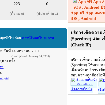
223
0
App ฟรี App ลดรา
(ทั้งหมด)
(สัปดาห์ก่อน)
iOS , Android
บริการเช็คความเร
(Speedtest) และ เ
อมูลทั่วไป ก่อน
ดาวน์โหลดโปรแกรม
(Check IP)
ื่อ
วันที่ 14 มกราคม 2561
(Last Updated :
January 14, 2018
)
บริการเช็คความเร็วเ
8,879 ครั้ง
(Speedtest) ใช้ทดสอ
ixa
เน็ต พร้อมบริการ เช็
์ม
สอบความถูกต้องไอพ
ndroid
เช็คความเร็วเน็ต
เช็ค