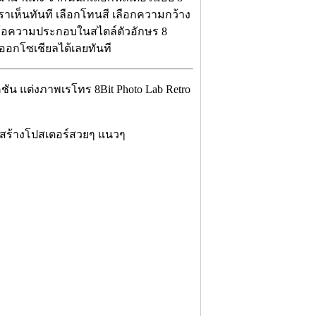
าเห็นทันที เลือกโทนสี เลือกความกว้าง
่ข้อความประกอบในสไตล์ตัวอักษร 8
์ออกโซเชียลได้เลยทันที
ัน แต่งภาพเรโทร 8Bit Photo Lab Retro
s สร้างโปสเตอร์สวยๆ แนวๆ