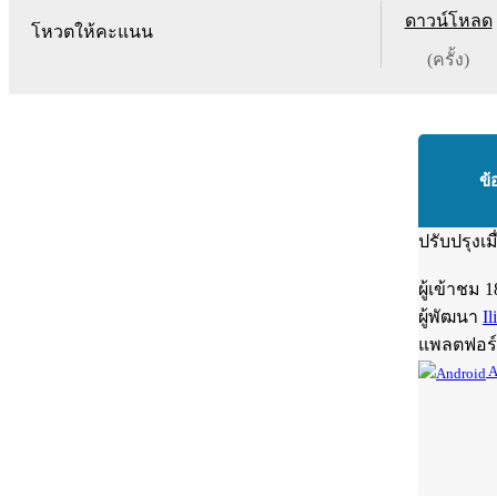
ดาวน์โหลด
โหวตให้คะแนน
(ครั้ง)
ข้
ปรับปรุงเม
ผู้เข้าชม
1
ผู้พัฒนา
Il
แพลตฟอร
A