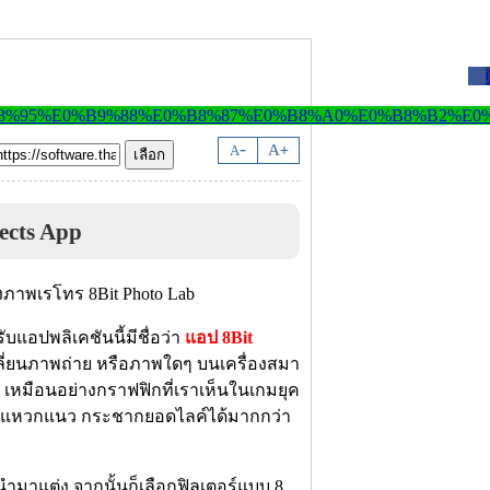
-
A
A
+
ects App
ับแอปพลิเคชันนี้มีชื่อว่า
แอป 8Bit
ปลี่ยนภาพถ่าย หรือภาพใดๆ บนเครื่องสมา
เหมือนอย่างกราฟฟิกที่เราเห็นในเกมยุค
ปลกแหวกแนว กระชากยอดไลค์ได้มากกว่า
นำมาแต่ง จากนั้นก็เลือกฟิลเตอร์แบบ 8