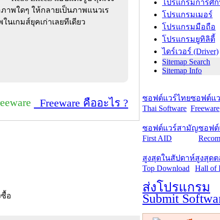
โปรแกรมการศึก
รือภาพใดๆ ให้กลายเป็นภาพแนวเร
โปรแกรมเมอร์
ในเกมส์ยุคเก่าเลยทีเดียว
โปรแกรมมือถือ
โปรแกรมยูทิลิตี้
ไดร์เวอร์ (Driver)
Sitemap Search
Sitemap Info
ซอฟต์แวร์ไทย
ซอฟต์แวร
reeware
Freeware คืออะไร ?
Thai Software
Freeware
ซอฟต์แวร์สามัญ
ซอฟต์
First AID
Recom
สูงสุดในสัปดาห์
สูงสุด
Top Download
Hall of
ส่งโปรแกรม
Submit Softwa
งซื้อ