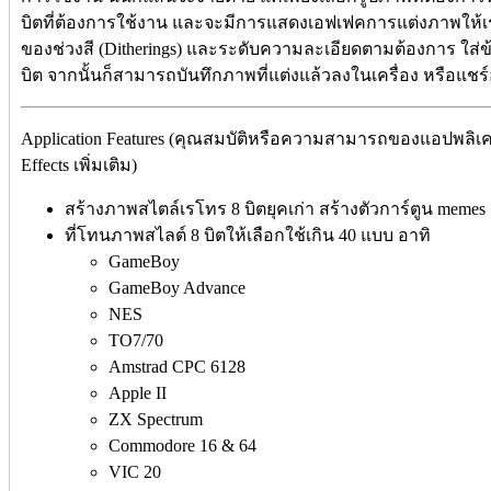
บิตที่ต้องการใช้งาน และจะมีการแสดงเอฟเฟคการแต่งภาพให้เร
ของช่วงสี (Ditherings) และระดับความละเอียดตามต้องการ ใส
บิต จากนั้นก็สามารถบันทึกภาพที่แต่งแล้วลงในเครื่อง หรือแชร
Application Features (คุณสมบัติหรือความสามารถของแอปพลิเคช
Effects เพิ่มเติม)
สร้างภาพสไตล์เรโทร 8 บิตยุคเก่า สร้างตัวการ์ตูน meme
ที่โทนภาพสไลต์ 8 บิตให้เลือกใช้เกิน 40 แบบ อาทิ
GameBoy
GameBoy Advance
NES
TO7/70
Amstrad CPC 6128
Apple II
ZX Spectrum
Commodore 16 & 64
VIC 20