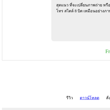
สุดแนว ที่จะเปลี่ยนภาพถ่าย ห
โทร สไตล์ 8 บิต เหมือนอย่างภาพ
F
รีวิว
ดาวน์โหลด
สั่