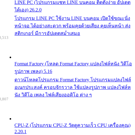
LINE PC (โปรแกรมแชท LINE บนคอม ติดตั้งง่าย อัปเดต
ได้เอง) 26.2.0
โปรแกรม LINE PC ใช้งาน LINE บนคอม เปิดใช้ขณะนั่ง
หน้าจอ ได้อย่างสะดวก พร้อมคุยด้วยเสียง คุยเห็นหน้า ส่ง
สติกเกอร์ มีการอัปเดตสม่ำเสมอ
8,513
Format Factory (โหลด Format Factory แปลงไฟล์หนัง วิดีโอ
รูปภาพ เพลง) 5.16
ดาวน์โหลดโปรแกรม Format Factory โปรแกรมแปลงไฟล์
อเนกประสงค์ ครอบจักรวาล ใช้แปลงรูปภาพ แปลงไฟล์ห
นัง วิดีโอ เพลง ไฟล์เสียงออดิโอ ต่าง ๆ
8,807
CPU-Z (โปรแกรม CPU-Z วัดดูความเร็ว CPU เครื่องคุณ)
2.20.1