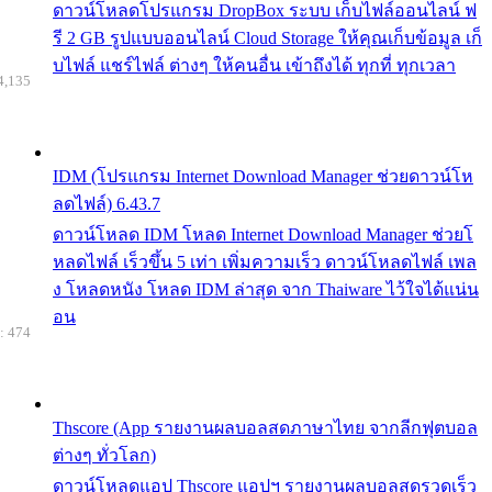
ดาวน์โหลดโปรแกรม DropBox ระบบ เก็บไฟล์ออนไลน์ ฟ
รี 2 GB รูปแบบออนไลน์ Cloud Storage ให้คุณเก็บข้อมูล เก็
บไฟล์ แชร์ไฟล์ ต่างๆ ให้คนอื่น เข้าถึงได้ ทุกที่ ทุกเวลา
4,135
IDM (โปรแกรม Internet Download Manager ช่วยดาวน์โห
ลดไฟล์) 6.43.7
ดาวน์โหลด IDM โหลด Internet Download Manager ช่วยโ
หลดไฟล์ เร็วขึ้น 5 เท่า เพิ่มความเร็ว ดาวน์โหลดไฟล์ เพล
ง โหลดหนัง โหลด IDM ล่าสุด จาก Thaiware ไว้ใจได้แน่น
อน
: 474
Thscore (App รายงานผลบอลสดภาษาไทย จากลีกฟุตบอล
ต่างๆ ทั่วโลก)
ดาวน์โหลดแอป Thscore แอปฯ รายงานผลบอลสดรวดเร็ว