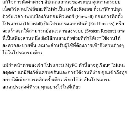
แก้ไขการตั้งค่าต่างๆ อัปเดตสถานะของระบบ ดูสถานะระบบ
เน็ตเวิร์ค ลบไฟล์ขยะที่ไม่จำเป็น เครื่องคิดเลข ตั้งนาฬิกาปลุก
ตัวจับเวลา ระบบป้องกันคอมพิวเตอร์ (Firewall) ถอนการติดตั้ง
โปรแกรม (Uninstall) ปิดโปรแกรมแบบทันที (End Process) หรือ
จะสร้างจุดให้สามารถย้อนเวลาของระบบ (System Restore) ลฯล
นี่เป็นเพียงส่วนหนึ่ง ยังมีอีกหลายตัวช่วยที่ทำให้เราใช้งานได้
สะดวกสะบายขึ้น เหมาะสำหรับผู้ใช้ที่ต้องการเข้าถึงส่วนต่างๆ
ได้ในโปรแกรมเดียว
แม้ว่าหน้าตาของเจ้า โปรแกรม MyPC ตัวนี้อาจดูเรียบๆ ไม่เด่น
สดุดตา แต่มีฟังก์ชั่นครบครันและการใช้งานที่ง่าย คุณเข้าถึงทุก
อย่างได้เพียงการคลิกครั้งเดียว เรียกได้ว่าเป็นโปรแกรม
อเนกประสงค์ที่รวมทุกอย่างไว้ในที่เดียว