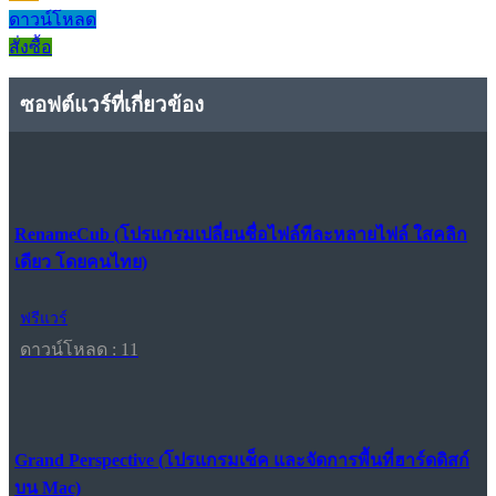
ดาวน์โหลด
สั่งซื้อ
ซอฟต์แวร์ที่เกี่ยวข้อง
RenameCub (โปรแกรมเปลี่ยนชื่อไฟล์ทีละหลายไฟล์ ใสคลิก
เดียว โดยคนไทย)
ฟรีแวร์
ดาวน์โหลด : 11
Grand Perspective (โปรแกรมเช็ค และจัดการพื้นที่ฮาร์ดดิสก์
บน Mac)