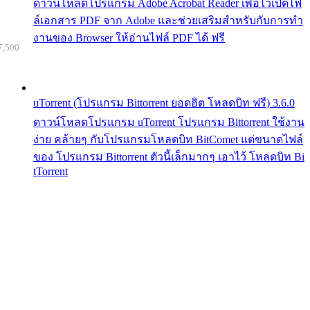
ดาวน์โหลดโปรแกรม Adobe Acrobat Reader เพื่อไว้เปิดไฟ
ล์เอกสาร PDF จาก Adobe และช่วยเสริมสำหรับกับการทำ
งานของ Browser ให้อ่านไฟล์ PDF ได้ ฟรี
7,500
uTorrent (โปรแกรม Bittorrent ยอดฮิต โหลดบิท ฟรี) 3.6.0
ดาวน์โหลดโปรแกรม uTorrent โปรแกรม Bittorrent ใช้งาน
ง่าย คล้ายๆ กับโปรแกรมโหลดบิท BitComet แต่ขนาดไฟล์
ของ โปรแกรม Bittorrent ตัวนี้เล็กมากๆ เอาไว้ โหลดบิท Bi
tTorrent