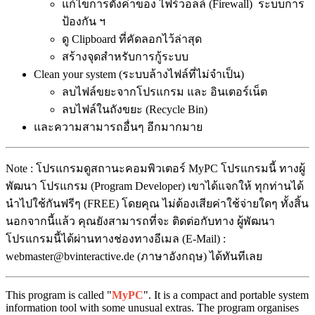
แก้ไขการตั้งค่าของ ไฟร์วอลล์ (Firewall) ระบบการ
ป้องกัน ฯ
ดู Clipboard ที่คัดลอกไว้ล่าสุด
สร้างจุดสำหรับการกู้ระบบ
Clean your system (ระบบล้างไฟล์ที่ไม่จำเป็น)
ลบไฟล์ขยะจากโปรแกรม และ อินเตอร์เน็ต
ลบไฟล์ในถังขยะ (Recycle Bin)
และความสามารถอื่นๆ อีกมากมาย
Note : โปรแกรมดูสถานะคอมพิวเตอร์ MyPC โปรแกรมนี้ ทางผู้
พัฒนา โปรแกรม (Program Developer) เขาได้แจกให้ ทุกท่านได้
นำไปใช้กันฟรีๆ (FREE) โดยคุณ ไม่ต้องเสียค่าใช้จ่ายใดๆ ทั้งสิ้น
นอกจากนี้แล้ว คุณยังสามารถที่จะ ติดต่อกับทาง ผู้พัฒนา
โปรแกรมนี้ได้ผ่านทางช่องทางอีเมล (E-Mail) :
webmaster@bvinteractive.de (ภาษาอังกฤษ) ได้ทันทีเลย
This program is called "
MyPC
". It is a compact and portable system
information tool with some unusual extras. The program organises