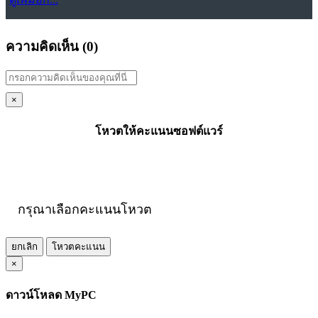
ความคิดเห็น (
0
)
×
โหวตให้คะแนนซอฟต์แวร์
กรุณาเลือกคะแนนโหวต
ยกเลิก
โหวตคะแนน
×
ดาวน์โหลด MyPC