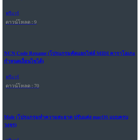
ฟรีแวร์
ดาวน์โหลด : 9
NCN Code Rename (โปรแกรมคัดแยกไฟล์ MIDI คาราโอเกะ
กำหนดเงื่อนไขได้)
ฟรีแวร์
ดาวน์โหลด : 70
Mole (โปรแกรมทำความสะอาด ปรับแต่ง macOS แบบครบ
วงจร)