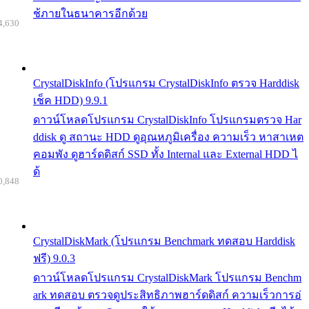
ช้ภายในธนาคารอีกด้วย
4,630
CrystalDiskInfo (โปรแกรม CrystalDiskInfo ตรวจ Harddisk
เช็ค HDD) 9.9.1
ดาวน์โหลดโปรแกรม CrystalDiskInfo โปรแกรมตรวจ Har
ddisk ดู สถานะ HDD ดูอุณหภูมิเครื่อง ความเร็ว หาสาเหต
คอมพัง ดูฮาร์ดดิสก์ SSD ทั้ง Internal และ External HDD ไ
ด้
0,848
CrystalDiskMark (โปรแกรม Benchmark ทดสอบ Harddisk
ฟรี) 9.0.3
ดาวน์โหลดโปรแกรม CrystalDiskMark โปรแกรม Benchm
ark ทดสอบ ตรวจดูประสิทธิภาพฮาร์ดดิสก์ ความเร็วการอ่