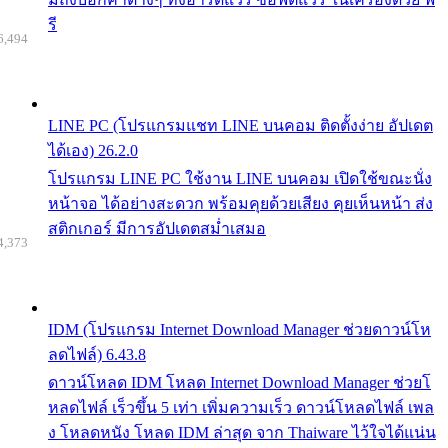
รี
6,494
LINE PC (โปรแกรมแชท LINE บนคอม ติดตั้งง่าย อัปเดต
ได้เอง) 26.2.0
โปรแกรม LINE PC ใช้งาน LINE บนคอม เปิดใช้ขณะนั่ง
หน้าจอ ได้อย่างสะดวก พร้อมคุยด้วยเสียง คุยเห็นหน้า ส่ง
สติกเกอร์ มีการอัปเดตสม่ำเสมอ
4,373
IDM (โปรแกรม Internet Download Manager ช่วยดาวน์โห
ลดไฟล์) 6.43.8
ดาวน์โหลด IDM โหลด Internet Download Manager ช่วยโ
หลดไฟล์ เร็วขึ้น 5 เท่า เพิ่มความเร็ว ดาวน์โหลดไฟล์ เพล
ง โหลดหนัง โหลด IDM ล่าสุด จาก Thaiware ไว้ใจได้แน่น