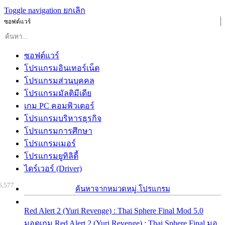
Toggle navigation
ยกเลิก
ซอฟต์แวร์
ซอฟต์แวร์
โปรแกรมอินเทอร์เน็ต
โปรแกรมส่วนบุคคล
โปรแกรมมัลติมีเดีย
เกม PC คอมพิวเตอร์
โปรแกรมบริหารธุรกิจ
โปรแกรมการศึกษา
โปรแกรมเมอร์
โปรแกรมยูทิลิตี้
ไดร์เวอร์ (Driver)
6,577
ค้นหาจากหมวดหมู่ โปรแกรม
Red Alert 2 (Yuri Revenge) : Thai Sphere Final Mod 5.0
มอดเกม Red Alert 2 (Yuri Revenge) : Thai Sphere Final มอ