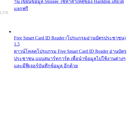
าน เขียนข้อมูล Storage ใช้หาสาเหตุของ Harddisk เสียได้
แจกฟรี
8,376
Free Smart Card ID Reader (โปรแกรมอ่านบัตรประชาชน)
1.5
ดาวน์โหลดโปรแกรม Free Smart Card ID Reader อ่านบัตร
ประชาชน แบบสมาร์ทการ์ด เพื่อนำข้อมูลไปใช้งานต่างๆ
และมีฟีเจอร์บันทึกข้อมูล อีกด้วย