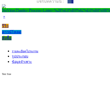
แชร์บทความนี้ :
0
»
รีวิว
ดาวน์โหลด
สั่งซื้อ
รายละเอียดโปรแกรม
รูปประกอบ
ข้อมูลจำเพาะ
Text Size