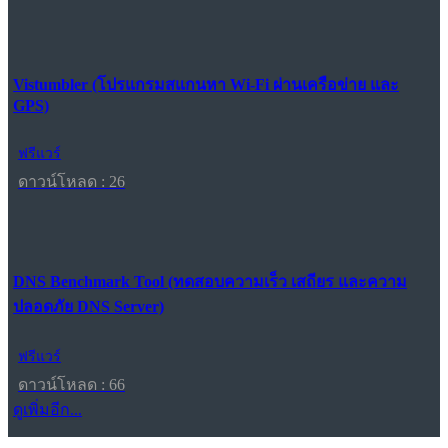
Vistumbler (โปรแกรมสแกนหา Wi-Fi ผ่านเครือข่าย และ
GPS)
ฟรีแวร์
ดาวน์โหลด : 26
DNS Benchmark Tool (ทดสอบความเร็ว เสถียร และความ
ปลอดภัย DNS Server)
ฟรีแวร์
ดาวน์โหลด : 66
ดูเพิ่มอีก...