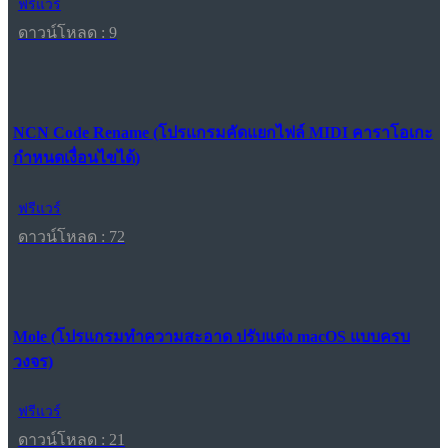
ฟรีแวร์
ดาวน์โหลด : 9
NCN Code Rename (โปรแกรมคัดแยกไฟล์ MIDI คาราโอเกะ
กำหนดเงื่อนไขได้)
ฟรีแวร์
ดาวน์โหลด : 72
Mole (โปรแกรมทำความสะอาด ปรับแต่ง macOS แบบครบ
วงจร)
ฟรีแวร์
ดาวน์โหลด : 21