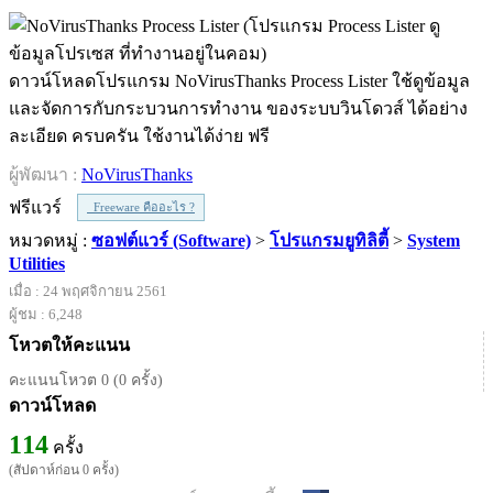
ดาวน์โหลดโปรแกรม NoVirusThanks Process Lister ใช้ดูข้อมูล
และจัดการกับกระบวนการทำงาน ของระบบวินโดวส์ ได้อย่าง
ละเอียด ครบครัน ใช้งานได้ง่าย ฟรี
ผู้พัฒนา :
NoVirusThanks
ฟรีแวร์
Freeware คืออะไร ?
หมวดหมู่ :
ซอฟต์แวร์ (Software)
>
โปรแกรมยูทิลิตี้
>
System
Utilities
เมื่อ : 24 พฤศจิกายน 2561
ผู้ชม : 6,248
โหวตให้คะแนน
คะแนนโหวต 0 (0 ครั้ง)
ดาวน์โหลด
114
ครั้ง
(สัปดาห์ก่อน 0 ครั้ง)