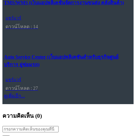
TMS/WMS (เว็บแอปพลิเคชันจัดการงานขนส่ง คลังสินค้า)
แชร์แวร์
ดาวน์โหลด : 14
Auto Service Center (เว็บแอปพลิเคชันสำหรับธุรกิจศูนย์
บริการ อู่ซ่อมรถ)
แชร์แวร์
ดาวน์โหลด : 27
ดูเพิ่มอีก...
ความคิดเห็น (
0
)