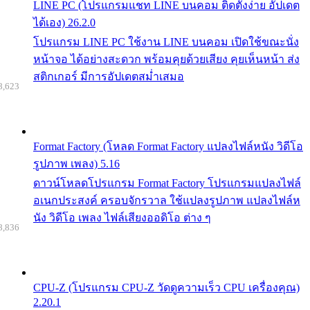
LINE PC (โปรแกรมแชท LINE บนคอม ติดตั้งง่าย อัปเดต
ได้เอง) 26.2.0
โปรแกรม LINE PC ใช้งาน LINE บนคอม เปิดใช้ขณะนั่ง
หน้าจอ ได้อย่างสะดวก พร้อมคุยด้วยเสียง คุยเห็นหน้า ส่ง
สติกเกอร์ มีการอัปเดตสม่ำเสมอ
8,623
Format Factory (โหลด Format Factory แปลงไฟล์หนัง วิดีโอ
รูปภาพ เพลง) 5.16
ดาวน์โหลดโปรแกรม Format Factory โปรแกรมแปลงไฟล์
อเนกประสงค์ ครอบจักรวาล ใช้แปลงรูปภาพ แปลงไฟล์ห
นัง วิดีโอ เพลง ไฟล์เสียงออดิโอ ต่าง ๆ
8,836
CPU-Z (โปรแกรม CPU-Z วัดดูความเร็ว CPU เครื่องคุณ)
2.20.1