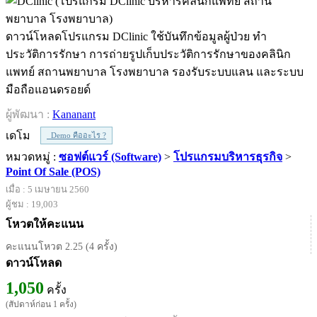
ดาวน์โหลดโปรแกรม DClinic ใช้บันทึกข้อมูลผู้ป่วย ทำ
ประวัติการรักษา การถ่ายรูปเก็บประวัติการรักษาของคลินิก
แพทย์ สถานพยาบาล โรงพยาบาล รองรับระบบแลน และระบบ
มือถือแอนดรอยด์
ผู้พัฒนา :
Kananant
เดโม
Demo คืออะไร ?
หมวดหมู่ :
ซอฟต์แวร์ (Software)
>
โปรแกรมบริหารธุรกิจ
>
Point Of Sale (POS)
เมื่อ : 5 เมษายน 2560
ผู้ชม : 19,003
โหวตให้คะแนน
คะแนนโหวต 2.25 (4 ครั้ง)
ดาวน์โหลด
1,050
ครั้ง
(สัปดาห์ก่อน 1 ครั้ง)