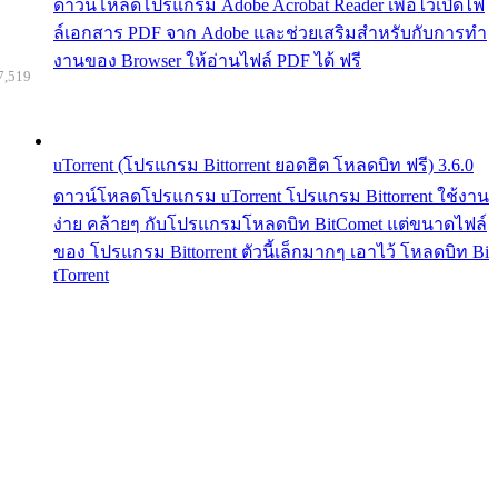
ดาวน์โหลดโปรแกรม Adobe Acrobat Reader เพื่อไว้เปิดไฟ
ล์เอกสาร PDF จาก Adobe และช่วยเสริมสำหรับกับการทำ
งานของ Browser ให้อ่านไฟล์ PDF ได้ ฟรี
7,519
uTorrent (โปรแกรม Bittorrent ยอดฮิต โหลดบิท ฟรี) 3.6.0
ดาวน์โหลดโปรแกรม uTorrent โปรแกรม Bittorrent ใช้งาน
ง่าย คล้ายๆ กับโปรแกรมโหลดบิท BitComet แต่ขนาดไฟล์
ของ โปรแกรม Bittorrent ตัวนี้เล็กมากๆ เอาไว้ โหลดบิท Bi
tTorrent