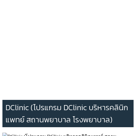
DClinic (โปรแกรม DClinic บริหารคลินิก
แพทย์ สถานพยาบาล โรงพยาบาล)