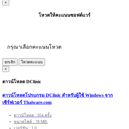
×
โหวตให้คะแนนซอฟต์แวร์
กรุณาเลือกคะแนนโหวต
ยกเลิก
โหวตคะแนน
×
ดาวน์โหลด DClinic
ดาวน์โหลดโปรแกรม DClinic สำหรับผู้ใช้ Windows จาก
เซิร์ฟเวอร์ Thaiware.com
ดาวน์โหลด : 954 ครั้ง
ขนาดไฟล์ : 78 MB.
เวอร์ชัน : 1.0