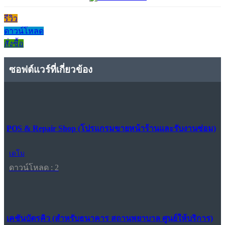
รีวิว
ดาวน์โหลด
สั่งซื้อ
ซอฟต์แวร์ที่เกี่ยวข้อง
POS & Repair Shop (โปรแกรมขายหน้าร้านและรับงานซ่อม)
เดโม
ดาวน์โหลด : 2
เคชันบัตรคิว (สำหรับธนาคาร สถานพยาบาล ศูนย์ให้บริการ)