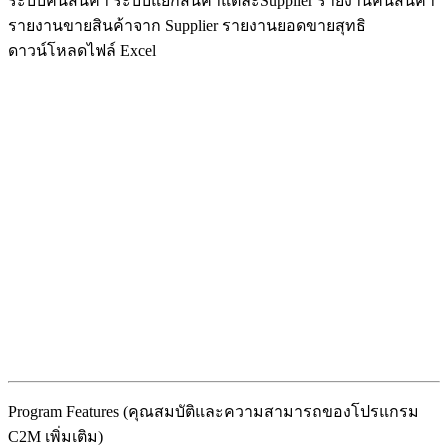
ระบบคืนสินค้า ระบบแยกสินค้าแต่ละSupplier รายงานคืนสินค้า
รายงานขายสินค้าจาก Supplier รายงานยอดขายสุทธิ
ดาวน์โหลดไฟล์ Excel
Program Features (คุณสมบัติและความสามารถของโปรแกรม
C2M เพิ่มเติม)