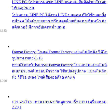
LINE PC (โปรแกรมแชท LINE บนคอม ติดตั้งง่าย อัปเดต
ได้เอง) 26.2.0
โปรแกรม LINE PC ใช้งาน LINE บนคอม เปิดใช้ขณะนั่ง
หน้าจอ ได้อย่างสะดวก พร้อมคุยด้วยเสียง คุยเห็นหน้า ส่ง
สติกเกอร์ มีการอัปเดตสม่ำเสมอ
8,882
Format Factory (โหลด Format Factory แปลงไฟล์หนัง วิดีโอ
รูปภาพ เพลง) 5.16
ดาวน์โหลดโปรแกรม Format Factory โปรแกรมแปลงไฟล์
อเนกประสงค์ ครอบจักรวาล ใช้แปลงรูปภาพ แปลงไฟล์ห
นัง วิดีโอ เพลง ไฟล์เสียงออดิโอ ต่าง ๆ
8,906
CPU-Z (โปรแกรม CPU-Z วัดดูความเร็ว CPU เครื่องคุณ)
2.20.1