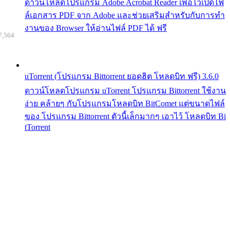
ดาวน์โหลดโปรแกรม Adobe Acrobat Reader เพื่อไว้เปิดไฟ
ล์เอกสาร PDF จาก Adobe และช่วยเสริมสำหรับกับการทำ
งานของ Browser ให้อ่านไฟล์ PDF ได้ ฟรี
7,564
uTorrent (โปรแกรม Bittorrent ยอดฮิต โหลดบิท ฟรี) 3.6.0
ดาวน์โหลดโปรแกรม uTorrent โปรแกรม Bittorrent ใช้งาน
ง่าย คล้ายๆ กับโปรแกรมโหลดบิท BitComet แต่ขนาดไฟล์
ของ โปรแกรม Bittorrent ตัวนี้เล็กมากๆ เอาไว้ โหลดบิท Bi
tTorrent