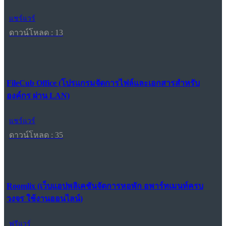
แชร์แวร์
ดาวน์โหลด : 13
FileCub Office (โปรแกรมจัดการไฟล์และเอกสารสำหรับ
องค์กร ผ่าน LAN)
แชร์แวร์
ดาวน์โหลด : 35
Roomlix (เว็บแอปพลิเคชันจัดการหอพัก อพาร์ทเมนท์ครบ
วงจร ใช้งานออนไลน์)
ฟรีแวร์