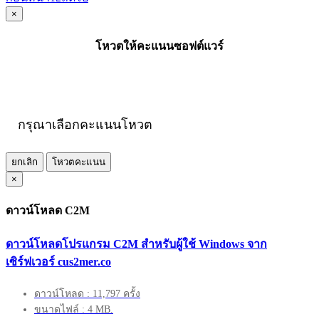
×
โหวตให้คะแนนซอฟต์แวร์
กรุณาเลือกคะแนนโหวต
ยกเลิก
โหวตคะแนน
×
ดาวน์โหลด C2M
ดาวน์โหลดโปรแกรม C2M สำหรับผู้ใช้ Windows จาก
เซิร์ฟเวอร์ cus2mer.co
ดาวน์โหลด : 11,797 ครั้ง
ขนาดไฟล์ : 4 MB.