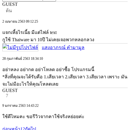
GUEST
ต้น
2 เมษายน 2563 09:12:25
แจกเหี้ยไรเนี้ย มีแต่ไฟล์ text
กูใช้ Thaiware มา 10ปี ไม่เคยเจอพวกหลอกลวง
แสงอาภรณ์ คํามามูล
28 กุมภาพันธ์ 2563 18:34:10
อย่าหลง อย่ากด อย่าโหลด อย่าซื้อ โปรแกรมนี้
*สิ่งที่คุณจะได้รับคือ 1.เสียเวลา 2.เสียเวลา 3.เสียเวลา เพราะ มัน
จะไม่มีอะไรให้คุณโหลดเลย
GUEST
7
9 มกราคม 2563 14:43:22
ใช้ดีไหมคะ ขอรีวิวจากคาใช้จริงหย่อยค่ะ
ก่อนหน้า
1
2
ถัดไป