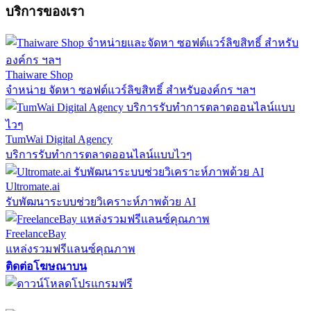
บริการของเรา
Thaiware Shop
จำหน่าย จัดหา ซอฟต์แวร์ลิขสิทธิ์ สำหรับองค์กร ฯลฯ
TumWai Digital Agency
บริการรับทำการตลาดออนไลน์แบบไวๆ
Ultromate.ai
รับพัฒนาระบบช่วยวิเคราะห์ภาพด้วย AI
FreelanceBay
แหล่งรวมฟรีแลนซ์คุณภาพ
ติดต่อโฆษณาบน