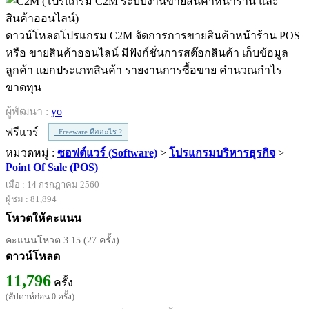
ดาวน์โหลดโปรแกรม C2M จัดการการขายสินค้าหน้าร้าน POS
หรือ ขายสินค้าออนไลน์ มีฟังก์ชั่นการสต๊อกสินค้า เก็บข้อมูล
ลูกค้า แยกประเภทสินค้า รายงานการซื้อขาย คำนวณกำไร
ขาดทุน
ผู้พัฒนา :
yo
ฟรีแวร์
Freeware คืออะไร ?
หมวดหมู่ :
ซอฟต์แวร์ (Software)
>
โปรแกรมบริหารธุรกิจ
>
Point Of Sale (POS)
เมื่อ : 14 กรกฎาคม 2560
ผู้ชม : 81,894
โหวตให้คะแนน
คะแนนโหวต 3.15 (27 ครั้ง)
ดาวน์โหลด
11,796
ครั้ง
(สัปดาห์ก่อน 0 ครั้ง)