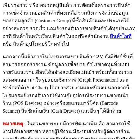
เพิ่มรายการ หรือ หมวดหมู่สินค้า การตัดสต๊อครายการสินค้า
การเช็คจำนวนยอดสินค้าที่คงเหลือ รวมถึงการจัดเก็บข้อมูล
ของกลุ่มลูกค้า (Customer Group) ที่ซื้อสินค้าแต่ละประเภทได้
อย่างสะดวก รวดเร็ว แถมยังรองรับการขายสินค้าได้ทุกประเภท
อาทิ สินค้าในครัวเรือน สินค้าในออฟฟิศสำนักงาน
สินค้าไอที
หรือ สินค้าอุปโภคบริโภคทั่วไป
นอกจากนี้แล้วภายใน โปรแกรมขายสินค้า C2M ยังมีฟังก์ชั่นที่
สามารถออกรายงาน ข้อมูลการซื้อขาย กำไรขาดทุนทั้งแบบ
รายวันและรายเดือนได้อย่างละเอียดแม่นยำ พร้อมทั้งสามารถ
แสดงผลออกมาในรูปแบบเชิงกราฟ (Graph Presentation) และ
ชาร์ตสถิติ (Stat Chart) ได้อย่างสวยงามและชัดเจน นอกจากนี้
โปรแกรมยังรองรับการใช้งานกับอุปกรณ์ระบบงานขายหน้า
ร้าน (POS Devices) อย่างเครื่องสแกนบาร์โค้ด (Barcode
Scanner) ลิ้นชักเก็บเงิน (Cash Drawer) และอื่นๆ ได้อีกด้วย
หมายเหตุ
: ในส่วนของระบบมีการพัฒนาเพิ่ม คือ สามารถใช้
งานได้หลายสาขา หลายผู้ใช้งาน มีระบบสำหรับผู้จัดการร้าน