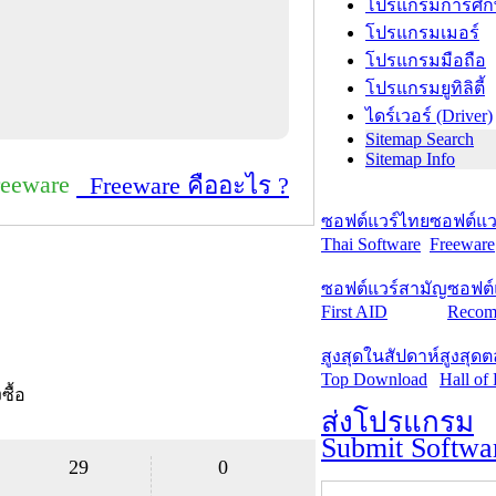
โปรแกรมการศึก
โปรแกรมเมอร์
โปรแกรมมือถือ
โปรแกรมยูทิลิตี้
ไดร์เวอร์ (Driver)
Sitemap Search
Sitemap Info
reeware
Freeware คืออะไร ?
ซอฟต์แวร์ไทย
ซอฟต์แวร
Thai Software
Freeware
ซอฟต์แวร์สามัญ
ซอฟต์
First AID
Recom
สูงสุดในสัปดาห์
สูงสุด
Top Download
Hall of
งซื้อ
ส่งโปรแกรม
Submit Softwa
29
0