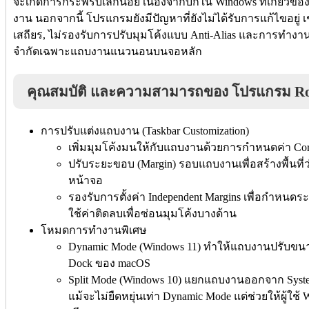
จะเกิดการกระพริบเล็กน้อย เนื่องจากบั๊กใน Windows ที่เกี่ย
งาน นอกจากนี้ โปรแกรมยังมีปัญหาที่ยังไม่ได้รับการแก้ไขอยู่ เ
เสถียร, ไม่รองรับการปรับมุมโค้งแบบ Anti-Alias และการทำงานข
จำกัดเฉพาะแถบงานแนวนอนบนจอหลัก
คุณสมบัติ และความสามารถของ โปรแกรม R
การปรับแต่งแถบงาน (Taskbar Customization)
เพิ่มมุมโค้งมนให้กับแถบงานด้วยการกำหนดค่า Cor
ปรับระยะขอบ (Margin) รอบแถบงานเพื่อสร้างพื้นท
หน้าจอ
รองรับการตั้งค่า Independent Margins เพื่อกำหน
ใช้ค่าติดลบเพื่อซ่อนมุมโค้งบางด้าน
โหมดการทำงานพิเศษ
Dynamic Mode (Windows 11) ทำให้แถบงานปรับขน
Dock ของ macOS
Split Mode (Windows 10) แยกแถบงานออกจาก Sys
แม้จะไม่ยืดหยุ่นเท่า Dynamic Mode แต่ช่วยให้ผู้ใช้