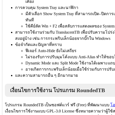
เคียง
การควบคุม System Tray และนาฬิกา
มีตัวเลือก Show System Tray ที่สามารถเปิด–ปิดก
ทันที
ใช้คีย์ลัด Win + F2 เพื่อสลับการแสดงผลของ System 
สามารถใช้งานร่วมกับ TranslucentTB เพื่อปรับความโปร
สงอยู่บ้าง เช่น การกระพริบเล็กน้อยจากบั๊กใน Windows
ข้อจำกัดและปัญหาที่ทราบ
ฟีเจอร์ Auto-Hide ยังไม่เสถียร
ไม่รองรับการปรับมุมโค้งแบบ Anti-Alias ทำให้ขอบ
Dynamic Mode และ Split Mode ใช้งานได้เฉพาะ
อาจเกิดการกระพริบเล็กน้อยเมื่อใช้ร่วมกับการปรับแ
และความสามารถอื่น ๆ อีกมากมาย
เงื่อนไขการใช้งาน โปรแกรม RoundedTB
โปรแกรม RoundedTB เป็นซอฟต์แวร์ ฟรี (Free) ที่พัฒนาแบบ
โอ
เงื่อนไขการใช้งานแบบ GPL-3.0 License ซึ่งหมายความว่าผู้ใช