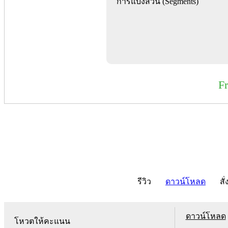
การแบ่งส่วน (Segments)
F
รีวิว
ดาวน์โหลด
สั่
ดาวน์โหลด
โหวตให้คะแนน