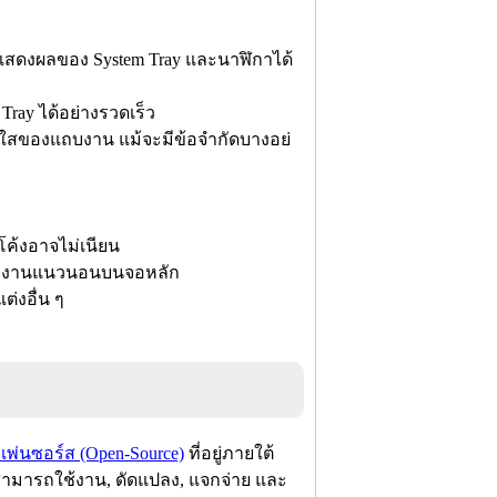
ารแสดงผลของ System Tray และนาฬิกาได้
Tray ได้อย่างรวดเร็ว
่งใสของแถบงาน แม้จะมีข้อจำกัดบางอย่
โค้งอาจไม่เนียน
แถบงานแนวนอนบนจอหลัก
ต่งอื่น ๆ
เพ่นซอร์ส (Open-Source)
ที่อยู่ภายใต้
้สามารถใช้งาน, ดัดแปลง, แจกจ่าย และ