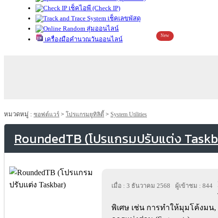
เช็คไอพี (Check IP)
เช็คเลขพัสดุ
สุ่มออนไลน์
New
เครื่องมือคำนวณวันออนไลน์
หมวดหมู่ :
ซอฟต์แวร์
>
โปรแกรมยูทิลิตี้
>
System Utilities
RoundedTB (โปรแกรมปรับแต่ง Taskb
เมื่อ : 3 ธันวาคม 2568
ผู้เข้าชม : 844
พิเศษ เช่น การทำให้มุมโค้งมน,