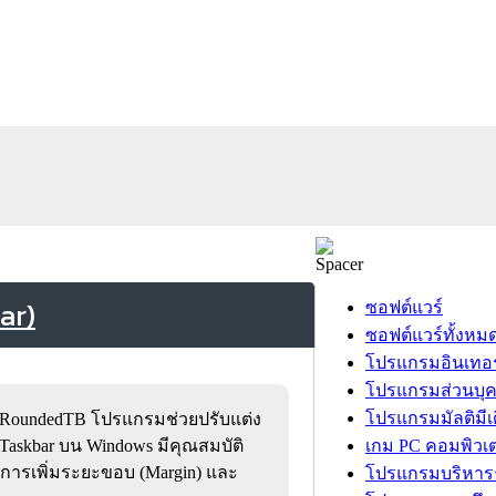
ar)
ซอฟต์แวร์
ซอฟต์แวร์ทั้งหม
โปรแกรมอินเทอร
โปรแกรมส่วนบุ
โปรแกรมมัลติมีเ
RoundedTB โปรแกรมช่วยปรับแต่ง
Taskbar บน Windows มีคุณสมบัติ
เกม PC คอมพิวเต
 การเพิ่มระยะขอบ (Margin) และ
โปรแกรมบริหารธ