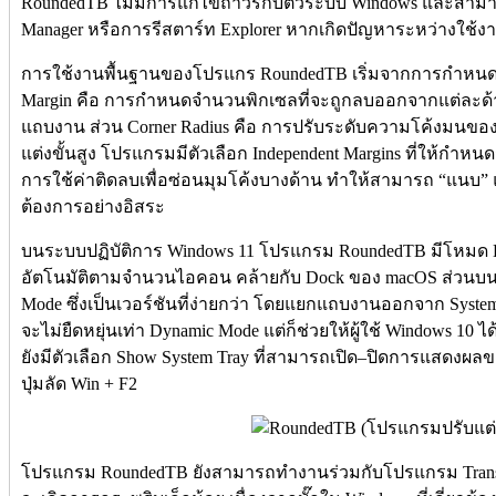
RoundedTB ไม่มีการแก้ไขถาวรกับตัวระบบ Windows และสามาร
Manager หรือการรีสตาร์ท Explorer หากเกิดปัญหาระหว่างใช้ง
การใช้งานพื้นฐานของโปรแกร RoundedTB เริ่มจากการกำหนดค่
Margin คือ การกำหนดจำนวนพิกเซลที่จะถูกลบออกจากแต่ละด้าน
แถบงาน ส่วน Corner Radius คือ การปรับระดับความโค้งมนของม
แต่งขั้นสูง โปรแกรมมีตัวเลือก Independent Margins ที่ให้กำ
การใช้ค่าติดลบเพื่อซ่อนมุมโค้งบางด้าน ทำให้สามารถ “แนบ
ต้องการอย่างอิสระ
บนระบบปฏิบัติการ Windows 11 โปรแกรม RoundedTB มีโหมด 
อัตโนมัติตามจำนวนไอคอน คล้ายกับ Dock ของ macOS ส่วนบนระ
Mode ซึ่งเป็นเวอร์ชันที่ง่ายกว่า โดยแยกแถบงานออกจาก Syst
จะไม่ยืดหยุ่นเท่า Dynamic Mode แต่ก็ช่วยให้ผู้ใช้ Windows 10
ยังมีตัวเลือก Show System Tray ที่สามารถเปิด–ปิดการแสดงผลข
ปุ่มลัด Win + F2
โปรแกรม RoundedTB ยังสามารถทำงานร่วมกับโปรแกรม Translu