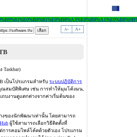
0
-
A
A
+
TB
TB เป็นโปรแกรมสำหรับ
ระบบปฏิบัติการ
มคุณสมบัติพิเศษ เช่น การทำให้มุมโค้งมน,
้แถบงานดูแตกต่างจากค่าเริ่มต้นของ
งของนักพัฒนาเท่านั้น โดยสามารถ
tHub
ผู้ใช้สามารถเลือกวิธีติดตั้งที่
ม้แต่การคอมไพล์โค้ดด้วยตัวเอง โปรแกรม