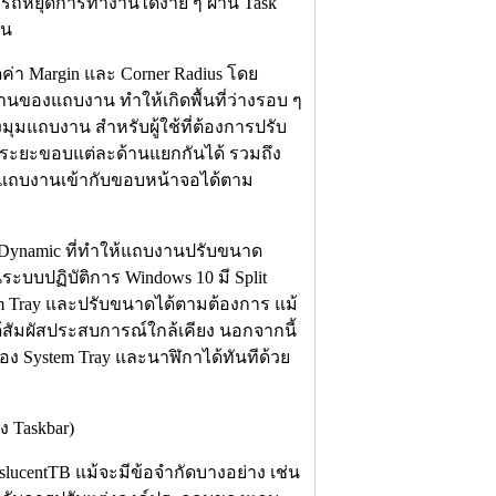
ถหยุดการทำงานได้ง่าย ๆ ผ่าน Task
าน
า Margin และ Corner Radius โดย
ของแถบงาน ทำให้เกิดพื้นที่ว่างรอบ ๆ
ุมแถบงาน สำหรับผู้ใช้ที่ต้องการปรับ
หนดระยะขอบแต่ละด้านแยกกันได้ รวมถึง
” แถบงานเข้ากับขอบหน้าจอได้ตาม
Dynamic ที่ทำให้แถบงานปรับขนาด
บบปฏิบัติการ Windows 10 มี Split
em Tray และปรับขนาดได้ตามต้องการ แม้
 ได้สัมผัสประสบการณ์ใกล้เคียง นอกจากนี้
อง System Tray และนาฬิกาได้ทันทีด้วย
centTB แม้จะมีข้อจำกัดบางอย่าง เช่น