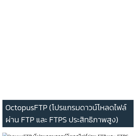
OctopusFTP (โปรแกรมดาวน์โหลดไฟล์
ผ่าน FTP และ FTPS ประสิทธิภาพสูง)