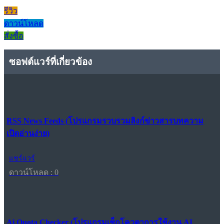
รีวิว
ดาวน์โหลด
สั่งซื้อ
ซอฟต์แวร์ที่เกี่ยวข้อง
RSS News Feeds (โปรแกรมรวบรวมลิงก์ข่าวสารบทความ
เปิดอ่านง่าย)
แชร์แวร์
ดาวน์โหลด : 0
Ai Quota Checker (โปรแกรมเช็กโควตาการใช้งาน AI