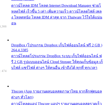
ดาวน์โหลด IDM โหลด Internet Download Manager ช่วยโ
หลดไฟล์ เร็วขึ้น 5 เท่า เพิ่มความเร็ว ดาวน์โหลดไฟล์ เพล
ง โหลดหนัง โหลด IDM ล่าสุด จาก Thaiware ไว้ใจได้แน่น
อน
6,366
DropBox (โปรแกรม Dropbox เก็บไฟล์ออนไลน์ ฟรี 2 GB )
264.4.3385
ดาวน์โหลดโปรแกรม DropBox ระบบ เก็บไฟล์ออนไลน์ ฟ
รี 2 GB รูปแบบออนไลน์ Cloud Storage ให้คุณเก็บข้อมูล เก็
บไฟล์ แชร์ไฟล์ ต่างๆ ให้คนอื่น เข้าถึงได้ ทุกที่ ทุกเวลา
: 474
Thscore (App รายงานผลบอลสดภาษาไทย จากลีกฟุตบอล
ต่างๆ ทั่วโลก)
ดาวน์โหลดแอป Thscore แอปฯ รายงานผลบอลสดรวดเร็ว