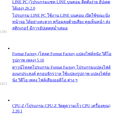
LINE PC (โปรแกรมแชท LINE บนคอม ติดตั้งง่าย อัปเดต
ได้เอง) 26.2.0
โปรแกรม LINE PC ใช้งาน LINE บนคอม เปิดใช้ขณะนั่ง
หน้าจอ ได้อย่างสะดวก พร้อมคุยด้วยเสียง คุยเห็นหน้า ส่ง
สติกเกอร์ มีการอัปเดตสม่ำเสมอ
8,581
Format Factory (โหลด Format Factory แปลงไฟล์หนัง วิดีโอ
รูปภาพ เพลง) 5.16
ดาวน์โหลดโปรแกรม Format Factory โปรแกรมแปลงไฟล์
อเนกประสงค์ ครอบจักรวาล ใช้แปลงรูปภาพ แปลงไฟล์ห
นัง วิดีโอ เพลง ไฟล์เสียงออดิโอ ต่าง ๆ
8,823
CPU-Z (โปรแกรม CPU-Z วัดดูความเร็ว CPU เครื่องคุณ)
2.20.1