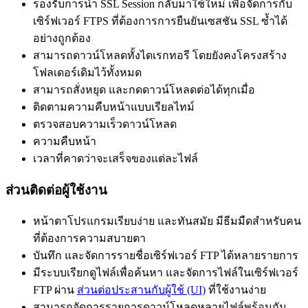
รองรับการนำ SSL Session กลับมาใช้ใหม่ เพื่อจัดการกับ
เซิร์ฟเวอร์ FTPS ที่ต้องการการยืนยันเซสชัน SSL ซ้ำได้
อย่างถูกต้อง
สามารถดาวน์โหลดทั้งไดเรกทอรี โดยยังคงโครงสร้าง
โฟลเดอร์เดิมไว้ทั้งหมด
สามารถสั่งหยุด และกดดาวน์โหลดต่อได้ทุกเมื่อ
ติดตามความคืบหน้าแบบเรียลไทม์
ตรวจสอบความเร็วดาวน์โหลด
ความคืบหน้า
เวลาที่คาดว่าจะเสร็จของแต่ละไฟล์
ส่วนติดต่อผู้ใช้งาน
หน้าตาโปรแกรมเรียบง่าย และทันสมัย มีธีมมืดสำหรับคน
ที่ต้องการความสบายตา
บันทึก และจัดการรายชื่อเซิร์ฟเวอร์ FTP ได้หลายรายการ
มีระบบเรียกดูไฟล์เพื่อค้นหา และจัดการไฟล์ในเซิร์ฟเวอร์
FTP ผ่าน
ส่วนต่อประสานกับผู้ใช้ (UI)
ที่ใช้งานง่าย
สามารถจัดการรายการดาวน์โหลดหลายไฟล์พร้อมกัน