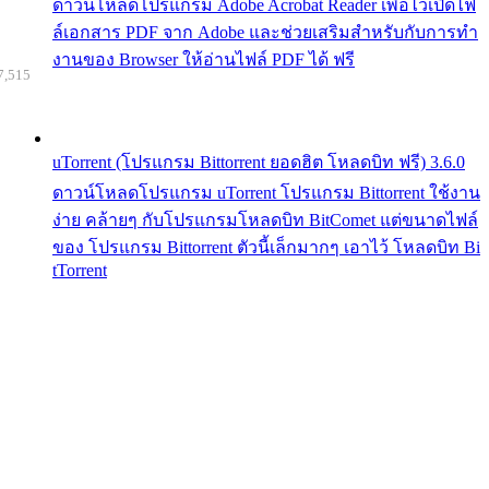
ดาวน์โหลดโปรแกรม Adobe Acrobat Reader เพื่อไว้เปิดไฟ
ล์เอกสาร PDF จาก Adobe และช่วยเสริมสำหรับกับการทำ
งานของ Browser ให้อ่านไฟล์ PDF ได้ ฟรี
7,515
uTorrent (โปรแกรม Bittorrent ยอดฮิต โหลดบิท ฟรี) 3.6.0
ดาวน์โหลดโปรแกรม uTorrent โปรแกรม Bittorrent ใช้งาน
ง่าย คล้ายๆ กับโปรแกรมโหลดบิท BitComet แต่ขนาดไฟล์
ของ โปรแกรม Bittorrent ตัวนี้เล็กมากๆ เอาไว้ โหลดบิท Bi
tTorrent