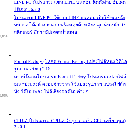
LINE PC (โปรแกรมแชท LINE บนคอม ติดตั้งง่าย อัปเดต
ได้เอง) 26.2.0
โปรแกรม LINE PC ใช้งาน LINE บนคอม เปิดใช้ขณะนั่ง
หน้าจอ ได้อย่างสะดวก พร้อมคุยด้วยเสียง คุยเห็นหน้า ส่ง
สติกเกอร์ มีการอัปเดตสม่ำเสมอ
8,856
Format Factory (โหลด Format Factory แปลงไฟล์หนัง วิดีโอ
รูปภาพ เพลง) 5.16
ดาวน์โหลดโปรแกรม Format Factory โปรแกรมแปลงไฟล์
อเนกประสงค์ ครอบจักรวาล ใช้แปลงรูปภาพ แปลงไฟล์ห
นัง วิดีโอ เพลง ไฟล์เสียงออดิโอ ต่าง ๆ
8,896
CPU-Z (โปรแกรม CPU-Z วัดดูความเร็ว CPU เครื่องคุณ)
2.20.1