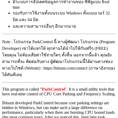
มีระบบการอัปเดตข้อมูลการทำงานของ ซีพียูแบบ Real
time
รองรับการใช้งานทั้งบนระบบ Windows ทั้งแบบเวอร์ 32
บิต และ 64 บิต
และความสามารถอื่นๆ อีกมากมาย
Note : โปรแกรม ParkControl นี้ ทางผู้พัฒนา โปรแกรม (Program
Developer) เขาได้แจกให้ ทุกท่านได้นำไปใช้กันฟรีๆ (FREE)
โดยคุณ ไม่ต้องเสียค่าใช้จ่ายใดๆ ทั้งสิ้น นอกจากนี้แล้ว คุณยัง
สามารถที่จะ ติดต่อกับทาง ผู้พัฒนาโปรแกรมนี้ได้ผ่านทางช่อง
ทางเว็บไซต์ (Website) : https://bitsum.com/contact/ (ภาษาอังกฤษ)
ได้ทันทีเลย
This program is called "
ParkControl
". It is a small utility tools that
have real-time control of CPU Core Parking and Frequency Scaling.
Bitsum developed ParkControl because core parking settings are
hidden in Windows, but can make such a large difference on
performance, particularly when there are bursting CPU bound loads
(the most common type). After we noticed this, Intel later took