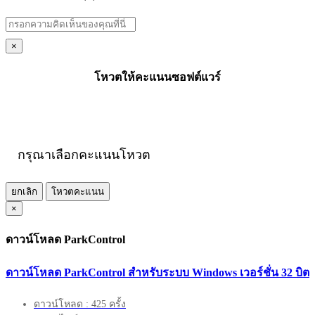
×
โหวตให้คะแนนซอฟต์แวร์
กรุณาเลือกคะแนนโหวต
ยกเลิก
โหวตคะแนน
×
ดาวน์โหลด ParkControl
ดาวน์โหลด ParkControl สำหรับระบบ Windows เวอร์ชั่น 32 บิต
ดาวน์โหลด : 425 ครั้ง