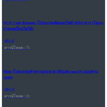
NCN Code Rename (โปรแกรมคัดแยกไฟล์ MIDI คาราโอเกะ
กำหนดเงื่อนไขได้)
ฟรีแวร์
ดาวน์โหลด : 71
Mole (โปรแกรมทำความสะอาด ปรับแต่ง macOS แบบครบ
วงจร)
ฟรีแวร์
ดาวน์โหลด : 21