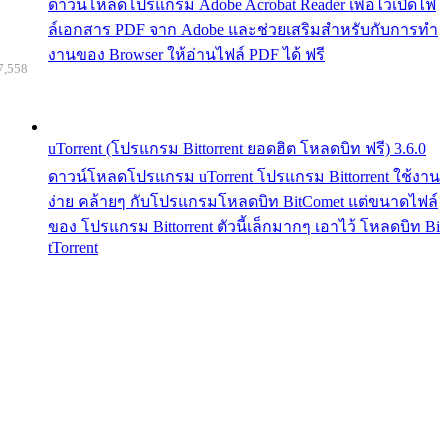
ดาวน์โหลดโปรแกรม Adobe Acrobat Reader เพื่อไว้เปิดไฟ
ล์เอกสาร PDF จาก Adobe และช่วยเสริมสำหรับกับการทำ
งานของ Browser ให้อ่านไฟล์ PDF ได้ ฟรี
7,558
uTorrent (โปรแกรม Bittorrent ยอดฮิต โหลดบิท ฟรี) 3.6.0
ดาวน์โหลดโปรแกรม uTorrent โปรแกรม Bittorrent ใช้งาน
ง่าย คล้ายๆ กับโปรแกรมโหลดบิท BitComet แต่ขนาดไฟล์
ของ โปรแกรม Bittorrent ตัวนี้เล็กมากๆ เอาไว้ โหลดบิท Bi
tTorrent