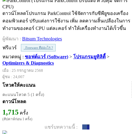
ดาวน์โหลดโปรแกรม ParkControl ใช้จัดการกับซีพียูของเครื่อง
คอมพิวเตอร์ ปรับแต่งการใช้งาน เพิ่ม ลดความสิ้นเปลืองในการ
ทำงานของคอร์ CPU แต่ละคอร์ ทำให้เครื่องทำงานได้เร็วขึ้น
ผู้พัฒนา :
Bitsum Technologies
ฟรีแวร์
Freeware คืออะไร ?
หมวดหมู่ :
ซอฟต์แวร์ (Software)
>
โปรแกรมยูทิลิตี้
>
Optimizers & Diagnostics
เมื่อ : 25 กรกฎาคม 2568
ผู้ชม : 24,007
โหวตให้คะแนน
คะแนนโหวต 5 (1 ครั้ง)
ดาวน์โหลด
1,715
ครั้ง
(สัปดาห์ก่อน 1 ครั้ง)
แชร์บทความนี้ :
0