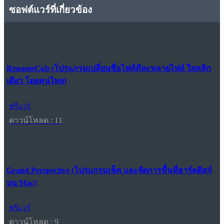
ซอฟต์แวร์ที่เกี่ยวข้อง
RenameCub (โปรแกรมเปลี่ยนชื่อไฟล์ทีละหลายไฟล์ ใสคลิก
เดียว โดยคนไทย)
ฟรีแวร์
ดาวน์โหลด : 11
Grand Perspective (โปรแกรมเช็ค และจัดการพื้นที่ฮาร์ดดิสก์
บน Mac)
ฟรีแวร์
ดาวน์โหลด : 9