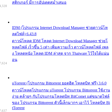
สติกเกอร์ มีการอัปเดตสม่ำเสมอ
4,328
IDM (โปรแกรม Internet Download Manager ช่วยดาวน์โห
ลดไฟล์) 6.43.8
ดาวน์โหลด IDM โหลด Internet Download Manager ช่วยโ
หลดไฟล์ เร็วขึ้น 5 เท่า เพิ่มความเร็ว ดาวน์โหลดไฟล์ เพล
ง โหลดหนัง โหลด IDM ล่าสุด จาก Thaiware ไว้ใจได้แน่น
อน
7,624
uTorrent (โปรแกรม Bittorrent ยอดฮิต โหลดบิท ฟรี) 3.6.0
ดาวน์โหลดโปรแกรม uTorrent โปรแกรม Bittorrent ใช้งาน
ง่าย คล้ายๆ กับโปรแกรมโหลดบิท BitComet แต่ขนาดไฟล์
ของ โปรแกรม Bittorrent ตัวนี้เล็กมากๆ เอาไว้ โหลดบิท Bi
tTorrent
7,637