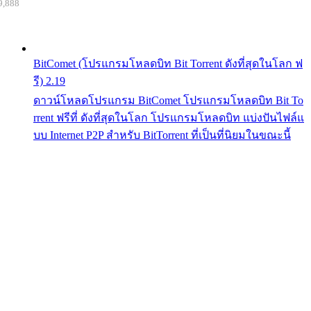
9,888
BitComet (โปรแกรมโหลดบิท Bit Torrent ดังที่สุดในโลก ฟ
รี) 2.19
ดาวน์โหลดโปรแกรม BitComet โปรแกรมโหลดบิท Bit To
rrent ฟรีที่ ดังที่สุดในโลก โปรแกรมโหลดบิท แบ่งปันไฟล์แ
บบ Internet P2P สำหรับ BitTorrent ที่เป็นที่นิยมในขณะนี้