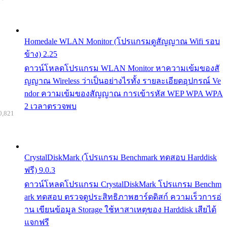
Homedale WLAN Monitor (โปรแกรมดูสัญญาณ Wifi รอบ
ข้าง) 2.25
ดาวน์โหลดโปรแกรม WLAN Monitor หาความเข้มของสั
ญญาณ Wireless ว่าเป็นอย่างไรทั้ง รายละเอียดอุปกรณ์ Ve
ndor ความเข้มของสัญญาณ การเข้ารหัส WEP WPA WPA
2 เวลาตรวจพบ
0,821
CrystalDiskMark (โปรแกรม Benchmark ทดสอบ Harddisk
ฟรี) 9.0.3
ดาวน์โหลดโปรแกรม CrystalDiskMark โปรแกรม Benchm
ark ทดสอบ ตรวจดูประสิทธิภาพฮาร์ดดิสก์ ความเร็วการอ่
าน เขียนข้อมูล Storage ใช้หาสาเหตุของ Harddisk เสียได้
แจกฟรี