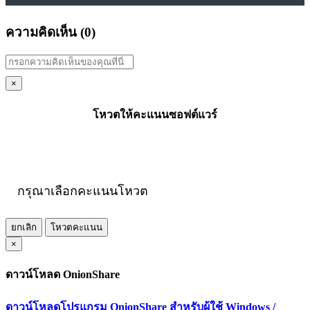
ความคิดเห็น (
0
)
×
โหวตให้คะแนนซอฟต์แวร์
กรุณาเลือกคะแนนโหวต
ยกเลิก
โหวตคะแนน
×
ดาวน์โหลด OnionShare
ดาวน์โหลดโปรแกรม OnionShare สำหรับผู้ใช้ Windows /