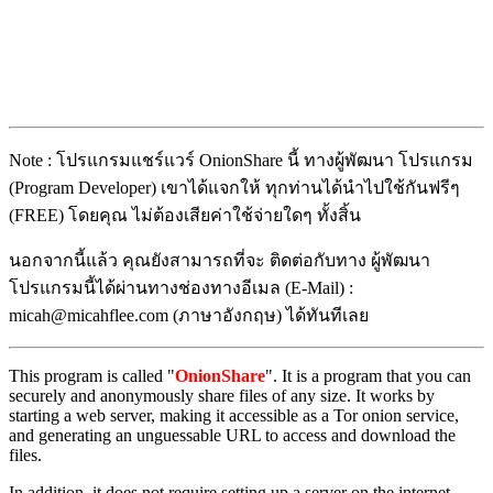
Note : โปรแกรมแชร์แวร์ OnionShare นี้ ทางผู้พัฒนา โปรแกรม
(Program Developer) เขาได้แจกให้ ทุกท่านได้นำไปใช้กันฟรีๆ
(FREE) โดยคุณ ไม่ต้องเสียค่าใช้จ่ายใดๆ ทั้งสิ้น
นอกจากนี้แล้ว คุณยังสามารถที่จะ ติดต่อกับทาง ผู้พัฒนา
โปรแกรมนี้ได้ผ่านทางช่องทางอีเมล (E-Mail) :
micah@micahflee.com (ภาษาอังกฤษ) ได้ทันทีเลย
This program is called "
OnionShare
". It is a program that you can
securely and anonymously share files of any size. It works by
starting a web server, making it accessible as a Tor onion service,
and generating an unguessable URL to access and download the
files.
In addition, it does not require setting up a server on the internet