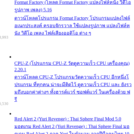
Format Factory (โหลด Format Factory แปลงไฟล์หนัง วิดีโอ
รูปภาพ เพลง) 5.16
ดาวน์โหลดโปรแกรม Format Factory โปรแกรมแปลงไฟล์
อเนกประสงค์ ครอบจักรวาล ใช้แปลงรูปภาพ แปลงไฟล์ห
นัง วิดีโอ เพลง ไฟล์เสียงออดิโอ ต่าง ๆ
8,993
CPU-Z (โปรแกรม CPU-Z วัดดูความเร็ว CPU เครื่องคุณ)
2.20.1
ดาวน์โหลด CPU-Z โปรแกรมวัดความเร็ว CPU อีกหนึ่งโ
ปรแกรม ที่ทุกคน น่าจะมีติดไว้ ดูความเร็ว CPU และ ยังรว
มถึงบอกค่าต่างๆ ทั้งฮารด์แวร์ ซอฟต์แวร์ ในเครื่องด้วย ฟ
รี
6,530
Red Alert 2 (Yuri Revenge) : Thai Sphere Final Mod 5.0
มอดเกม Red Alert 2 (Yuri Revenge) : Thai Sphere Final มอ
ดเกม Red Alert 2 ภาค Yuri ในตำนาน จากฝีมือคนไทย 10