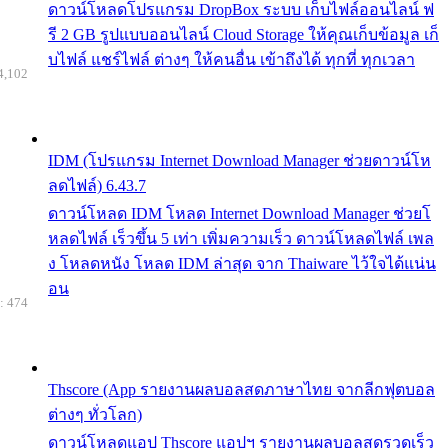
ดาวน์โหลดโปรแกรม DropBox ระบบ เก็บไฟล์ออนไลน์ ฟ
รี 2 GB รูปแบบออนไลน์ Cloud Storage ให้คุณเก็บข้อมูล เก็
บไฟล์ แชร์ไฟล์ ต่างๆ ให้คนอื่น เข้าถึงได้ ทุกที่ ทุกเวลา
4,102
IDM (โปรแกรม Internet Download Manager ช่วยดาวน์โห
ลดไฟล์) 6.43.7
ดาวน์โหลด IDM โหลด Internet Download Manager ช่วยโ
หลดไฟล์ เร็วขึ้น 5 เท่า เพิ่มความเร็ว ดาวน์โหลดไฟล์ เพล
ง โหลดหนัง โหลด IDM ล่าสุด จาก Thaiware ไว้ใจได้แน่น
อน
: 474
Thscore (App รายงานผลบอลสดภาษาไทย จากลีกฟุตบอล
ต่างๆ ทั่วโลก)
ดาวน์โหลดแอป Thscore แอปฯ รายงานผลบอลสดรวดเร็ว