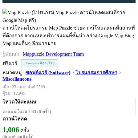
ดาวน์โหลดโปรแกรม Map Puzzle ช่วยดาวน์โหลดแผนที่สถานที่
ที่ต้องการ จากแหล่งบริการแผนที่ชั้นนำ อย่าง Google Map Bing
Map และอื่นๆ อีกมากมาย
ผู้พัฒนา :
Mappuzzle Development Team
ฟรีแวร์
Freeware คืออะไร ?
หมวดหมู่ :
ซอฟต์แวร์ (Software)
>
โปรแกรมการศึกษา
>
Miscellaneous
เมื่อ : 23 กุมภาพันธ์ 2560
ผู้ชม : 12,945
โหวตให้คะแนน
คะแนนโหวต 3.33 (6 ครั้ง)
ดาวน์โหลด
1,006
ครั้ง
(สัปดาห์ก่อน 0 ครั้ง)