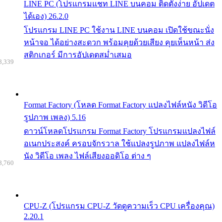
LINE PC (โปรแกรมแชท LINE บนคอม ติดตั้งง่าย อัปเดต
ได้เอง) 26.2.0
โปรแกรม LINE PC ใช้งาน LINE บนคอม เปิดใช้ขณะนั่ง
หน้าจอ ได้อย่างสะดวก พร้อมคุยด้วยเสียง คุยเห็นหน้า ส่ง
สติกเกอร์ มีการอัปเดตสม่ำเสมอ
8,339
Format Factory (โหลด Format Factory แปลงไฟล์หนัง วิดีโอ
รูปภาพ เพลง) 5.16
ดาวน์โหลดโปรแกรม Format Factory โปรแกรมแปลงไฟล์
อเนกประสงค์ ครอบจักรวาล ใช้แปลงรูปภาพ แปลงไฟล์ห
นัง วิดีโอ เพลง ไฟล์เสียงออดิโอ ต่าง ๆ
8,760
CPU-Z (โปรแกรม CPU-Z วัดดูความเร็ว CPU เครื่องคุณ)
2.20.1