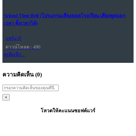
School Time Bell (โปรแกรมเสียงออดโรงเรียน เสียงพูดบอก
เวลา ตั้งเวลาได้)
แชร์แวร์
ดาวน์โหลด : 490
ดูเพิ่มอีก...
ความคิดเห็น (
0
)
×
โหวตให้คะแนนซอฟต์แวร์