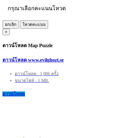
กรุณาเลือกคะแนนโหวต
ยกเลิก
โหวตคะแนน
×
ดาวน์โหลด Map Puzzle
ดาวน์โหลด www.evilghozt.se
ดาวน์โหลด : 1,006 ครั้ง
ขนาดไฟล์ : 1 MB.
ดาวน์โหลด