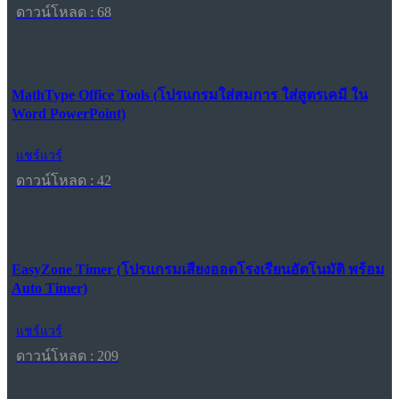
ดาวน์โหลด : 68
MathType Office Tools (โปรแกรมใส่สมการ ใส่สูตรเคมี ใน
Word PowerPoint)
แชร์แวร์
ดาวน์โหลด : 42
EasyZone Timer (โปรแกรมเสียงออดโรงเรียนอัตโนมัติ พร้อม
Auto Timer)
แชร์แวร์
ดาวน์โหลด : 209