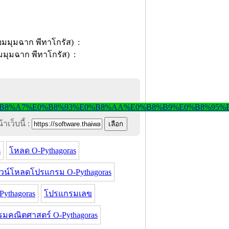
าเว็บนี้ :
s
โหลด O-Pythagoras
วน์โหลดโปรแกรม O-Pythagoras
ythagoras
โปรแกรมเลข
มคณิตศาสตร์ O-Pythagoras