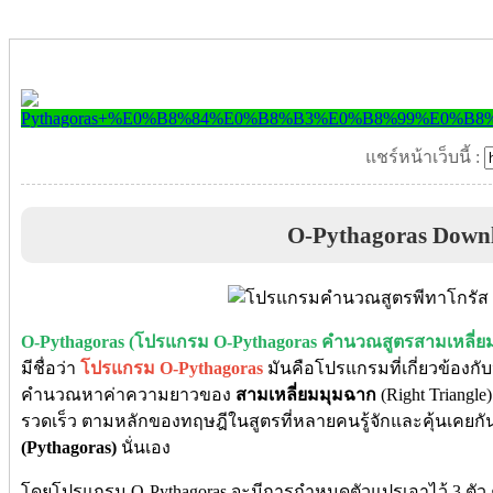
แชร์หน้าเว็บนี้ :
O-Pythagoras Down
O-Pythagoras (โปรแกรม O-Pythagoras คำนวณสูตรสามเหลี่ยม
มีชื่อว่า
โปรแกรม O-Pythagoras
มันคือโปรแกรมที่เกี่ยวข้องกั
คำนวณหาค่าความยาวของ
สามเหลี่ยมมุมฉาก
(Right Triangl
รวดเร็ว ตามหลักของทฤษฎีในสูตรที่หลายคนรู้จักและคุ้นเคยกั
(Pythagoras)
นั่นเอง
โดยโปรแกรม O-Pythagoras จะมีการกำหนดตัวแปรเอาไว้ 3 ตัว คื