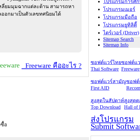
โปรแกรมการศึก
ลี่ยมมุมฉากแต่ละด้าน สามารถหา
โปรแกรมเมอร์
ลออกมาเป็นตัวเลขทศนิยมได้
โปรแกรมมือถือ
โปรแกรมยูทิลิตี้
ไดร์เวอร์ (Driver)
Sitemap Search
Sitemap Info
ซอฟต์แวร์ไทย
ซอฟต์แวร
reeware
Freeware คืออะไร ?
Thai Software
Freeware
ซอฟต์แวร์สามัญ
ซอฟต์
First AID
Recom
สูงสุดในสัปดาห์
สูงสุด
Top Download
Hall of
ส่งโปรแกรม
Submit Softwa
งซื้อ