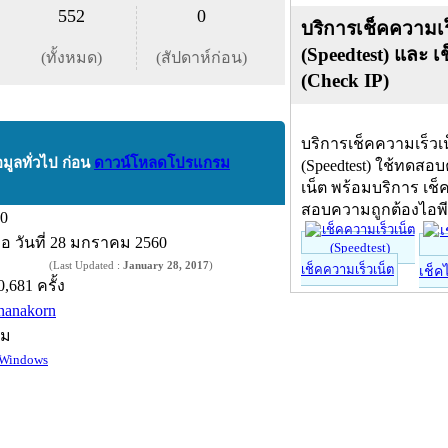
552
0
บริการเช็คความเร
(Speedtest) และ เ
(ทั้งหมด)
(สัปดาห์ก่อน)
(Check IP)
บริการเช็คความเร็วเ
อมูลทั่วไป ก่อน
ดาวน์โหลดโปรแกรม
(Speedtest) ใช้ทดสอ
เน็ต พร้อมบริการ เช็
สอบความถูกต้องไอพ
.0
ื่อ
วันที่ 28 มกราคม 2560
(Last Updated :
January 28, 2017
)
เช็คความเร็วเน็ต
เช็ค
0,681 ครั้ง
hanakorn
์ม
Windows