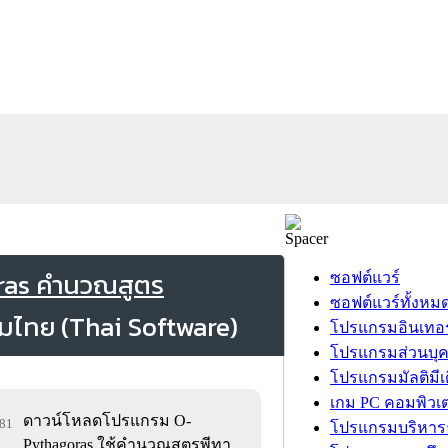
ras คำนวณสูตร
ซอฟต์แวร์
ซอฟต์แวร์ทั้งหม
โปรแกรมอินเทอร
โปรแกรมส่วนบุ
โปรแกรมมัลติมีเ
เกม PC คอมพิวเต
ดาวน์โหลดโปรแกรม O-
681
โปรแกรมบริหารธ
Pythagoras ใช้คำนวณสูตรพีทา