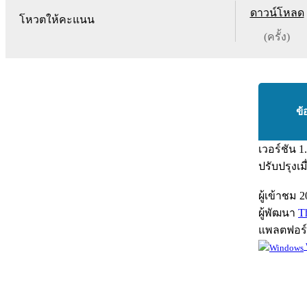
ดาวน์โหลด
โหวตให้คะแนน
(ครั้ง)
ข้
เวอร์ชัน
1
ปรับปรุงเม
ผู้เข้าชม
2
ผู้พัฒนา
T
แพลตฟอร