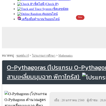
เช็คไอพี (Check IP)
เช็คเลขพัสดุ
สุ่มออนไลน์
New
เครื่องมือคำนวณวันออนไลน์
หมวดหมู่ :
ซอฟต์แวร์
>
โปรแกรมการศึกษา
>
Mathematics
O-Pythagoras (โปรแกรม O-Pythago
สามเหลี่ยมมุมฉาก พีทาโกรัส)
เมื่อ : 28 มกราคม 2560
ผู้เข้าชม : 20,