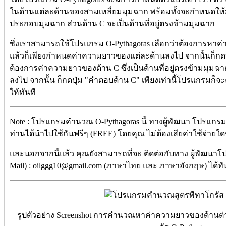
ในด้านแต่ละด้านของสามเหลื่ยมมุมฉาก พร้อมทั้งจะกำหนดให้ม
ประกอบมุมฉาก ส่วนด้าน C จะเป็นด้านที่อยู่ตรงข้ามมุมฉาก
ซึ่งเราสามารถใช้โปรแกรม O-Pythagoras เลือกว่าต้องการหาค่
แล้วก็เพียงกำหนดค่าความยาวของแต่ละด้านลงไป จากนั้นก็กดปุ
ต้องการค่าความยาวของด้าน C ซึ่งเป็นด้านที่อยู่ตรงข้ามมุม
ลงไป จากนั้น ก็กดปุ่ม "คำตอบด้าน C" เพียงเท่านี้โปรแกร
ให้ทันที
Note : โปรแกรมคำนวณ O-Pythagoras นี้ ทางผู้พัฒนา โปรแกรม 
ท่านได้นำไปใช้กันฟรีๆ (FREE) โดยคุณ ไม่ต้องเสียค่าใช้จ่ายใดๆ 
และนอกจากนี้แล้ว คุณยังสามารถที่จะ ติดต่อกับทาง ผู้พัฒนาโ
Mail) : oilggg10@gmail.com (ภาษาไทย และ ภาษาอังกฤษ) ได้ทั
รูปตัวอย่าง Screenshot การคำนวณหาค่าความยาวของด้านต