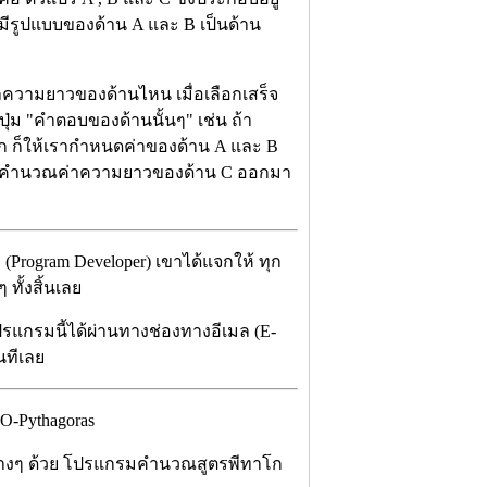
ีรูปแบบของด้าน A และ B เป็นด้าน
าความยาวของด้านไหน เมื่อเลือกเสร็จ
่ม "คำตอบของด้านนั้นๆ" เช่น ถ้า
ฉาก ก็ให้เรากำหนดค่าของด้าน A และ B
มก็จะคำนวณค่าความยาวของด้าน C ออกมา
(Program Developer) เขาได้แจกให้ ทุก
ทั้งสิ้นเลย
ปรแกรมนี้ได้ผ่านทางช่องทางอีเมล (E-
นทีเลย
่างๆ ด้วย โปรแกรมคำนวณสูตรพีทาโก