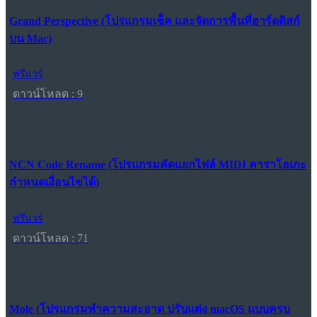
Grand Perspective (โปรแกรมเช็ค และจัดการพื้นที่ฮาร์ดดิสก์
บน Mac)
ฟรีแวร์
ดาวน์โหลด : 9
NCN Code Rename (โปรแกรมคัดแยกไฟล์ MIDI คาราโอเกะ
กำหนดเงื่อนไขได้)
ฟรีแวร์
ดาวน์โหลด : 71
Mole (โปรแกรมทำความสะอาด ปรับแต่ง macOS แบบครบ