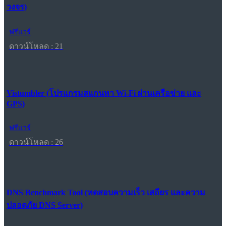
วงจร)
ฟรีแวร์
ดาวน์โหลด : 21
Vistumbler (โปรแกรมสแกนหา Wi-Fi ผ่านเครือข่าย และ
GPS)
ฟรีแวร์
ดาวน์โหลด : 26
DNS Benchmark Tool (ทดสอบความเร็ว เสถียร และความ
ปลอดภัย DNS Server)