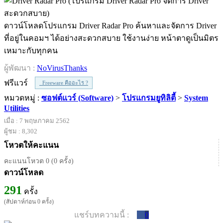
ดาวน์โหลดโปรแกรม Driver Radar Pro ค้นหาและจัดการ Driver
ที่อยู่ในคอมฯ ได้อย่างสะดวกสบาย ใช้งานง่าย หน้าตาดูเป็นมิตร
เหมาะกับทุกคน
ผู้พัฒนา :
NoVirusThanks
ฟรีแวร์
Freeware คืออะไร ?
หมวดหมู่ :
ซอฟต์แวร์ (Software)
>
โปรแกรมยูทิลิตี้
>
System
Utilities
เมื่อ : 7 พฤษภาคม 2562
ผู้ชม : 8,302
โหวตให้คะแนน
คะแนนโหวต 0 (0 ครั้ง)
ดาวน์โหลด
291
ครั้ง
(สัปดาห์ก่อน 0 ครั้ง)
แชร์บทความนี้ :
0