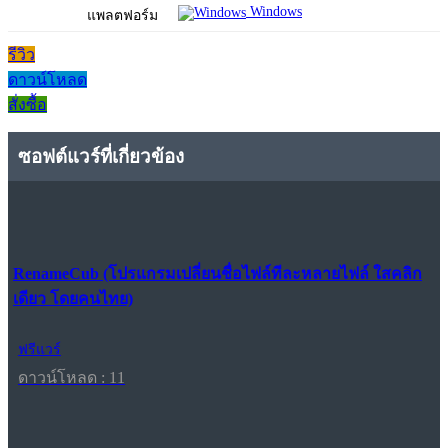
Windows
แพลตฟอร์ม
รีวิว
ดาวน์โหลด
สั่งซื้อ
ซอฟต์แวร์ที่เกี่ยวข้อง
RenameCub (โปรแกรมเปลี่ยนชื่อไฟล์ทีละหลายไฟล์ ใสคลิก
เดียว โดยคนไทย)
ฟรีแวร์
ดาวน์โหลด : 11