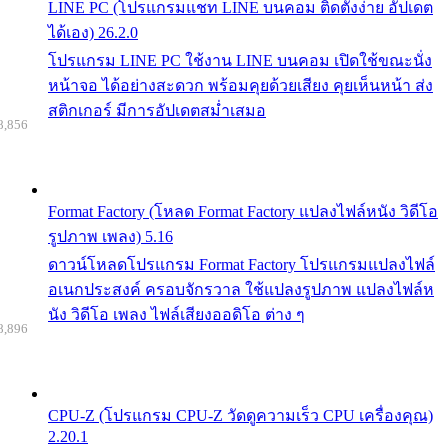
LINE PC (โปรแกรมแชท LINE บนคอม ติดตั้งง่าย อัปเดต
ได้เอง) 26.2.0
โปรแกรม LINE PC ใช้งาน LINE บนคอม เปิดใช้ขณะนั่ง
หน้าจอ ได้อย่างสะดวก พร้อมคุยด้วยเสียง คุยเห็นหน้า ส่ง
สติกเกอร์ มีการอัปเดตสม่ำเสมอ
8,856
Format Factory (โหลด Format Factory แปลงไฟล์หนัง วิดีโอ
รูปภาพ เพลง) 5.16
ดาวน์โหลดโปรแกรม Format Factory โปรแกรมแปลงไฟล์
อเนกประสงค์ ครอบจักรวาล ใช้แปลงรูปภาพ แปลงไฟล์ห
นัง วิดีโอ เพลง ไฟล์เสียงออดิโอ ต่าง ๆ
8,896
CPU-Z (โปรแกรม CPU-Z วัดดูความเร็ว CPU เครื่องคุณ)
2.20.1