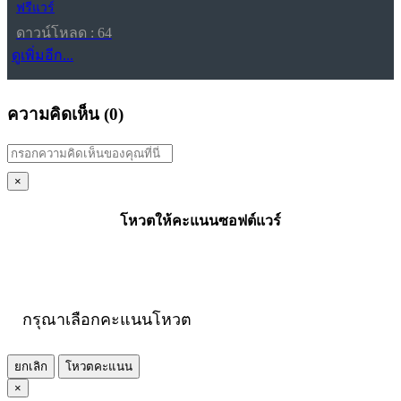
ฟรีแวร์
ดาวน์โหลด : 64
ดูเพิ่มอีก...
ความคิดเห็น (
0
)
×
โหวตให้คะแนนซอฟต์แวร์
กรุณาเลือกคะแนนโหวต
ยกเลิก
โหวตคะแนน
×