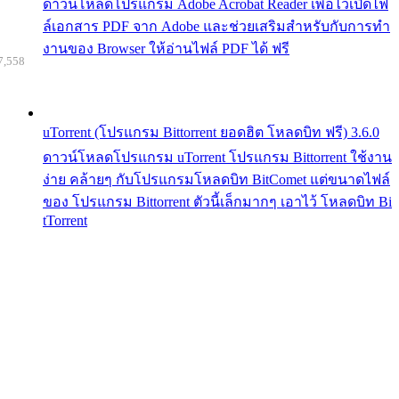
ดาวน์โหลดโปรแกรม Adobe Acrobat Reader เพื่อไว้เปิดไฟ
ล์เอกสาร PDF จาก Adobe และช่วยเสริมสำหรับกับการทำ
งานของ Browser ให้อ่านไฟล์ PDF ได้ ฟรี
7,558
uTorrent (โปรแกรม Bittorrent ยอดฮิต โหลดบิท ฟรี) 3.6.0
ดาวน์โหลดโปรแกรม uTorrent โปรแกรม Bittorrent ใช้งาน
ง่าย คล้ายๆ กับโปรแกรมโหลดบิท BitComet แต่ขนาดไฟล์
ของ โปรแกรม Bittorrent ตัวนี้เล็กมากๆ เอาไว้ โหลดบิท Bi
tTorrent