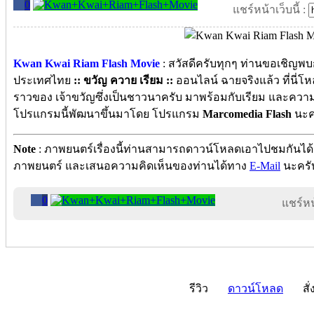
0
แชร์หน้าเว็บนี้ :
Kwan Kwai Riam Flash Movie
: สวัสดีครับทุกๆ ท่านขอเชิญ
ประเทศไทย
:: ขวัญ ควาย เรียม ::
ออนไลน์ ฉายจริงแล้ว ที่นี่โ
ราวของ เจ้าขวัญซึ่งเป็นชาวนาครับ มาพร้อมกับเรียม และความต
โปรแกรมนี้พัฒนาขึ้นมาโดย โปรแกรม
Marcomedia Flash
นะคร
Note
: ภาพยนตร์เรื่องนี้ท่านสามารถดาวน์โหลดเอาไปชมกันได
ภาพยนตร์ และเสนอความคิดเห็นของท่านได้ทาง
E-Mail
นะครับ
0
แชร์หน้
รีวิว
ดาวน์โหลด
สั่