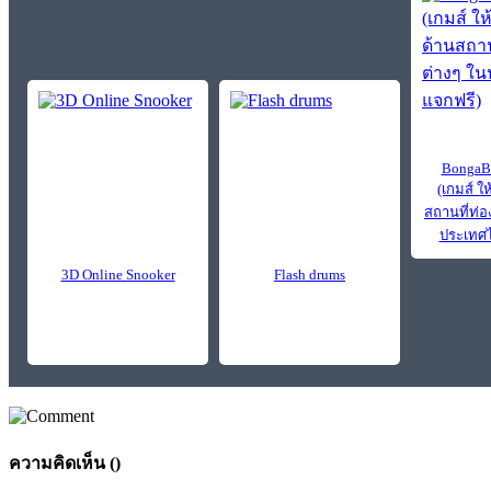
BongaBo
(เกมส์ ให
สถานที่ท่อง
ประเทศไ
3D Online Snooker
Flash drums
ความคิดเห็น (
)