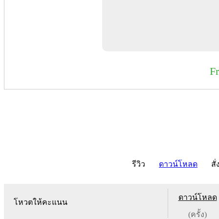
F
รีวิว
ดาวน์โหลด
สั่
ดาวน์โหลด
โหวตให้คะแนน
(ครั้ง)