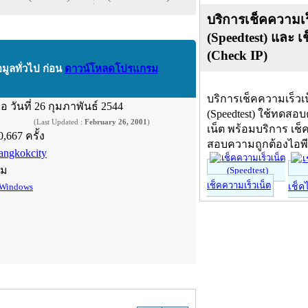
บริการเช็คความเร
(Speedtest) และ เ
(Check IP)
อมูลทั่วไป ก่อน
ดาวน์โหลดโปรแกรม
บริการเช็คความเร็วเ
ื่อ
วันที่ 26 กุมภาพันธ์ 2544
(Speedtest) ใช้ทดสอ
(Last Updated :
February 26, 2001
)
เน็ต พร้อมบริการ เช็
0,667 ครั้ง
สอบความถูกต้องไอพ
angkokcity
์ม
เช็คความเร็วเน็ต
Windows
เช็ค