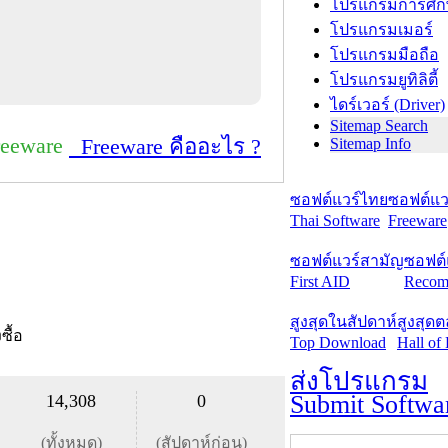
โปรแกรมการศึก
โปรแกรมเมอร์
โปรแกรมมือถือ
โปรแกรมยูทิลิตี้
ไดร์เวอร์ (Driver)
Sitemap Search
reeware
Freeware คืออะไร ?
Sitemap Info
ซอฟต์แวร์ไทย
ซอฟต์แวร
Thai Software
Freeware
ซอฟต์แวร์สามัญ
ซอฟต์
First AID
Recom
สูงสุดในสัปดาห์
สูงสุด
งซื้อ
Top Download
Hall of
ส่งโปรแกรม
Submit Softwa
14,308
0
(ทั้งหมด)
(สัปดาห์ก่อน)