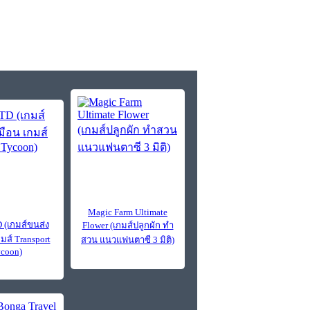
Magic Farm Ultimate
(เกมส์ขนส่ง
Flower (เกมส์ปลูกผัก ทำ
มส์ Transport
สวน แนวแฟนตาซี 3 มิติ)
coon)