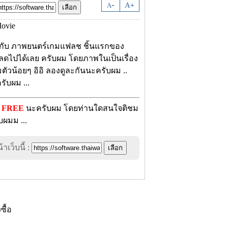
-
A
A
+
พบกับ ภาพยนตร์เกมแฟลช ชิ้นแรกของ
หลดไปได้เลย ครับผม โดยภาพในเป็นเรื่อง
ัวน้อยๆ อิอิ ลองดูละกันนะครับผม ..
ับผม ...
้
FREE
นะครับผม โดยท่านใดสนใจติชม
ผมม ...
าเว็บนี้ :
งซื้อ