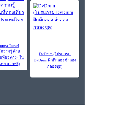
nga Travel
้ความรู้ ด้าน
DvDrum (โปรแกรม
เที่ยว ต่างๆ ใน
DvDrum ฝึกตีกลอง จำลอง
ทย แจกฟรี)
กลองชุด)