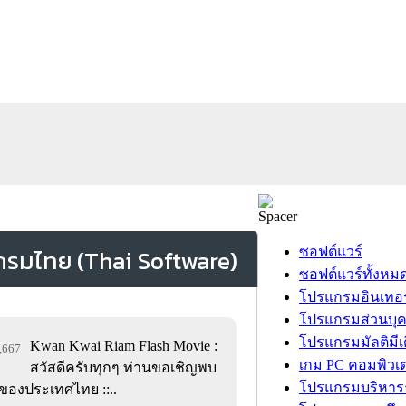
ซอฟต์แวร์
ซอฟต์แวร์ทั้งหม
โปรแกรมอินเทอร
โปรแกรมส่วนบุ
โปรแกรมมัลติมีเ
Kwan Kwai Riam Flash Movie :
0,667
เกม PC คอมพิวเต
สวัสดีครับทุกๆ ท่านขอเชิญพบ
โปรแกรมบริหารธ
ของประเทศไทย ::..