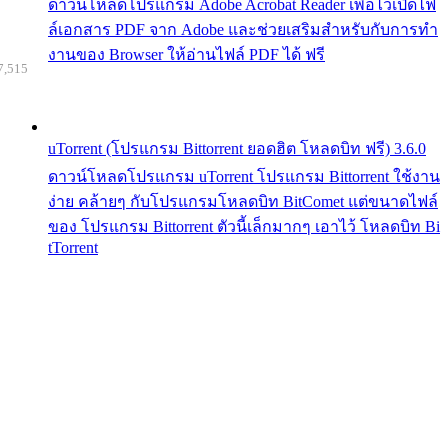
ดาวน์โหลดโปรแกรม Adobe Acrobat Reader เพื่อไว้เปิดไฟ
ล์เอกสาร PDF จาก Adobe และช่วยเสริมสำหรับกับการทำ
งานของ Browser ให้อ่านไฟล์ PDF ได้ ฟรี
7,515
uTorrent (โปรแกรม Bittorrent ยอดฮิต โหลดบิท ฟรี) 3.6.0
ดาวน์โหลดโปรแกรม uTorrent โปรแกรม Bittorrent ใช้งาน
ง่าย คล้ายๆ กับโปรแกรมโหลดบิท BitComet แต่ขนาดไฟล์
ของ โปรแกรม Bittorrent ตัวนี้เล็กมากๆ เอาไว้ โหลดบิท Bi
tTorrent