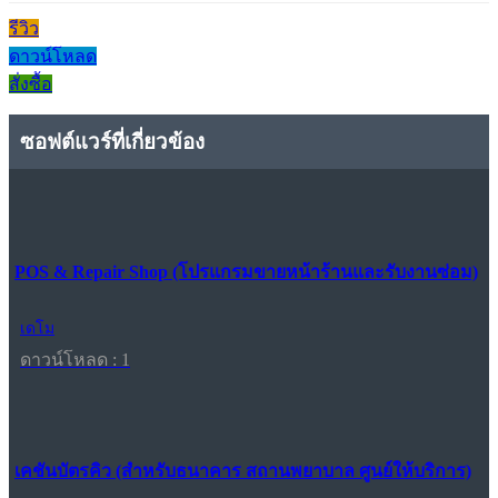
รีวิว
ดาวน์โหลด
สั่งซื้อ
ซอฟต์แวร์ที่เกี่ยวข้อง
POS & Repair Shop (โปรแกรมขายหน้าร้านและรับงานซ่อม)
เดโม
ดาวน์โหลด : 1
เคชันบัตรคิว (สำหรับธนาคาร สถานพยาบาล ศูนย์ให้บริการ)