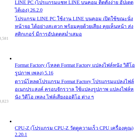
LINE PC (โปรแกรมแชท LINE บนคอม ติดตั้งง่าย อัปเดต
ได้เอง) 26.2.0
โปรแกรม LINE PC ใช้งาน LINE บนคอม เปิดใช้ขณะนั่ง
หน้าจอ ได้อย่างสะดวก พร้อมคุยด้วยเสียง คุยเห็นหน้า ส่ง
สติกเกอร์ มีการอัปเดตสม่ำเสมอ
8,581
Format Factory (โหลด Format Factory แปลงไฟล์หนัง วิดีโอ
รูปภาพ เพลง) 5.16
ดาวน์โหลดโปรแกรม Format Factory โปรแกรมแปลงไฟล์
อเนกประสงค์ ครอบจักรวาล ใช้แปลงรูปภาพ แปลงไฟล์ห
นัง วิดีโอ เพลง ไฟล์เสียงออดิโอ ต่าง ๆ
8,823
CPU-Z (โปรแกรม CPU-Z วัดดูความเร็ว CPU เครื่องคุณ)
2.20.1