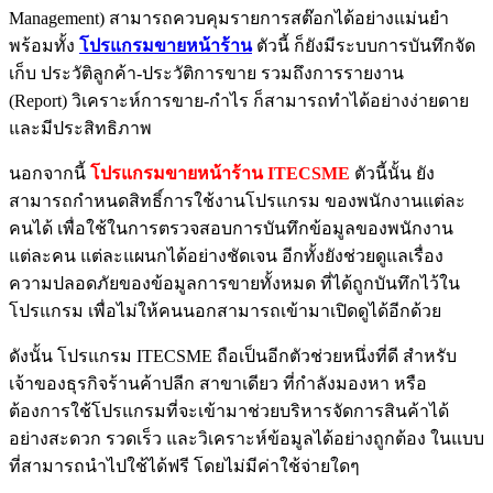
Management) สามารถควบคุมรายการสต๊อกได้อย่างแม่นยำ
พร้อมทั้ง
โปรแกรมขายหน้าร้าน
ตัวนี้ ก็ยังมีระบบการบันทึกจัด
เก็บ ประวัติลูกค้า-ประวัติการขาย รวมถึงการรายงาน
(Report) วิเคราะห์การขาย-กำไร ก็สามารถทำได้อย่างง่ายดาย
และมีประสิทธิภาพ
นอกจากนี้
โปรแกรมขายหน้าร้าน ITECSME
ตัวนี้นั้น ยัง
สามารถกำหนดสิทธิ์การใช้งานโปรแกรม ของพนักงานแต่ละ
คนได้ เพื่อใช้ในการตรวจสอบการบันทึกข้อมูลของพนักงาน
แต่ละคน แต่ละแผนกได้อย่างชัดเจน อีกทั้งยังช่วยดูแลเรื่อง
ความปลอดภัยของข้อมูลการขายทั้งหมด ที่ได้ถูกบันทึกไว้ใน
โปรแกรม เพื่อไม่ให้คนนอกสามารถเข้ามาเปิดดูได้อีกด้วย
ดังนั้น โปรแกรม ITECSME ถือเป็นอีกตัวช่วยหนึ่งที่ดี สำหรับ
เจ้าของธุรกิจร้านค้าปลีก สาขาเดียว ที่กำลังมองหา หรือ
ต้องการใช้โปรแกรมที่จะเข้ามาช่วยบริหารจัดการสินค้าได้
อย่างสะดวก รวดเร็ว และวิเคราะห์ข้อมูลได้อย่างถูกต้อง ในแบบ
ที่สามารถนำไปใช้ได้ฟรี โดยไม่มีค่าใช้จ่ายใดๆ