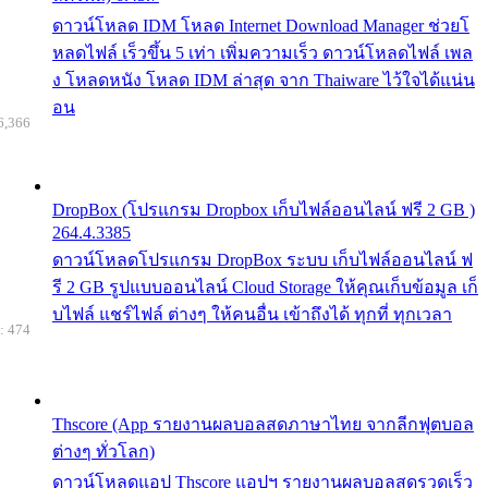
ดาวน์โหลด IDM โหลด Internet Download Manager ช่วยโ
หลดไฟล์ เร็วขึ้น 5 เท่า เพิ่มความเร็ว ดาวน์โหลดไฟล์ เพล
ง โหลดหนัง โหลด IDM ล่าสุด จาก Thaiware ไว้ใจได้แน่น
อน
6,366
DropBox (โปรแกรม Dropbox เก็บไฟล์ออนไลน์ ฟรี 2 GB )
264.4.3385
ดาวน์โหลดโปรแกรม DropBox ระบบ เก็บไฟล์ออนไลน์ ฟ
รี 2 GB รูปแบบออนไลน์ Cloud Storage ให้คุณเก็บข้อมูล เก็
บไฟล์ แชร์ไฟล์ ต่างๆ ให้คนอื่น เข้าถึงได้ ทุกที่ ทุกเวลา
: 474
Thscore (App รายงานผลบอลสดภาษาไทย จากลีกฟุตบอล
ต่างๆ ทั่วโลก)
ดาวน์โหลดแอป Thscore แอปฯ รายงานผลบอลสดรวดเร็ว