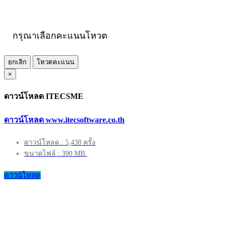
กรุณาเลือกคะแนนโหวต
ยกเลิก
โหวตคะแนน
×
ดาวน์โหลด ITECSME
ดาวน์โหลด www.itecsoftware.co.th
ดาวน์โหลด : 5,438 ครั้ง
ขนาดไฟล์ : 390 MB.
ดาวน์โหลด