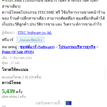
ดาวน์โหลดโปรแกรม ITECSME ฟรี ใช้บริหารงานขายหน้าร้าน
ของ ร้านค้าปลีกสาขาเดียว สามารถตัดสต๊อก คุมสต๊อกสินค้าได้
เก็บประวัติลูกค้า ประวัติการขาย และ วิเคราะห์การขาย-กำไร
ผู้พัฒนา :
ITEC Software co.,ltd.
ฟรีแวร์
Freeware คืออะไร ?
หมวดหมู่ :
ซอฟต์แวร์ (Software)
>
โปรแกรมบริหารธุรกิจ
>
Point Of Sale (POS)
เมื่อ : 17 ธันวาคม 2561
ผู้ชม : 37,240
โหวตให้คะแนน
คะแนนโหวต 2.16 (19 ครั้ง)
ดาวน์โหลด
5,439
ครั้ง
(สัปดาห์ก่อน 2 ครั้ง)
แชร์บทความนี้ :
0