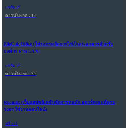
แชร์แวร์
ดาวน์โหลด : 13
FileCub Office (โปรแกรมจัดการไฟล์และเอกสารสำหรับ
องค์กร ผ่าน LAN)
แชร์แวร์
ดาวน์โหลด : 35
Roomlix (เว็บแอปพลิเคชันจัดการหอพัก อพาร์ทเมนท์ครบ
วงจร ใช้งานออนไลน์)
ฟรีแวร์