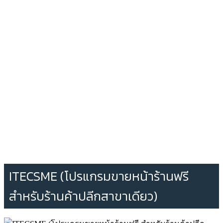
ITECSME (โปรแกรมขายหน้าร้านฟรี
สำหรับร้านค้าปลีกสาขาเดียว)