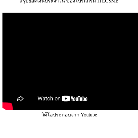
สรุปยอดเงินประจำวัน ของโปรแกรม ITECSME
วิดีโอประกอบจาก Youtube