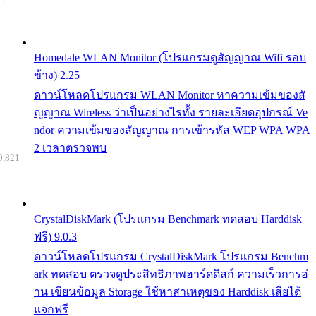
Homedale WLAN Monitor (โปรแกรมดูสัญญาณ Wifi รอบ
ข้าง) 2.25
ดาวน์โหลดโปรแกรม WLAN Monitor หาความเข้มของสั
ญญาณ Wireless ว่าเป็นอย่างไรทั้ง รายละเอียดอุปกรณ์ Ve
ndor ความเข้มของสัญญาณ การเข้ารหัส WEP WPA WPA
2 เวลาตรวจพบ
0,821
CrystalDiskMark (โปรแกรม Benchmark ทดสอบ Harddisk
ฟรี) 9.0.3
ดาวน์โหลดโปรแกรม CrystalDiskMark โปรแกรม Benchm
ark ทดสอบ ตรวจดูประสิทธิภาพฮาร์ดดิสก์ ความเร็วการอ่
าน เขียนข้อมูล Storage ใช้หาสาเหตุของ Harddisk เสียได้
แจกฟรี