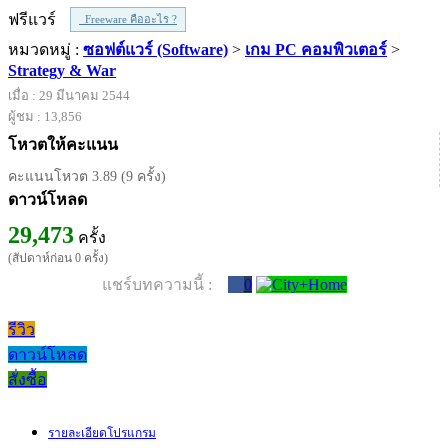
ฟรีแวร์
Freeware คืออะไร ?
หมวดหมู่ :
ซอฟต์แวร์ (Software)
>
เกม PC คอมพิวเตอร์
>
Strategy & War
เมื่อ : 29 มีนาคม 2544
ผู้ชม : 13,856
โหวตให้คะแนน
คะแนนโหวต 3.89 (9 ครั้ง)
ดาวน์โหลด
29,473
ครั้ง
(สัปดาห์ก่อน 0 ครั้ง)
แชร์บทความนี้ :
0
รีวิว
ดาวน์โหลด
สั่งซื้อ
รายละเอียดโปรแกรม