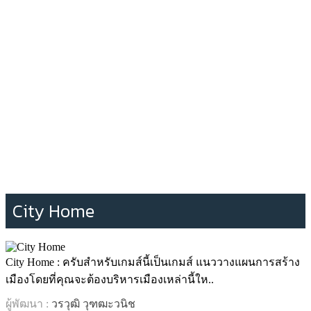
City Home
City Home : ครับสำหรับเกมส์นี้เป็นเกมส์ แนววางแผนการสร้าง
เมืองโดยที่คุณจะต้องบริหารเมืองเหล่านี้ให..
ผู้พัฒนา :
วรวุฒิ วุฑฒะวนิช