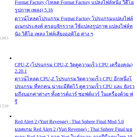
Format Factory (โหลด Format Factory แปลงไฟล์หนัง วิดีโอ
รูปภาพ เพลง) 5.16
ดาวน์โหลดโปรแกรม Format Factory โปรแกรมแปลงไฟล์
อเนกประสงค์ ครอบจักรวาล ใช้แปลงรูปภาพ แปลงไฟล์ห
นัง วิดีโอ เพลง ไฟล์เสียงออดิโอ ต่าง ๆ
8,993
CPU-Z (โปรแกรม CPU-Z วัดดูความเร็ว CPU เครื่องคุณ)
2.20.1
ดาวน์โหลด CPU-Z โปรแกรมวัดความเร็ว CPU อีกหนึ่งโ
ปรแกรม ที่ทุกคน น่าจะมีติดไว้ ดูความเร็ว CPU และ ยังรว
มถึงบอกค่าต่างๆ ทั้งฮารด์แวร์ ซอฟต์แวร์ ในเครื่องด้วย ฟ
รี
6,530
Red Alert 2 (Yuri Revenge) : Thai Sphere Final Mod 5.0
มอดเกม Red Alert 2 (Yuri Revenge) : Thai Sphere Final มอ
ดเกม Red Alert 2 ภาค Yuri ในตำนาน จากฝีมือคนไทย 10