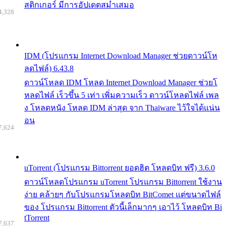
สติกเกอร์ มีการอัปเดตสม่ำเสมอ
4,328
IDM (โปรแกรม Internet Download Manager ช่วยดาวน์โห
ลดไฟล์) 6.43.8
ดาวน์โหลด IDM โหลด Internet Download Manager ช่วยโ
หลดไฟล์ เร็วขึ้น 5 เท่า เพิ่มความเร็ว ดาวน์โหลดไฟล์ เพล
ง โหลดหนัง โหลด IDM ล่าสุด จาก Thaiware ไว้ใจได้แน่น
อน
7,624
uTorrent (โปรแกรม Bittorrent ยอดฮิต โหลดบิท ฟรี) 3.6.0
ดาวน์โหลดโปรแกรม uTorrent โปรแกรม Bittorrent ใช้งาน
ง่าย คล้ายๆ กับโปรแกรมโหลดบิท BitComet แต่ขนาดไฟล์
ของ โปรแกรม Bittorrent ตัวนี้เล็กมากๆ เอาไว้ โหลดบิท Bi
tTorrent
7,637