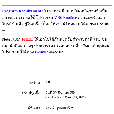
Program Requirement
: โปรแกรมนี้ นะครับผมมีความจำเป็น
อย่างยิ่งที่จะต้องใช้ โปรแกรม
VB6 Runtime
ด้วยนะครับผม ถ้า
ใครยังไม่มี อยู่ในเครื่องก็ขอให้ดาวน์โหลดไป ได้เลยนะครับผม
...
Note
: แจก
FREE
ให้เอาไปใช้กันนะครับสำหรับตัวนี้ โดย ข้อ
แนะนำติชม ต่างๆ ประการใด คุณสามารถที่จะติดต่อกับผู้พัฒนา
โปรแกรมนี้ได้ทาง
E-Mail
นะครับผม ..
1.0
เวอร์ชัน
ปรับปรุงเมื่อ
วันที่ 29 มีนาคม 2544
(Last Updated :
March 29, 2001
)
ผู้พัฒนา
วรวุฒิ วุฑฒะวนิช