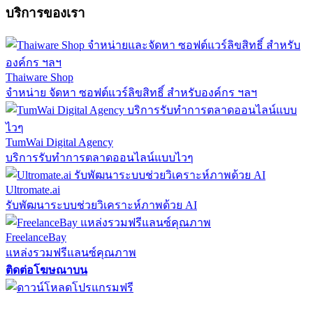
บริการของเรา
Thaiware Shop
จำหน่าย จัดหา ซอฟต์แวร์ลิขสิทธิ์ สำหรับองค์กร ฯลฯ
TumWai Digital Agency
บริการรับทำการตลาดออนไลน์แบบไวๆ
Ultromate.ai
รับพัฒนาระบบช่วยวิเคราะห์ภาพด้วย AI
FreelanceBay
แหล่งรวมฟรีแลนซ์คุณภาพ
ติดต่อโฆษณาบน