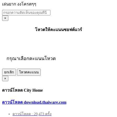
เล่นยาก งงโครตๆๆ
×
โหวตให้คะแนนซอฟต์แวร์
กรุณาเลือกคะแนนโหวต
ยกเลิก
โหวตคะแนน
×
ดาวน์โหลด City Home
ดาวน์โหลด download.thaiware.com
ดาวน์โหลด : 29,473 ครั้ง