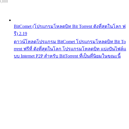
9,888
BitComet (โปรแกรมโหลดบิท Bit Torrent ดังที่สุดในโลก ฟ
รี) 2.19
ดาวน์โหลดโปรแกรม BitComet โปรแกรมโหลดบิท Bit To
rrent ฟรีที่ ดังที่สุดในโลก โปรแกรมโหลดบิท แบ่งปันไฟล์แ
บบ Internet P2P สำหรับ BitTorrent ที่เป็นที่นิยมในขณะนี้