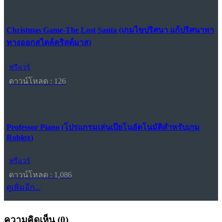
Christmas Game-The Lost Santa (เกมไขปริศนา แก้ปริศนาหา
ทางออกสไตล์คริสต์มาส)
ฟรีแวร์
ดาวน์โหลด : 126
Professor Piano (โปรแกรมเล่นเปียโนอัตโนมัติสำหรับเกม
Roblox)
ฟรีแวร์
ดาวน์โหลด : 1,086
ดูเพิ่มอีก...
ความคิดเห็น (
0
)