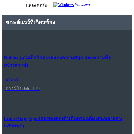
Windows
แพลตฟอร์ม
ซอฟต์แวร์ที่เกี่ยวข้อง
Roblox (เกมเปิดจักรวาลแห่งความสนุก และความคิด
สร้างสรรค์)
ฟรีแวร์
ดาวน์โหลด : 179
Ludo King (App เกมทอยลูกเต๋าเดินตามแต้ม เล่นหลายคน
แสนสนุก)