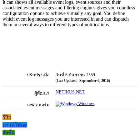
It can shows all available event logs, event sources and their
associated event messages and filtering engines gives you countless
configuration options to achieve virtually any goal. You define
which event log messages you are interested in and can dispatch
them in several ways to different types of notifications.
ปรับปรุงเมื่อ
วันที่ 6 กันยายน 2559
(Last Updated :
September 6, 2016
)
NETIKUS.NET
ผู้พัฒนา
Windows
แพลตฟอร์ม
รีวิว
ดาวน์โหลด
สั่งซื้อ