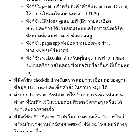
ฟังก์ชั่น gethttp สำหรับตั้งค่าคำสั่ง (Command Script)
ให้ดาวน์โหลดไฟล์ผ่านทาง HTTP(S)
ฟังก์ชั่น IPMon+ ดูเลขไอพี (IP) รายละเอียด
Host และการใช้งานของระบบเครือข่ายเน็ตเวิร์ค
ทั้งหมดที่คอมพิวเตอร์เชื่อมต่ออยู่
ฟังก์ชั่น pagesnpp ส่งข้อความของเพจ ผ่าน
ทาง SNPP เซิร์ฟเวอร์
ฟังก์ชั่น wakeonlan สำหรับดูข้อมูลการทำงานของ
ระบบเครือข่ายในคอมพิวเตอร์เครื่องอื่นๆ ที่เชื่อมต่อ
อยู่
มีฟังก์ชั่น checkdb สำหรับตรวจสอบการเชื่อมต่อของฐาน
ข้อมูล Database และเช็คคำสั่งในภาษา SQL ได้
มีระบบ Password Assistant ที่ใช้ตั้งค่าการรีเซ็ทรหัสผ่าน
ต่างๆ ที่บันทึกไว้ในระบบคอมพิวเตอร์หลายๆ เครื่องได้
อย่างสะดวกรวดเร็ว
มีฟังก์ชั่น File System Tools ในการตรวจเช็ค จัดการไฟล์
พร้อมกับรายงานข้อผิดพลาดของไฟล์และโฟลเดอร์ต่างๆ
ในระบบเครื่อง