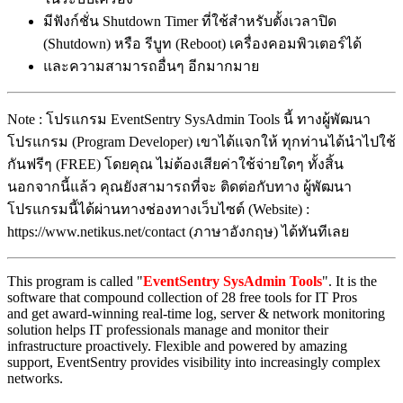
มีฟังก์ชั่น Shutdown Timer ที่ใช้สำหรับตั้งเวลาปิด
(Shutdown) หรือ รีบูท (Reboot) เครื่องคอมพิวเตอร์ได้
และความสามารถอื่นๆ อีกมากมาย
Note : โปรแกรม EventSentry SysAdmin Tools นี้ ทางผู้พัฒนา
โปรแกรม (Program Developer) เขาได้แจกให้ ทุกท่านได้นำไปใช้
กันฟรีๆ (FREE) โดยคุณ ไม่ต้องเสียค่าใช้จ่ายใดๆ ทั้งสิ้น
นอกจากนี้แล้ว คุณยังสามารถที่จะ ติดต่อกับทาง ผู้พัฒนา
โปรแกรมนี้ได้ผ่านทางช่องทางเว็บไซต์ (Website) :
https://www.netikus.net/contact (ภาษาอังกฤษ) ได้ทันทีเลย
This program is called "
EventSentry SysAdmin Tools
". It is the
software that compound collection of 28 free tools for IT Pros
and get award-winning real-time log, server & network monitoring
solution helps IT professionals manage and monitor their
infrastructure proactively. Flexible and powered by amazing
support, EventSentry provides visibility into increasingly complex
networks.