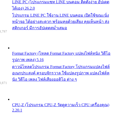
LINE PC (โปรแกรมแชท LINE บนคอม ติดตั้งง่าย อัปเดต
ได้เอง) 26.2.0
โปรแกรม LINE PC ใช้งาน LINE บนคอม เปิดใช้ขณะนั่ง
หน้าจอ ได้อย่างสะดวก พร้อมคุยด้วยเสียง คุยเห็นหน้า ส่ง
สติกเกอร์ มีการอัปเดตสม่ำเสมอ
8,797
Format Factory (โหลด Format Factory แปลงไฟล์หนัง วิดีโอ
รูปภาพ เพลง) 5.16
ดาวน์โหลดโปรแกรม Format Factory โปรแกรมแปลงไฟล์
อเนกประสงค์ ครอบจักรวาล ใช้แปลงรูปภาพ แปลงไฟล์ห
นัง วิดีโอ เพลง ไฟล์เสียงออดิโอ ต่าง ๆ
8,871
CPU-Z (โปรแกรม CPU-Z วัดดูความเร็ว CPU เครื่องคุณ)
2.20.1