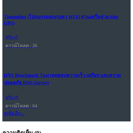
Vistumbler (โปรแกรมสแกนหา Wi-Fi ผ่านเครือข่าย และ
GPS)
ฟรีแวร์
ดาวน์โหลด : 26
DNS Benchmark Tool (ทดสอบความเร็ว เสถียร และความ
ปลอดภัย DNS Server)
ฟรีแวร์
ดาวน์โหลด : 64
ดูเพิ่มอีก...
ความคิดเห็น (
0
)