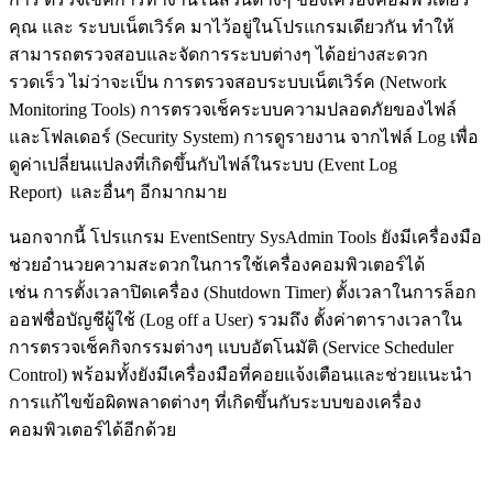
คุณ และ ระบบเน็ตเวิร์ค มาไว้อยู่ในโปรแกรมเดียวกัน ทำให้
สามารถตรวจสอบและจัดการระบบต่างๆ ได้อย่างสะดวก
รวดเร็ว ไม่ว่าจะเป็น การตรวจสอบระบบเน็ตเวิร์ค (Network
Monitoring Tools) การตรวจเช็คระบบความปลอดภัยของไฟล์
และโฟลเดอร์ (Security System) การดูรายงาน จากไฟล์ Log เพื่อ
ดูค่าเปลี่ยนแปลงที่เกิดขึ้นกับไฟล์ในระบบ (Event Log
Report) และอื่นๆ อีกมากมาย
นอกจากนี้ โปรแกรม EventSentry SysAdmin Tools ยังมีเครื่องมือ
ช่วยอำนวยความสะดวกในการใช้เครื่องคอมพิวเตอร์ได้
เช่น การตั้งเวลาปิดเครื่อง (Shutdown Timer) ตั้งเวลาในการล็อก
ออฟชื่อบัญชีผู้ใช้ (Log off a User) รวมถึง ตั้งค่าตารางเวลาใน
การตรวจเช็คกิจกรรมต่างๆ แบบอัตโนมัติ (Service Scheduler
Control) พร้อมทั้งยังมีเครื่องมือที่คอยแจ้งเตือนและช่วยแนะนำ
การแก้ไขข้อผิดพลาดต่างๆ ที่เกิดขึ้นกับระบบของเครื่อง
คอมพิวเตอร์ได้อีกด้วย