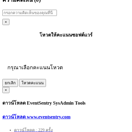
×
โหวตให้คะแนนซอฟต์แวร์
กรุณาเลือกคะแนนโหวต
ยกเลิก
โหวตคะแนน
×
ดาวน์โหลด EventSentry SysAdmin Tools
ดาวน์โหลด www.eventsentry.com
ดาวน์โหลด : 229 ครั้ง