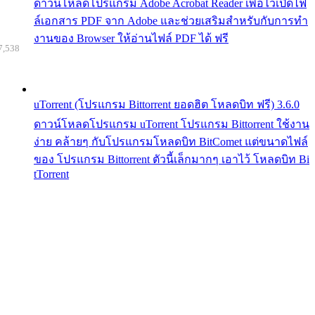
ดาวน์โหลดโปรแกรม Adobe Acrobat Reader เพื่อไว้เปิดไฟ
ล์เอกสาร PDF จาก Adobe และช่วยเสริมสำหรับกับการทำ
งานของ Browser ให้อ่านไฟล์ PDF ได้ ฟรี
7,538
uTorrent (โปรแกรม Bittorrent ยอดฮิต โหลดบิท ฟรี) 3.6.0
ดาวน์โหลดโปรแกรม uTorrent โปรแกรม Bittorrent ใช้งาน
ง่าย คล้ายๆ กับโปรแกรมโหลดบิท BitComet แต่ขนาดไฟล์
ของ โปรแกรม Bittorrent ตัวนี้เล็กมากๆ เอาไว้ โหลดบิท Bi
tTorrent