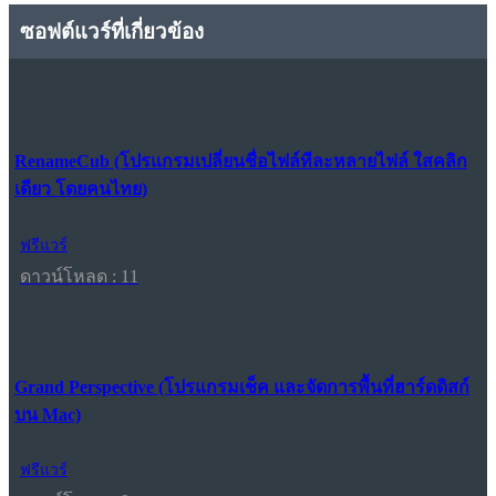
ซอฟต์แวร์ที่เกี่ยวข้อง
RenameCub (โปรแกรมเปลี่ยนชื่อไฟล์ทีละหลายไฟล์ ใสคลิก
เดียว โดยคนไทย)
ฟรีแวร์
ดาวน์โหลด : 11
Grand Perspective (โปรแกรมเช็ค และจัดการพื้นที่ฮาร์ดดิสก์
บน Mac)
ฟรีแวร์