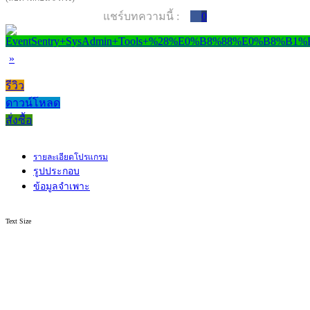
แชร์บทความนี้ :
0
»
รีวิว
ดาวน์โหลด
สั่งซื้อ
รายละเอียดโปรแกรม
รูปประกอบ
ข้อมูลจำเพาะ
Text Size