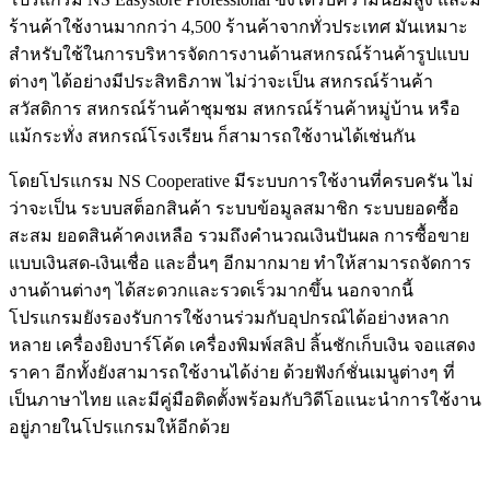
ร้านค้าใช้งานมากกว่า 4,500 ร้านค้าจากทั่วประเทศ มันเหมาะ
สำหรับใช้ในการบริหารจัดการงานด้านสหกรณ์ร้านค้ารูปแบบ
ต่างๆ ได้อย่างมีประสิทธิภาพ ไม่ว่าจะเป็น สหกรณ์ร้านค้า
สวัสดิการ สหกรณ์ร้านค้าชุมชม สหกรณ์ร้านค้าหมู่บ้าน หรือ
แม้กระทั่ง สหกรณ์โรงเรียน ก็สามารถใช้งานได้เช่นกัน
โดยโปรแกรม NS Cooperative มีระบบการใช้งานที่ครบครัน ไม่
ว่าจะเป็น ระบบสต็อกสินค้า ระบบข้อมูลสมาชิก ระบบยอดซื้อ
สะสม ยอดสินค้าคงเหลือ รวมถึงคำนวณเงินปันผล การซื้อขาย
แบบเงินสด-เงินเชื่อ และอื่นๆ อีกมากมาย ทำให้สามารถจัดการ
งานด้านต่างๆ ได้สะดวกและรวดเร็วมากขึ้น นอกจากนี้
โปรแกรมยังรองรับการใช้งานร่วมกับอุปกรณ์ได้อย่างหลาก
หลาย เครื่องยิงบาร์โค้ด เครื่องพิมพ์สลิป ลิ้นชักเก็บเงิน จอแสดง
ราคา อีกทั้งยังสามารถใช้งานได้ง่าย ด้วยฟังก์ชั่นเมนูต่างๆ ที่
เป็นภาษาไทย และมีคู่มือติดตั้งพร้อมกับวิดีโอแนะนำการใช้งาน
อยู่ภายในโปรแกรมให้อีกด้วย