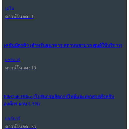
เดโม
ดาวน์โหลด : 1
เคชันบัตรคิว (สำหรับธนาคาร สถานพยาบาล ศูนย์ให้บริการ)
แชร์แวร์
ดาวน์โหลด : 13
FileCub Office (โปรแกรมจัดการไฟล์และเอกสารสำหรับ
องค์กร ผ่าน LAN)
แชร์แวร์
ดาวน์โหลด : 35