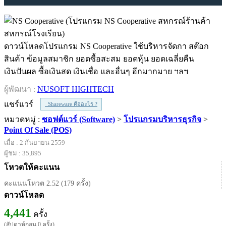
ดาวน์โหลดโปรแกรม NS Cooperative ใช้บริหารจัดกา สต๊อก
สินค้า ข้อมูลสมาชิก ยอดซื้อสะสม ยอดหุ้น ยอดเฉลี่ยคืน
เงินปันผล ซื้อเงินสด เงินเชื่อ และอื่นๆ อีกมากมาย ฯลฯ
ผู้พัฒนา :
NUSOFT HIGHTECH
แชร์แวร์
Shareware คืออะไร ?
หมวดหมู่ :
ซอฟต์แวร์ (Software)
>
โปรแกรมบริหารธุรกิจ
>
Point Of Sale (POS)
เมื่อ : 2 กันยายน 2559
ผู้ชม : 35,895
โหวตให้คะแนน
คะแนนโหวต 2.52 (179 ครั้ง)
ดาวน์โหลด
4,441
ครั้ง
(สัปดาห์ก่อน 0 ครั้ง)