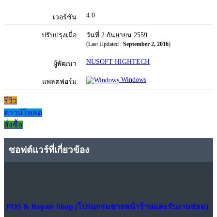
4.0
เวอร์ชัน
ปรับปรุงเมื่อ
วันที่ 2 กันยายน 2559
(Last Updated :
September 2, 2016
)
NUSOFT HIGHTECH
ผู้พัฒนา
Windows
แพลตฟอร์ม
รีวิว
ดาวน์โหลด
สั่งซื้อ
ซอฟต์แวร์ที่เกี่ยวข้อง
POS & Repair Shop (โปรแกรมขายหน้าร้านและรับงานซ่อม)