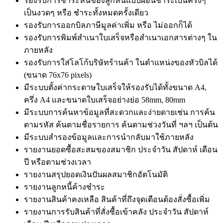
รองรับการชำระหนี้ของลูกหนี้แบบผ่อนชำระเป็นครั้งๆ
เป็นงวดๆ หรือ ชำระทั้งหมดครั้งเดียว
รองรับการออกบิลภาษีมูลค่าเพิ่ม หรือ ไม่ออกก็ได้
รองรับการพิมพ์สำเนาใบเสร็จหรือสำเนาเอกสารต่างๆ ใน
ภายหลัง
รองรับการใส่โลโก้บริษัทร้านค้า ในตำแหน่งของหัวบิลได้
(ขนาด 76x76 pixels)
มีระบบตั้งค่ากระดาษใบเสร็จให้รองรับได้ทั้งขนาด A4,
ครึ่ง A4 และขนาดใบเสร็จอย่างย่อ 58mm, 80mm
มีระบบการค้นหาข้อมูลที่สะดวกและง่ายดายเช่น การค้น
ตามรหัส ค้นตามชื่อรายการ ค้นตามช่วงวันที่ ฯลฯ เป็นต้น
มีระบบสำรองข้อมูลและการนำกลับมาใช้ภายหลัง
รายงานยอดซื้อสะสมของสมาชิก ประจำวัน สัปดาห์ เดือน
ปี หรือตามช่วงเวลา
รายงานสรุปยอดเงินปันผลสมาชิกอัตโนมัติ
รายงานลูกหนี้ค้างชำระ
รายงานสินค้าคงเหลือ สินค้าที่ถึงจุดเตือนต้องสั่งซื้อเพิ่ม
รายงานการรับสินค้าที่สั่งซื้อเข้าคลัง ประจำวัน สัปดาห์