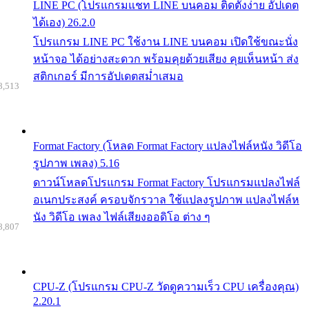
LINE PC (โปรแกรมแชท LINE บนคอม ติดตั้งง่าย อัปเดต
ได้เอง) 26.2.0
โปรแกรม LINE PC ใช้งาน LINE บนคอม เปิดใช้ขณะนั่ง
หน้าจอ ได้อย่างสะดวก พร้อมคุยด้วยเสียง คุยเห็นหน้า ส่ง
สติกเกอร์ มีการอัปเดตสม่ำเสมอ
8,513
Format Factory (โหลด Format Factory แปลงไฟล์หนัง วิดีโอ
รูปภาพ เพลง) 5.16
ดาวน์โหลดโปรแกรม Format Factory โปรแกรมแปลงไฟล์
อเนกประสงค์ ครอบจักรวาล ใช้แปลงรูปภาพ แปลงไฟล์ห
นัง วิดีโอ เพลง ไฟล์เสียงออดิโอ ต่าง ๆ
8,807
CPU-Z (โปรแกรม CPU-Z วัดดูความเร็ว CPU เครื่องคุณ)
2.20.1