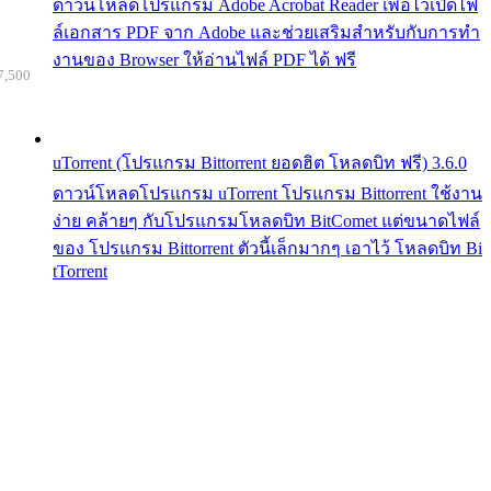
ดาวน์โหลดโปรแกรม Adobe Acrobat Reader เพื่อไว้เปิดไฟ
ล์เอกสาร PDF จาก Adobe และช่วยเสริมสำหรับกับการทำ
งานของ Browser ให้อ่านไฟล์ PDF ได้ ฟรี
7,500
uTorrent (โปรแกรม Bittorrent ยอดฮิต โหลดบิท ฟรี) 3.6.0
ดาวน์โหลดโปรแกรม uTorrent โปรแกรม Bittorrent ใช้งาน
ง่าย คล้ายๆ กับโปรแกรมโหลดบิท BitComet แต่ขนาดไฟล์
ของ โปรแกรม Bittorrent ตัวนี้เล็กมากๆ เอาไว้ โหลดบิท Bi
tTorrent