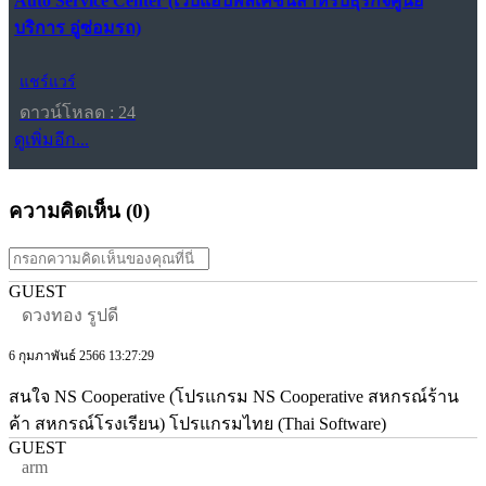
Auto Service Center (เว็บแอปพลิเคชันสำหรับธุรกิจศูนย์
บริการ อู่ซ่อมรถ)
แชร์แวร์
ดาวน์โหลด : 24
ดูเพิ่มอีก...
ความคิดเห็น (
0
)
GUEST
ดวงทอง รูปดี
6 กุมภาพันธ์ 2566 13:27:29
สนใจ NS Cooperative (โปรแกรม NS Cooperative สหกรณ์ร้าน
ค้า สหกรณ์โรงเรียน) โปรแกรมไทย (Thai Software)
GUEST
arm