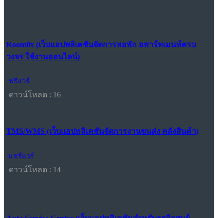
Roomlix (เว็บแอปพลิเคชันจัดการหอพัก อพาร์ทเมนท์ครบ
วงจร ใช้งานออนไลน์)
ฟรีแวร์
ดาวน์โหลด : 16
TMS/WMS (เว็บแอปพลิเคชันจัดการงานขนส่ง คลังสินค้า)
แชร์แวร์
ดาวน์โหลด : 14