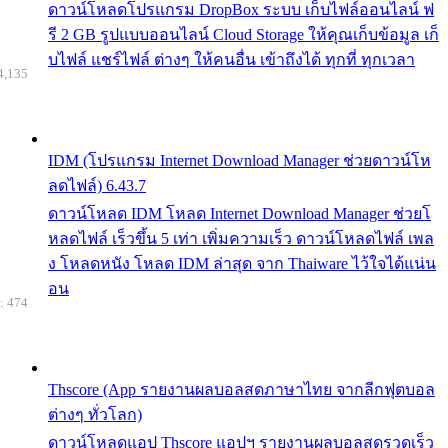
ดาวน์โหลดโปรแกรม DropBox ระบบ เก็บไฟล์ออนไลน์ ฟ
รี 2 GB รูปแบบออนไลน์ Cloud Storage ให้คุณเก็บข้อมูล เก็
บไฟล์ แชร์ไฟล์ ต่างๆ ให้คนอื่น เข้าถึงได้ ทุกที่ ทุกเวลา
4,135
IDM (โปรแกรม Internet Download Manager ช่วยดาวน์โห
ลดไฟล์) 6.43.7
ดาวน์โหลด IDM โหลด Internet Download Manager ช่วยโ
หลดไฟล์ เร็วขึ้น 5 เท่า เพิ่มความเร็ว ดาวน์โหลดไฟล์ เพล
ง โหลดหนัง โหลด IDM ล่าสุด จาก Thaiware ไว้ใจได้แน่น
อน
: 474
Thscore (App รายงานผลบอลสดภาษาไทย จากลีกฟุตบอล
ต่างๆ ทั่วโลก)
ดาวน์โหลดแอป Thscore แอปฯ รายงานผลบอลสดรวดเร็ว