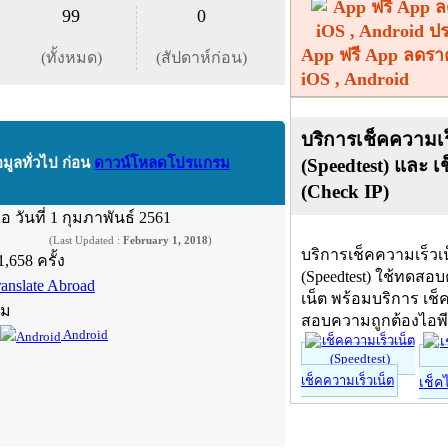
99
0
App ฟรี App ลดรา
(ทั้งหมด)
(สัปดาห์ก่อน)
iOS , Android
บริการเช็คความเร
(Speedtest) และ เ
อมูลทั่วไป ก่อน
ดาวน์โหลดโปรแกรม
(Check IP)
ื่อ
วันที่ 1 กุมภาพันธ์ 2561
(Last Updated :
February 1, 2018
)
บริการเช็คความเร็วเ
1,658 ครั้ง
(Speedtest) ใช้ทดสอ
ranslate Abroad
เน็ต พร้อมบริการ เช็
์ม
สอบความถูกต้องไอพ
Android
เช็คความเร็วเน็ต
เช็ค