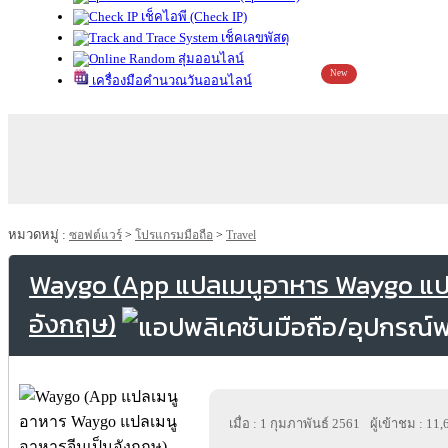
เช็คไอพี (Check IP)
เช็คเลขพัสดุ
สุ่มออนไลน์
New
เครื่องมือคำนวณวันออนไลน์
หมวดหมู่ :
ซอฟต์แวร์
>
โปรแกรมมือถือ
>
Travel
Waygo (App แปลเมนูอาหาร Waygo แปล
อังกฤษ)
เมื่อ : 1 กุมภาพันธ์ 2561
ผู้เข้าชม : 11