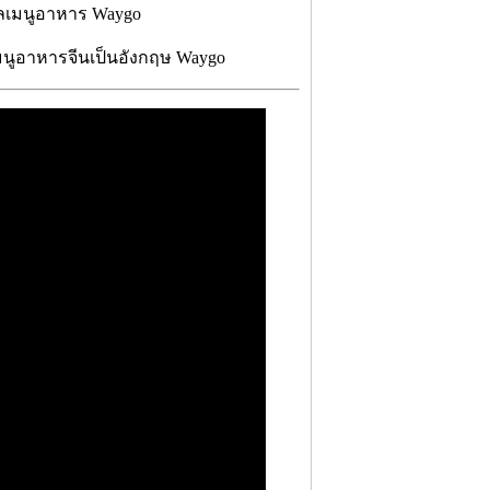
เมนูอาหารจีนเป็นอังกฤษ Waygo