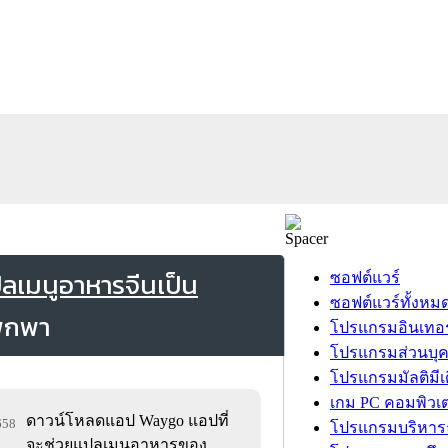
เมนูอาหารจีนเป็น
ซอฟต์แวร์
ซอฟต์แวร์ทั้งหม
โปรแกรมอินเทอร
โปรแกรมส่วนบุ
โปรแกรมมัลติมีเ
เกม PC คอมพิวเต
ดาวน์โหลดแอป Waygo แอปที่
,658
โปรแกรมบริหารธ
จะช่วยแปลเมนูอาหารของ