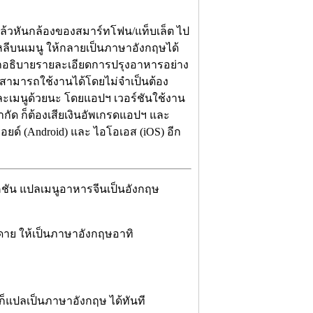
 แล้วหันกล้องของสมาร์ทโฟน/แท็บเล็ต ไป
หลีบนเมนู ให้กลายเป็นภาษาอังกฤษได้
ารถอธิบายรายละเอียดการปรุงอาหารอย่าง
คือสามารถใช้งานได้โดยไม่จำเป็นต้อง
่ละเมนูด้วยนะ โดยแอปฯ เวอร์ชันใช้งาน
กัด ก็ต้องเสียเงินอัพเกรดแอปฯ และ
ยด์ (Android) และ ไอโอเอส (iOS) อีก
คชัน แปลเมนูอาหารจีนเป็นอังกฤษ
าย ให้เป็นภาษาอังกฤษอาทิ
 ก็แปลเป็นภาษาอังกฤษ ได้ทันที