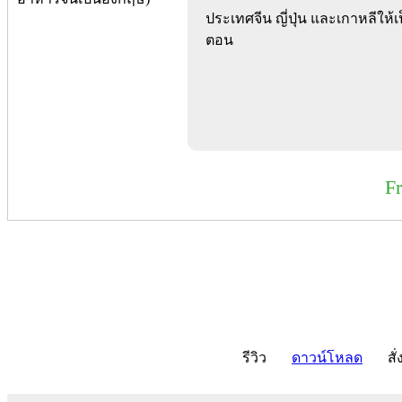
ประเทศจีน ญี่ปุ่น และเกาหลีให้เ
ตอน
F
รีวิว
ดาวน์โหลด
สั่