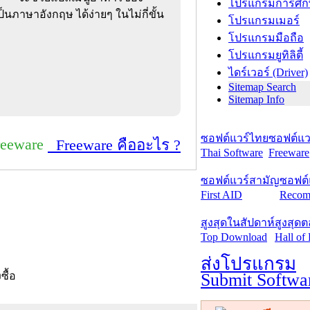
โปรแกรมการศึก
ป็นภาษาอังกฤษ ได้ง่ายๆ ในไม่กี่ขั้น
โปรแกรมเมอร์
โปรแกรมมือถือ
โปรแกรมยูทิลิตี้
ไดร์เวอร์ (Driver)
Sitemap Search
Sitemap Info
ซอฟต์แวร์ไทย
ซอฟต์แวร
reeware
Freeware คืออะไร ?
Thai Software
Freeware
ซอฟต์แวร์สามัญ
ซอฟต์
First AID
Recom
สูงสุดในสัปดาห์
สูงสุด
Top Download
Hall of
ส่งโปรแกรม
Submit Softwa
งซื้อ