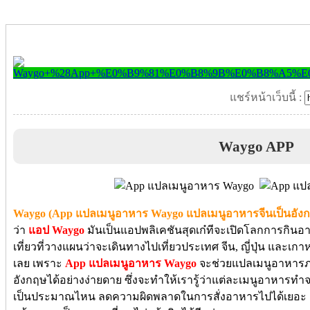
แชร์หน้าเว็บนี้ :
Waygo APP
Waygo (App แปลเมนูอาหาร Waygo แปลเมนูอาหารจีนเป็นอัง
ว่า
แอป Waygo
มันเป็นแอปพลิเคชันสุดเก๋ทีจะเปิดโลกการกินอ
เที่ยวที่วางแผนว่าจะเดินทางไปเที่ยวประเทศ จีน, ญี่ปุ่น และเกาห
เลย เพราะ
App แปลเมนูอาหาร Waygo
จะช่วยแปลเมนูอาหารภาษ
อังกฤษได้อย่างง่ายดาย ซึ่งจะทำให้เรารู้ว่าแต่ละเมนูอาหารทำ
เป็นประมาณไหน ลดความผิดพลาดในการสั่งอาหารไปได้เยอะ แถม