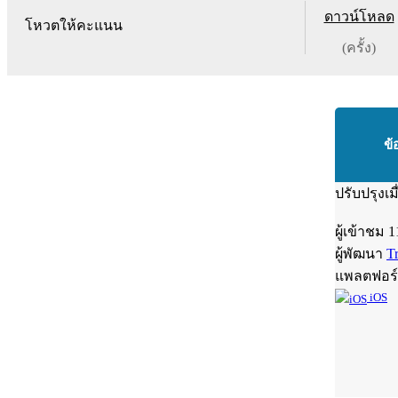
ดาวน์โหลด
โหวตให้คะแนน
(ครั้ง)
ข้
ปรับปรุงเม
ผู้เข้าชม
1
ผู้พัฒนา
T
แพลตฟอร
iOS