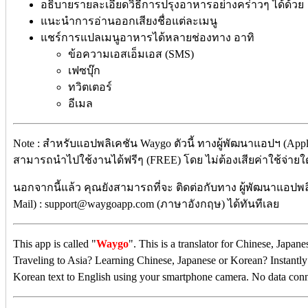
อธิบายรายละเอียดวิธีการปรุงอาหารอย่างคร่าวๆ ได้ด้วย
แนะนำการอ่านออกเสียงชื่อแต่ละเมนู
แชร์การแปลเมนูอาหารได้หลายช่องทาง อาทิ
ข้อความเอสเอ็มเอส (SMS)
เฟซบุ๊ก
ทวิตเตอร์
อีเมล
Note : สำหรับแอปพลิเคชัน Waygo ตัวนี้ ทางผู้พัฒนาแอปฯ (Appli
สามารถนำไปใช้งานได้ฟรีๆ (FREE) โดย ไม่ต้องเสียค่าใช้จ่ายใดๆ
นอกจากนี้แล้ว คุณยังสามารถที่จะ ติดต่อกับทาง ผู้พัฒนาแอปพลิ
Mail) : support@waygoapp.com (ภาษาอังกฤษ) ได้ทันทีเลย
This app is called "
Waygo
". This is a translator for Chinese, Japa
Traveling to Asia? Learning Chinese, Japanese or Korean? Instantly 
Korean text to English using your smartphone camera. No data conne