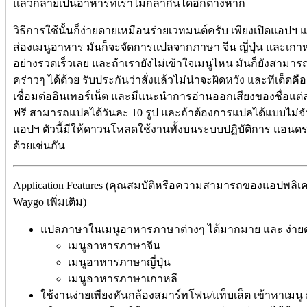
แล้วกลายเป็นอาหารที่เราไม่กล้ากินได้อีกต่างหาก
วิธีการใช้นั้นก็ง่ายดายเหมือนร่ายเวทมนต์ครับ เพียงเปิดแอปฯ
ส่องเมนูอาหาร มันก็จะจัดการแปลจากภาษา จีน ญี่ปุ่น และเกา
อย่างรวดเร็วเลย และถ้าเรายังไม่เข้าใจเมนูไหน มันก็ยังสาม
คร่าวๆ ได้ด้วย รับประกันว่าสั่งแล้วไม่น่าจะผิดหวัง และทีเด็ด
เชื่อมต่ออินเทอร์เน็ต และมีแนะนำการอ่านออกเสียงของชื่อแต
ฟรี สามารถแปลได้วันละ 10 รูป และถ้าต้องการแปลได้แบบไม่จำ
แอปฯ ตัวนี้มีให้ดาวนโหลดใช้งานทั้งบนระบบปฏิบัติการ แอนดรอ
ด้วยเช่นกัน
Application Features (คุณสมบัติหรือความสามารถของแอปพลิเ
Waygo เพิ่มเติม)
แปลภาษาในเมนูอาหารภาษาต่างๆ ได้มากมาย และ ง่ายด
เมนูอาหารภาษาจีน
เมนูอาหารภาษาญี่ปุ่น
เมนูอาหารภาษาเกาหลี
ใช้งานง่ายเพียงหันกล้องสมาร์ทโฟน/แท็บเล็ต เข้าหาเมนู