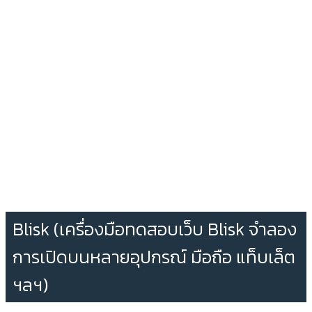
Blisk (เครื่องมือทดสอบเว็บ Blisk จำลอง
การเปิดบนหลายอุปกรณ์ มือถือ แท็บเล็ต
ฯลฯ)