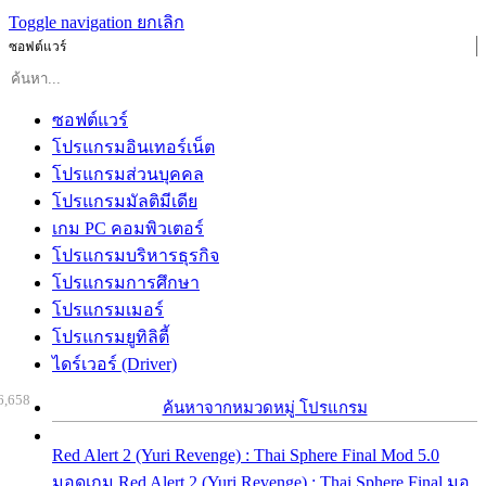
Toggle navigation
ยกเลิก
ซอฟต์แวร์
ซอฟต์แวร์
โปรแกรมอินเทอร์เน็ต
โปรแกรมส่วนบุคคล
โปรแกรมมัลติมีเดีย
เกม PC คอมพิวเตอร์
โปรแกรมบริหารธุรกิจ
โปรแกรมการศึกษา
โปรแกรมเมอร์
โปรแกรมยูทิลิตี้
ไดร์เวอร์ (Driver)
6,658
ค้นหาจากหมวดหมู่ โปรแกรม
Red Alert 2 (Yuri Revenge) : Thai Sphere Final Mod 5.0
มอดเกม Red Alert 2 (Yuri Revenge) : Thai Sphere Final มอ