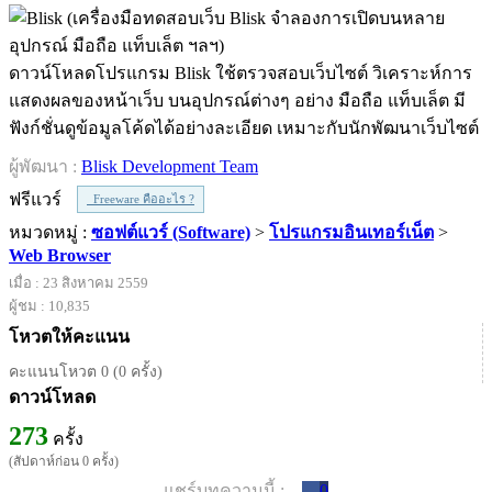
ดาวน์โหลดโปรแกรม Blisk ใช้ตรวจสอบเว็บไซต์ วิเคราะห์การ
แสดงผลของหน้าเว็บ บนอุปกรณ์ต่างๆ อย่าง มือถือ แท็บเล็ต มี
ฟังก์ชั่นดูข้อมูลโค้ดได้อย่างละเอียด เหมาะกับนักพัฒนาเว็บไซต์
ผู้พัฒนา :
Blisk Development Team
ฟรีแวร์
Freeware คืออะไร ?
หมวดหมู่ :
ซอฟต์แวร์ (Software)
>
โปรแกรมอินเทอร์เน็ต
>
Web Browser
เมื่อ : 23 สิงหาคม 2559
ผู้ชม : 10,835
โหวตให้คะแนน
คะแนนโหวต 0 (0 ครั้ง)
ดาวน์โหลด
273
ครั้ง
(สัปดาห์ก่อน 0 ครั้ง)
แชร์บทความนี้ :
0