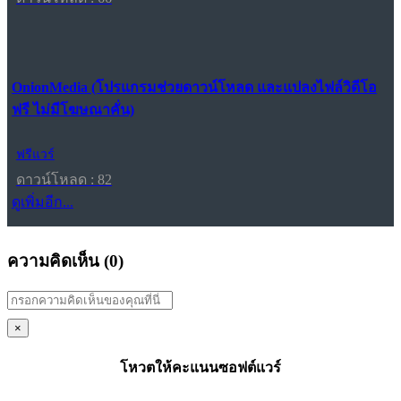
OnionMedia (โปรแกรมช่วยดาวน์โหลด และแปลงไฟล์วิดีโอ
ฟรี ไม่มีโฆษณาคั่น)
ฟรีแวร์
ดาวน์โหลด : 82
ดูเพิ่มอีก...
ความคิดเห็น (
0
)
×
โหวตให้คะแนนซอฟต์แวร์